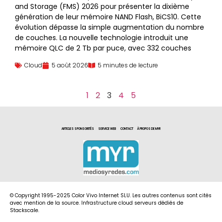
and Storage (FMS) 2026 pour présenter la dixième
génération de leur mémoire NAND Flash, BiCS10. Cette
évolution dépasse la simple augmentation du nombre
de couches. La nouvelle technologie introduit une
mémoire QLC de 2 Tb par puce, avec 332 couches
Cloud
5 août 2026
5 minutes de lecture
1
2
3
4
5
ARTICLES SPONSORITÉS
SERVICE WEB
CONTACT
À PROPOS DE MYR
© Copyright 1995-2025 Color Vivo Internet SLU. Les autres contenus sont cités
avec mention de la source. Infrastructure cloud serveurs dédiés de
Stackscale.