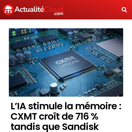
L’IA stimule la mémoire :
CXMT croît de 716 %
tandis que Sandisk