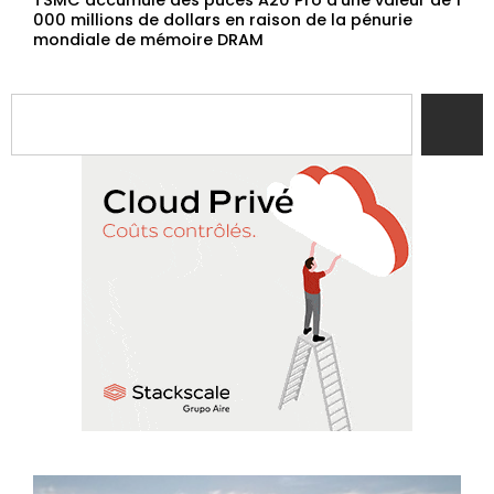
TSMC accumule des puces A20 Pro d’une valeur de 1
000 millions de dollars en raison de la pénurie
mondiale de mémoire DRAM