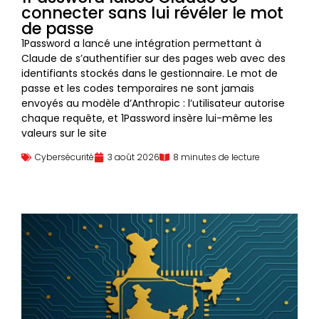
connecter sans lui révéler le mot
de passe
1Password a lancé une intégration permettant à
Claude de s’authentifier sur des pages web avec des
identifiants stockés dans le gestionnaire. Le mot de
passe et les codes temporaires ne sont jamais
envoyés au modèle d’Anthropic : l’utilisateur autorise
chaque requête, et 1Password insère lui-même les
valeurs sur le site
Cybersécurité
3 août 2026
8 minutes de lecture