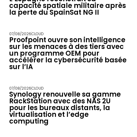
capacité spatiale militaire après
la perte du SpainSat NG II
07/08/2026
CLOUD
Proofpoint ouvre son intelligence
sur les menaces à des tiers avec
un programme OEM pour
accélérer la cybersécurité basée
sur l’IA
07/08/2026
CLOUD
Synology renouvelle sa gamme
RackStation avec des NAS 2U
pour les bureaux distants, la
virtualisation et l’edge
computing