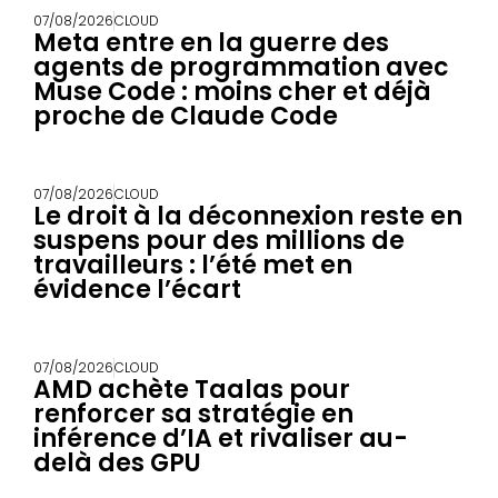
07/08/2026
CLOUD
Meta entre en la guerre des
agents de programmation avec
Muse Code : moins cher et déjà
proche de Claude Code
07/08/2026
CLOUD
Le droit à la déconnexion reste en
suspens pour des millions de
travailleurs : l’été met en
évidence l’écart
07/08/2026
CLOUD
AMD achète Taalas pour
renforcer sa stratégie en
inférence d’IA et rivaliser au-
delà des GPU