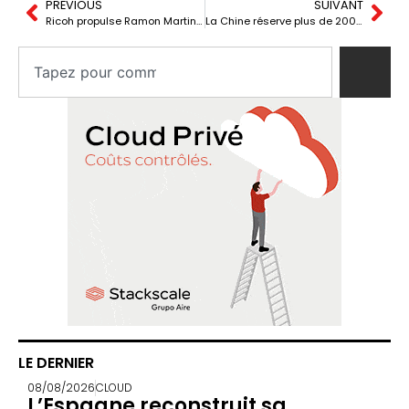
PREVIOUS
SUIVANT
Ricoh propulse Ramon Martin au poste de COO Europe
La Chine réserve plus de 200 000 satellites et rouvre la bataille pour l’orbite basse
LE DERNIER
08/08/2026
CLOUD
L’Espagne reconstruit sa