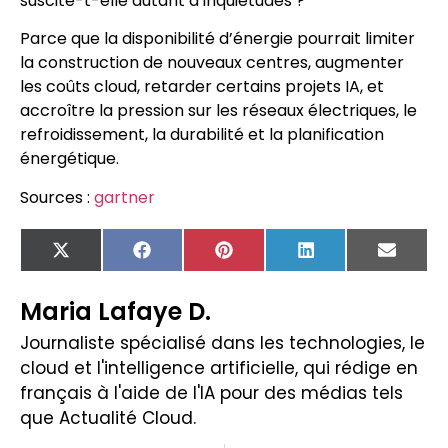
suscite-t-elle autant d’inquiétudes ?
Parce que la disponibilité d’énergie pourrait limiter
la construction de nouveaux centres, augmenter
les coûts cloud, retarder certains projets IA, et
accroître la pression sur les réseaux électriques, le
refroidissement, la durabilité et la planification
énergétique.
Sources :
gartner
X
Facebook
Pinterest
LinkedIn
Email
(Twitter)
Maria Lafaye D.
Journaliste spécialisé dans les technologies, le
cloud et l'intelligence artificielle, qui rédige en
français à l'aide de l'IA pour des médias tels
que Actualité Cloud.