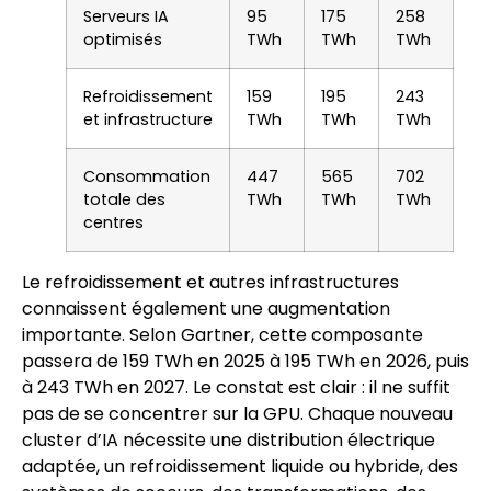
Serveurs IA
95
175
258
optimisés
TWh
TWh
TWh
Refroidissement
159
195
243
et infrastructure
TWh
TWh
TWh
Consommation
447
565
702
totale des
TWh
TWh
TWh
centres
Le refroidissement et autres infrastructures
connaissent également une augmentation
importante. Selon Gartner, cette composante
passera de 159 TWh en 2025 à 195 TWh en 2026, puis
à 243 TWh en 2027. Le constat est clair : il ne suffit
pas de se concentrer sur la GPU. Chaque nouveau
cluster d’IA nécessite une distribution électrique
adaptée, un refroidissement liquide ou hybride, des