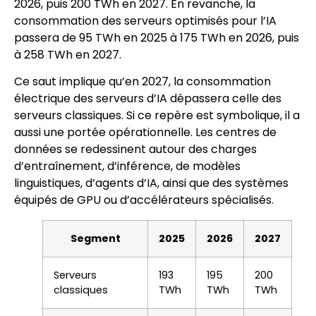
2026, puis 200 TWh en 2027. En revanche, la
consommation des serveurs optimisés pour l’IA
passera de 95 TWh en 2025 à 175 TWh en 2026, puis
à 258 TWh en 2027.
Ce saut implique qu’en 2027, la consommation
électrique des serveurs d’IA dépassera celle des
serveurs classiques. Si ce repère est symbolique, il a
aussi une portée opérationnelle. Les centres de
données se redessinent autour des charges
d’entraînement, d’inférence, de modèles
linguistiques, d’agents d’IA, ainsi que des systèmes
équipés de GPU ou d’accélérateurs spécialisés.
Segment
2025
2026
2027
Serveurs
193
195
200
classiques
TWh
TWh
TWh