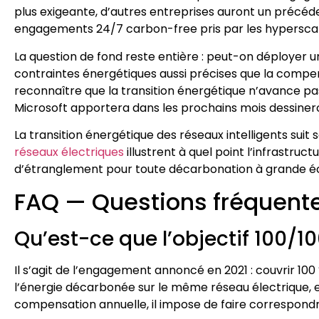
plus exigeante, d’autres entreprises auront un précéde
engagements 24/7 carbon-free pris par les hyperscal
La question de fond reste entière : peut-on déployer u
contraintes énergétiques aussi précises que la compens
reconnaître que la transition énergétique n’avance pa
Microsoft apportera dans les prochains mois dessinero
La transition énergétique des réseaux intelligents suit
réseaux électriques
illustrent à quel point l’infrastruc
d’étranglement pour toute décarbonation à grande éc
FAQ — Questions fréquent
Qu’est-ce que l’objectif 100/1
Il s’agit de l’engagement annoncé en 2021 : couvrir 10
l’énergie décarbonée sur le même réseau électrique, e
compensation annuelle, il impose de faire correspond