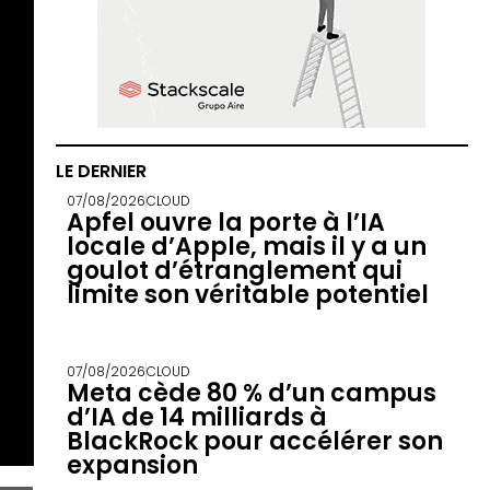
LE DERNIER
07/08/2026
CLOUD
Apfel ouvre la porte à l’IA
locale d’Apple, mais il y a un
goulot d’étranglement qui
limite son véritable potentiel
07/08/2026
CLOUD
Meta cède 80 % d’un campus
d’IA de 14 milliards à
BlackRock pour accélérer son
expansion