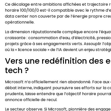
Ce décalage entre ambitions affichées et trajectoire ré
horaire 100/100/0 est-il compatible avec le rythme d
data center non couverte par de l’énergie propre creus
opérationnelle.
La dimension réputationnelle complique encore l’équat
croissante : consommation d’eau, d’électricité, pressi
projets grâce à ses engagements verts. Assouplir l’obj
où la « licence sociale » de l’IA devient un enjeu stratég
Vers une redéfinition des
tech ?
Microsoft n’a officiellement rien abandonné. Face aux 
débat interne, indiquant poursuivre ses efforts sur la
prudente, laisse entendre que l’objectif horaire pourra
annonce officielle de recul.
Le secteur observe. Si Microsoft, pionnière des engagem