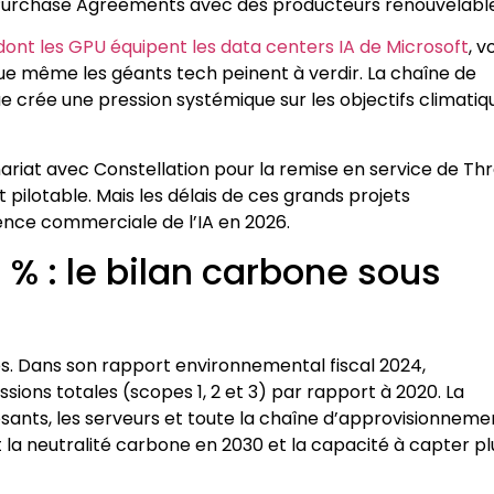
 Purchase Agreements avec des producteurs renouvelable
 dont les GPU équipent les data centers IA de Microsoft
, v
e même les géants tech peinent à verdir. La chaîne de
 crée une pression systémique sur les objectifs climatiq
nariat avec Constellation pour la remise en service de Th
 pilotable. Mais les délais de ces grands projets
gence commerciale de l’IA en 2026.
% : le bilan carbone sous
s. Dans son rapport environnemental fiscal 2024,
sions totales (scopes 1, 2 et 3) par rapport à 2020. La
sants, les serveurs et toute la chaîne d’approvisionneme
t la neutralité carbone en 2030 et la capacité à capter pl