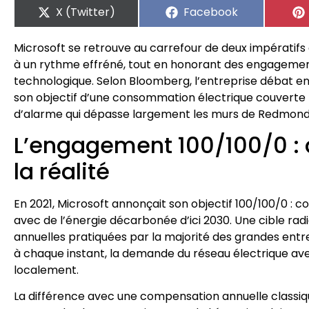
X (Twitter)
Facebook
Microsoft se retrouve au carrefour de deux impératifs 
à un rythme effréné, tout en honorant des engagement
technologique. Selon Bloomberg, l’entreprise débat en 
son objectif d’une consommation électrique couverte h
d’alarme qui dépasse largement les murs de Redmond
L’engagement 100/100/0 : 
la réalité
En 2021, Microsoft annonçait son objectif 100/100/0 : 
avec de l’énergie décarbonée d’ici 2030. Une cible ra
annuelles pratiquées par la majorité des grandes entrep
à chaque instant, la demande du réseau électrique ave
localement.
La différence avec une compensation annuelle classiqu