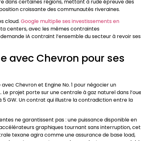
 dans certaines régions, mettant à rude épreuve des
pposition croissante des communautés riveraines.
es cloud.
Google multiplie ses investissements en
data centers, avec les mêmes contraintes
 demande IA contraint l’ensemble du secteur à revoir ses
gne avec Chevron pour ses
é avec Chevron et Engine No. 1 pour négocier un
 Le projet porte sur une centrale à gaz naturel dans l’ou
à 5 GW. Un contrat qui illustre la contradiction entre la
tentes ne garantissent pas : une puissance disponible en
’accélérateurs graphiques tournant sans interruption, ce
centrale texane agira comme une assurance de base load,