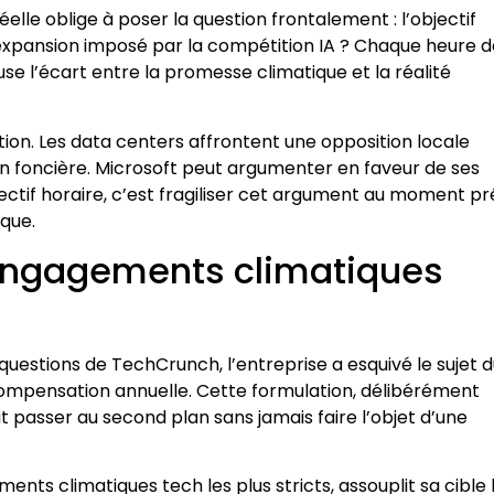
elle oblige à poser la question frontalement : l’objectif
’expansion imposé par la compétition IA ? Chaque heure d
e l’écart entre la promesse climatique et la réalité
ion. Les data centers affrontent une opposition locale
on foncière. Microsoft peut argumenter en faveur de ses
ectif horaire, c’est fragiliser cet argument au moment pr
ique.
 engagements climatiques
questions de TechCrunch, l’entreprise a esquivé le sujet 
 compensation annuelle. Cette formulation, délibérément
it passer au second plan sans jamais faire l’objet d’une
ents climatiques tech les plus stricts, assouplit sa cible 