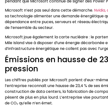
pendant que Microsoft continue de signer des Power
Microsoft n’est pas seul dans cette démarche.
Nvidia,
sa technologie alimenter une demande énergétique qu
dépendance entre puces, serveurs et réseau électrique
de l’ensemble du secteur.
Microsoft joue également la carte nucléaire : le parte
Mile Island vise à disposer d’une énergie décarbonée et
d’infrastructure énergétique ne collent pas avec l’ur
Émissions en hausse de 23 
pression
Les chiffres publiés par Microsoft parlent d’eux-même
l’entreprise reconnaît une hausse de 23,4 % de ses émis
construction de data centers, la fabrication de compo
pèsent de plus en plus lourd. L’entreprise vise pourtan
de CO₂ qu’elle n’en émet.