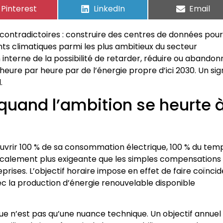
Pinterest
LinkedIn
Email
contradictoires : construire des centres de données pour 
s climatiques parmi les plus ambitieux du secteur
interne de la possibilité de retarder, réduire ou abandon
eure par heure par de l’énergie propre d’ici 2030. Un sig
.
quand l’ambition se heurte 
couvrir 100 % de sa consommation électrique, 100 % du tem
dicalement plus exigeante que les simples compensations
rises. L’objectif horaire impose en effet de faire coïncid
c la production d’énergie renouvelable disponible
e n’est pas qu’une nuance technique. Un objectif annuel