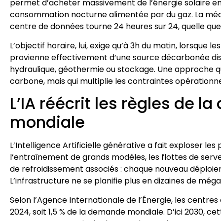
permet d’acheter massivement de l’énergie solaire en m
consommation nocturne alimentée par du gaz. La mécan
centre de données tourne 24 heures sur 24, quelle que 
L’objectif horaire, lui, exige qu’à 3h du matin, lorsque 
provienne effectivement d’une source décarbonée dispo
hydraulique, géothermie ou stockage. Une approche qui
carbone, mais qui multiplie les contraintes opérationnel
L’IA réécrit les règles de
mondiale
L’Intelligence Artificielle générative a fait exploser 
l’entraînement de grands modèles, les flottes de serveu
de refroidissement associés : chaque nouveau déploie
L’infrastructure ne se planifie plus en dizaines de mé
Selon l’Agence Internationale de l’Énergie, les centr
2024, soit 1,5 % de la demande mondiale. D’ici 2030, 