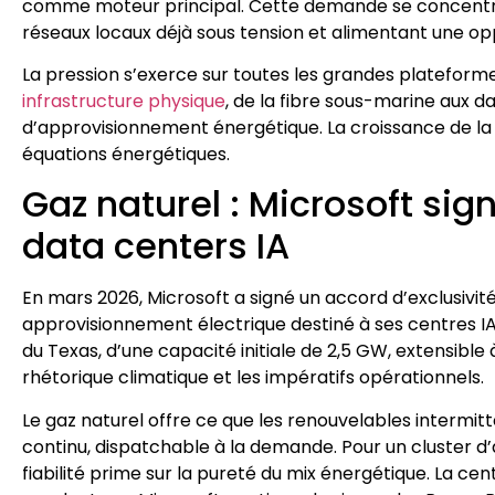
comme moteur principal. Cette demande se concentre
réseaux locaux déjà sous tension et alimentant une o
La pression s’exerce sur toutes les grandes plateform
infrastructure physique
, de la fibre sous-marine aux 
d’approvisionnement énergétique. La croissance de la
équations énergétiques.
Gaz naturel : Microsoft si
data centers IA
En mars 2026, Microsoft a signé un accord d’exclusivit
approvisionnement électrique destiné à ses centres IA.
du Texas, d’une capacité initiale de 2,5 GW, extensible 
rhétorique climatique et les impératifs opérationnels.
Le gaz naturel offre ce que les renouvelables intermit
continu, dispatchable à la demande. Pour un cluster d
fiabilité prime sur la pureté du mix énergétique. La 