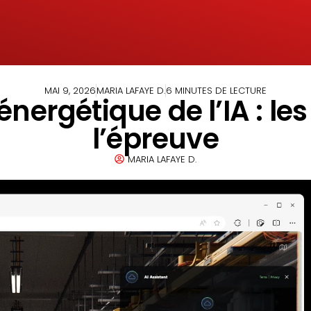
MAI 9, 2026
MARIA LAFAYE D.
6 MINUTES DE LECTURE
nergétique de l’IA : les
l’épreuve
MARIA LAFAYE D.