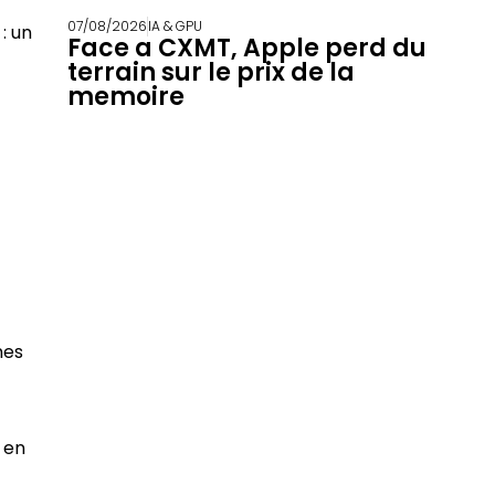
07/08/2026
IA & GPU
: un
Face a CXMT, Apple perd du
terrain sur le prix de la
memoire
mes
 en