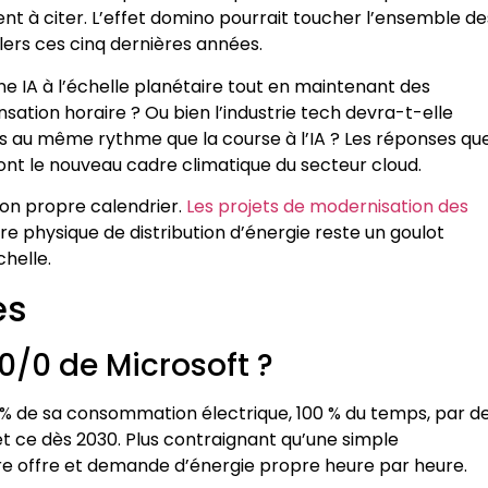
nt à citer. L’effet domino pourrait toucher l’ensemble de
ers ces cinq dernières années.
ne IA à l’échelle planétaire tout en maintenant des
ation horaire ? Ou bien l’industrie tech devra-t-elle
s au même rythme que la course à l’IA ? Les réponses qu
nt le nouveau cadre climatique du secteur cloud.
 son propre calendrier.
Les projets de modernisation des
ture physique de distribution d’énergie reste un goulot
helle.
es
00/0 de Microsoft ?
0 % de sa consommation électrique, 100 % du temps, par d
t ce dès 2030. Plus contraignant qu’une simple
re offre et demande d’énergie propre heure par heure.