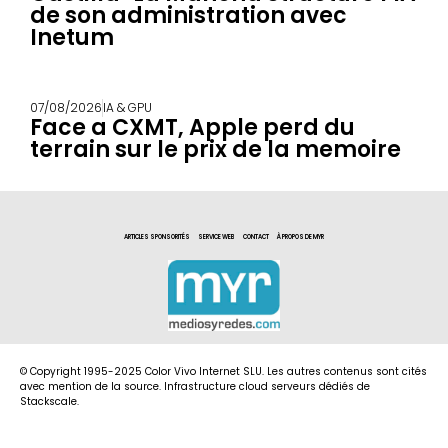
de son administration avec
Inetum
07/08/2026
IA & GPU
Face a CXMT, Apple perd du
terrain sur le prix de la memoire
ARTICLES SPONSORITÉS
SERVICE WEB
CONTACT
À PROPOS DE MYR
© Copyright 1995-2025 Color Vivo Internet SLU. Les autres contenus sont cités
avec mention de la source. Infrastructure cloud serveurs dédiés de
Stackscale.