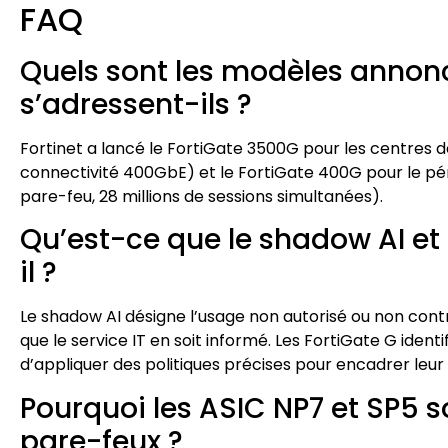
FAQ
Quels sont les modèles annoncé
s’adressent-ils ?
Fortinet a lancé le FortiGate 3500G pour les centres
connectivité 400GbE) et le FortiGate 400G pour le pér
pare-feu, 28 millions de sessions simultanées).
Qu’est-ce que le shadow AI et
il ?
Le shadow AI désigne l’usage non autorisé ou non contr
que le service IT en soit informé. Les FortiGate G ident
d’appliquer des politiques précises pour encadrer leur u
Pourquoi les ASIC NP7 et SP5 
pare-feux ?