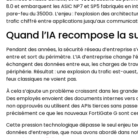
8.0 et embarquent les ASIC NP7 et SP5 fabriqués en 
pare-feu du 3500G. L’enjeu : l’explosion des architectu
trafic chiffré entre applications jusqu’aux communica
Quand l’IA recompose la s
Pendant des années, la sécurité réseau d’entreprise s’e
entre et sort du périmètre. L’IA d’entreprise change l’
échangent des données entre eux, les charges de travail
périphérie. Résultat : une explosion du trafic est-ouest,
feux classiques ne voient pas.
À cela s’ajoute un problème croissant dans les grandes 
Des employés envoient des documents internes vers d
non approuvés ou utilisent des APIs tierces sans passer 
précisément ce que les nouveaux FortiGate G sont cen
Cette pression technologique dépasse le seul enjeu tech
données d’entreprise, que nous avons abordé dans no