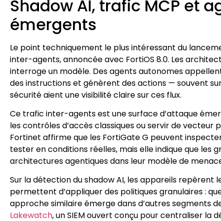
Shadow AI, trafic MCP et ag
émergents
Le point techniquement le plus intéressant du lancement
inter-agents, annoncée avec FortiOS 8.0. Les architectu
interroge un modèle. Des agents autonomes appellent 
des instructions et génèrent des actions — souvent sur
sécurité aient une visibilité claire sur ces flux.
Ce trafic inter-agents est une surface d’attaque émer
les contrôles d’accès classiques ou servir de vecteur 
Fortinet affirme que les FortiGate G peuvent inspecter
tester en conditions réelles, mais elle indique que les
architectures agentiques dans leur modèle de menace
Sur la détection du shadow AI, les appareils repèrent les
permettent d’appliquer des politiques granulaires : quel
approche similaire émerge dans d’autres segments de
Lakewatch
, un SIEM ouvert conçu pour centraliser la