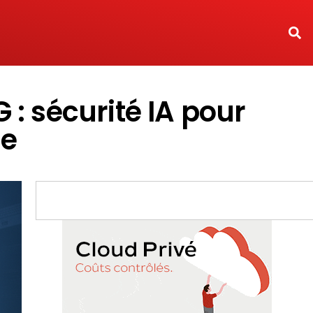
 : sécurité IA pour
ie