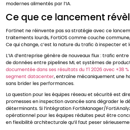
modernes alimentés par l’IA.
Ce que ce lancement révèl
Fortinet ne réinvente pas sa stratégie avec ce lancem
traitements lourds, FortiOS comme couche commune, Fo
Ce qui change, c’est la nature du trafic à inspecter et l
L’IA d’entreprise génère de nouveaux flux : trafic ent
de données entre pipelines ML et systèmes de produc
documentée dans ses résultats du T1 2026 avec +38 % de c
segment datacenter
, entraîne mécaniquement une haus
sans brider les performances.
La question pour les équipes réseau et sécurité est dir
promesses en inspection avancée sans dégrader le d
déterminants. Si l’intégration FortiManager/FortiAnalyze
opérationnel pour les équipes réduites peut être concr
en flexibilité architecturale qu’il faut peser sérieuse