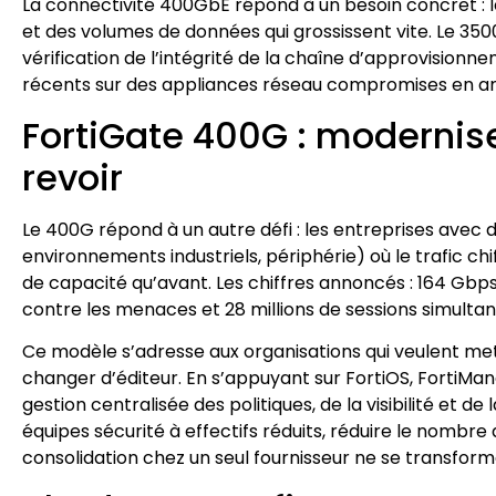
La connectivité 400GbE répond à un besoin concret : 
et des volumes de données qui grossissent vite. Le 350
vérification de l’intégrité de la chaîne d’approvisionne
récents sur des appliances réseau compromises en a
FortiGate 400G : modernise
revoir
Le 400G répond à un autre défi : les entreprises avec 
environnements industriels, périphérie) où le trafic ch
de capacité qu’avant. Les chiffres annoncés : 164 Gbp
contre les menaces et 28 millions de sessions simultan
Ce modèle s’adresse aux organisations qui veulent me
changer d’éditeur. En s’appuyant sur FortiOS, FortiMan
gestion centralisée des politiques, de la visibilité et d
équipes sécurité à effectifs réduits, réduire le nombre 
consolidation chez un seul fournisseur ne se transform