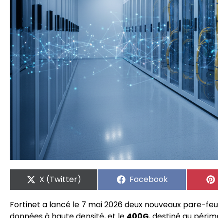
X (Twitter)
Facebook
Fortinet a lancé le 7 mai 2026 deux nouveaux pare-feu
données à haute densité, et le
400G
, destiné au péri