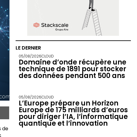
LE DERNIER
05/08/2026
CLOUD
Domaine d’onde récupère une
technique de 1891 pour stocker
des données pendant 500 ans
05/08/2026
CLOUD
L’Europe prépare un Horizon
Europe de 175 milliards d’euros
pour diriger l’IA, l’informatique
quantique et l’innovation
s de
S