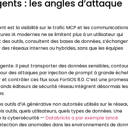
ents : les angles d’attaque
 est la visibilité sur le trafic MCP et les communication
res IA modernes ne se limitent plus à un utilisateur qui
des outils, consultent des bases de données, s’échange
 des réseaux internes ou hybrides, sans que les équipes
gente. Il peut transporter des données sensibles, contou
pour des attaques par injection de prompt à grande échel
 et contrôler ces flux sous FortiOS 8.0. C’est une promes
 grands éditeurs de sécurité réseau intègrent désormais les
s.
 outils d’IA générative non autorisés utilisés sur le résea
s outils, quels utilisateurs, quels types de données. Une
 la cybersécurité —
Databricks a par exemple lancé
 détection des anomalies dans les environnements de don