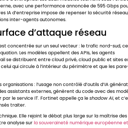
interne, avec une performance annoncée de 595 Gbps pou
res IA d’entreprise impose de repenser la sécurité réseau
tions inter-agents autonomes.
urface d’attaque réseau
st concentrée sur un seul vecteur : le trafic nord-sud, ce
équation. Les modèles appellent des APIs, les agents
 se distribuent entre cloud privé, cloud public et sites e
 celui qui circule à l’intérieur du périmètre et que les pare
organisations : l’usage non contrôlé d’outils d’IA générat
es assistants externes, génèrent du code avec des mod
par le service IT. Fortinet appelle ça le
shadow AI
, et c’
sés traiter.
nique. Elle rejoint le débat plus large sur la maîtrise des
tre analyse sur
la souveraineté numérique européenne et