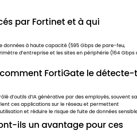
s par Fortinet et à qui
 de données à haute capacité (595 Gbps de pare-feu,
imètre d’entreprise et les sites en périphérie (164 Gbps
 comment FortiGate le détecte-
ôlé d’outils d’IA générative par des employés, souvent s
ifient ces applications sur le réseau et permettent
tilisation et réduire le risque de fuite de données sensible
sont-ils un avantage pour ces