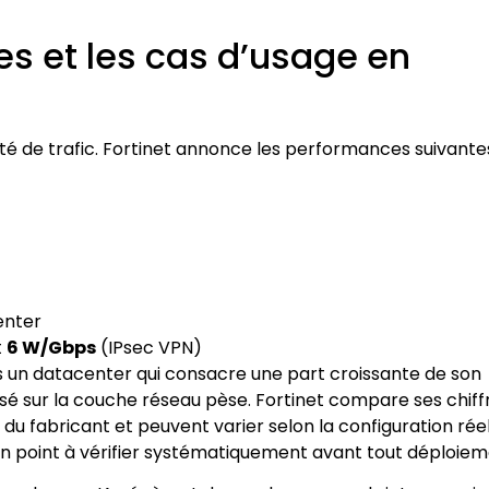
res et les cas d’usage en
té de trafic. Fortinet annonce les performances suivante
enter
t
6 W/Gbps
(IPsec VPN)
s un datacenter qui consacre une part croissante de son
sé sur la couche réseau pèse. Fortinet compare ses chiff
u fabricant et peuvent varier selon la configuration réel
— un point à vérifier systématiquement avant tout déploiem