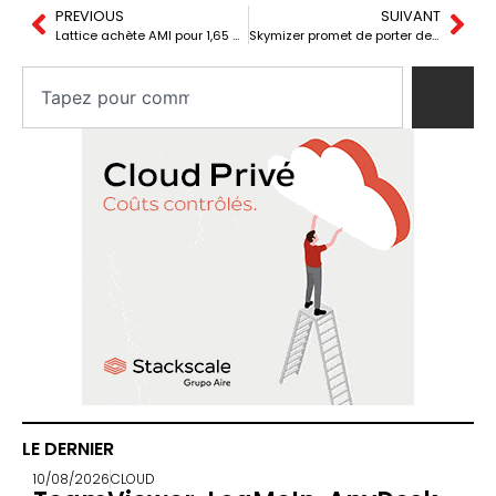
PREVIOUS
SUIVANT
Lattice achète AMI pour 1,65 milliard pour contrôler des serveurs d’IA
Skymizer promet de porter des modèles de 700 milliards de paramètres sur une seule carte PCIe
LE DERNIER
10/08/2026
CLOUD