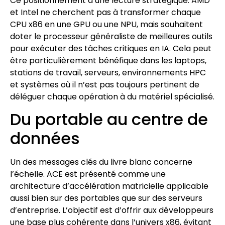
Ce positionnement a une lecture stratégique. AMD
et Intel ne cherchent pas à transformer chaque
CPU x86 en une GPU ou une NPU, mais souhaitent
doter le processeur généraliste de meilleures outils
pour exécuter des tâches critiques en IA. Cela peut
être particulièrement bénéfique dans les laptops,
stations de travail, serveurs, environnements HPC
et systèmes où il n’est pas toujours pertinent de
déléguer chaque opération à du matériel spécialisé.
Du portable au centre de
données
Un des messages clés du livre blanc concerne
l’échelle. ACE est présenté comme une
architecture d’accélération matricielle applicable
aussi bien sur des portables que sur des serveurs
d’entreprise. L’objectif est d’offrir aux développeurs
une base plus cohérente dans l’univers x86, évitant