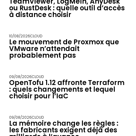
TeamViewer, LogMeIn, AnyDesk
ou RustDesk : quelle outil d’accès
à distance choisir
10/08/2026
CLOUD
Le mouvement de Proxmox que
VMware n’attendait
probablement pas
09/08/2026
CLOUD
OpenTofu 1.12 affronte Terraform
: quels changements et lequel
choisir pour l’IaC
09/08/2026
CLOUD
La mémoire change les règles :
les fabricants exigent déjà des