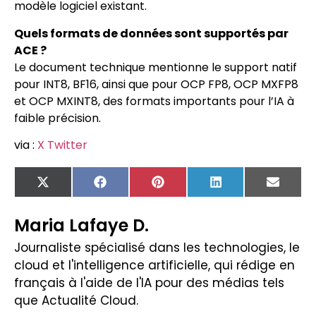
modèle logiciel existant.
Quels formats de données sont supportés par
ACE ?
Le document technique mentionne le support natif
pour INT8, BF16, ainsi que pour OCP FP8, OCP MXFP8
et OCP MXINT8, des formats importants pour l’IA à
faible précision.
via :
X Twitter
X
Facebook
Pinterest
LinkedIn
Email
(Twitter)
Maria Lafaye D.
Journaliste spécialisé dans les technologies, le
cloud et l'intelligence artificielle, qui rédige en
français à l'aide de l'IA pour des médias tels
que Actualité Cloud.