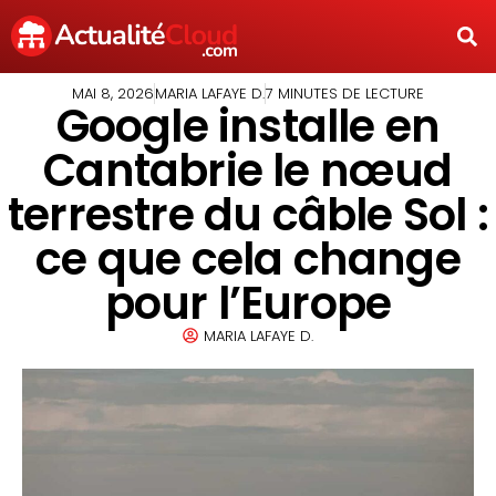
MAI 8, 2026
MARIA LAFAYE D.
7 MINUTES DE LECTURE
Google installe en
Cantabrie le nœud
terrestre du câble Sol :
ce que cela change
pour l’Europe
MARIA LAFAYE D.