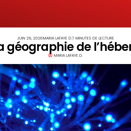
JUIN 26, 2026
MARIA LAFAYE D.
7 MINUTES DE LECTURE
 la géographie de l’hé
MARIA LAFAYE D.