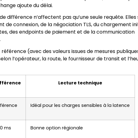
hange ajoute du délai.
e différence n’affectent pas qu’une seule requête. Elles
nt de connexion, de la négociation TLS, du chargement init
tes, des endpoints de paiement et de la communication
.
e référence (avec des valeurs issues de mesures publique
elon l’opérateur, la route, le fournisseur de transit et l’he
fférence
Lecture technique
férence
Idéal pour les charges sensibles à la latence
20 ms
Bonne option régionale