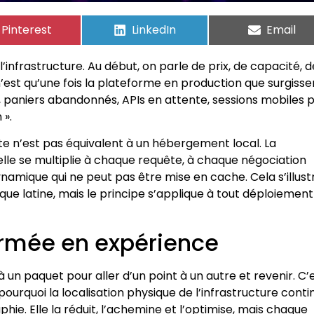
Pinterest
LinkedIn
Email
l’infrastructure. Au début, on parle de prix, de capacité, d
’est qu’une fois la plateforme en production que surgisse
, paniers abandonnés, APIs en attente, sessions mobiles 
 ».
nte n’est pas équivalent à un hébergement local. La
elle se multiplie à chaque requête, à chaque négociation
amique qui ne peut pas être mise en cache. Cela s’illust
 latine, mais le principe s’applique à tout déploiement
formée en expérience
un paquet pour aller d’un point à un autre et revenir. C’
urquoi la localisation physique de l’infrastructure conti
hie. Elle la réduit, l’achemine et l’optimise, mais chaque