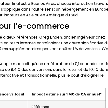
isateur final est à Buenos Aires, chaque interaction traver
ue s’applique dans l’autre sens : un hébergement en Europ
utilisateurs en Asie ou en Amérique du Sud.
 pour l’e-commerce
 à deux références. Greg Linden, ancien ingénieur chez
s en tests internes entraînaient une chute significative d
« 100 ms supplémentaires peuvent coûter 1 % de ventes ». C’
r Google montrait qu’une amélioration de 0,1 seconde sur d
e de 8,4 % des conversions dans le retail et de 10,1 % dans
interactive et transactionnelle, plus le coût d’éloigner le
nce vs. local
Impact estimé sur 1 M€ de CA annuel*
Référence