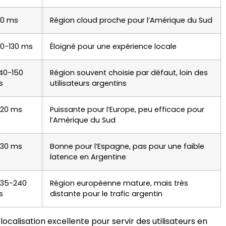
30 ms
Région cloud proche pour l’Amérique du Sud
10-130 ms
Éloigné pour une expérience locale
40-150
Région souvent choisie par défaut, loin des
s
utilisateurs argentins
220 ms
Puissante pour l’Europe, peu efficace pour
l’Amérique du Sud
230 ms
Bonne pour l’Espagne, pas pour une faible
latence en Argentine
235-240
Région européenne mature, mais très
s
distante pour le trafic argentin
localisation excellente pour servir des utilisateurs en