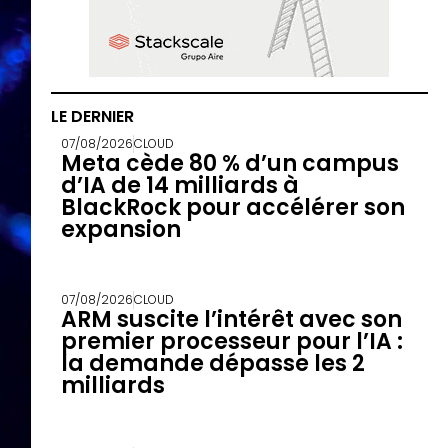
LE DERNIER
07/08/2026
CLOUD
Meta cède 80 % d’un campus
d’IA de 14 milliards à
BlackRock pour accélérer son
expansion
07/08/2026
CLOUD
ARM suscite l’intérêt avec son
premier processeur pour l’IA :
la demande dépasse les 2
milliards