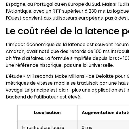
Espagne, au Portugal ou en Europe du Sud. Mais si l’util
l’Atlantique, avec un RTT supérieur à 230 ms. La logiq
l’Ouest convient aux utilisateurs européens, pas à des 
Le coût réel de la latence
L’impact économique de la latence est souvent résumé
Amazon, avait noté que des retards de 100 ms introduit
chiffre d’affaires. La formule simplifiée depuis lors : 
une référence historique, pas une loi universelle.
L’étude « Milliseconds Make Millions » de Deloitte pou
métriques de vitesse mobile se traduisait par une hauss
voyage. Le principe est clair : plus une application est 
backend de l’utilisateur est élevé.
Localisation
Augmentation de late
Infrastructure locale
0 ms