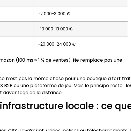
~2 000-3 000 €
~10 000-13 000 €
~20 000-24 000 €
’Amazon (100 ms ≈ 1 % de ventes). Ne remplace pas une
 ce n’est pas la même chose pour une boutique à fort traf
S B2B ou une plateforme de jeu. Mais le principe reste : le
nt davantage de la distance.
infrastructure locale : ce qu
es, CSS, JavaScript, vidéos, polices ou téléchargements. I