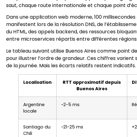
saut, chaque route internationale et chaque point d’éc
Dans une application web moderne, 100 millisecondes d
manifestent lors de la résolution DNS, de l’établisseme
du HTML, des appels backend, des ressources bloquan
entre microservices répartis entre différentes régions
Le tableau suivant utilise Buenos Aires comme point d
pour illustrer l’ordre de grandeur. Ces chiffres varient s
de la journée. Mais les écarts relatifs restent indicatifs.
Localisation
RTT approximatif depuis
Di
Buenos Aires
Argentine
~2-5 ms
Ré
locale
Santiago du
~21-25 ms
+
Chili