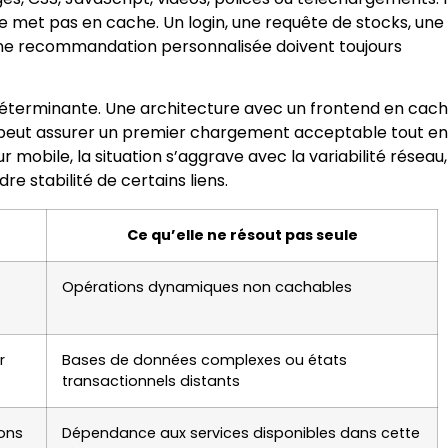
e se met pas en cache. Un login, une requête de stocks, une
une recommandation personnalisée doivent toujours
nt déterminante. Une architecture avec un frontend en cac
 peut assurer un premier chargement acceptable tout en
 mobile, la situation s’aggrave avec la variabilité réseau,
e stabilité de certains liens.
Ce qu’elle ne résout pas seule
Opérations dynamiques non cachables
r
Bases de données complexes ou états
transactionnels distants
ions
Dépendance aux services disponibles dans cette