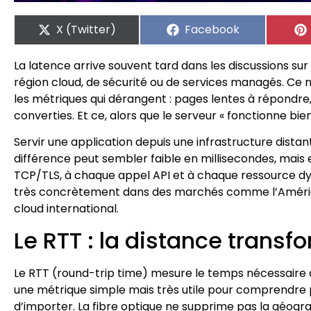
X (Twitter)
Facebook
La latence arrive souvent tard dans les discussions sur 
région cloud, de sécurité ou de services managés. Ce n
les métriques qui dérangent : pages lentes à répondre
converties. Et ce, alors que le serveur « fonctionne bien
Servir une application depuis une infrastructure dista
différence peut sembler faible en millisecondes, mais 
TCP/TLS, à chaque appel API et à chaque ressource dyn
très concrètement dans des marchés comme l’Amérique
cloud international.
Le RTT : la distance trans
Le RTT (round-trip time) mesure le temps nécessaire à 
une métrique simple mais très utile pour comprendre po
d’importer. La fibre optique ne supprime pas la géograp