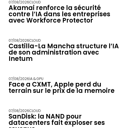
07/08/2026
CLOUD
Akamai renforce la sécurité
contre l’IA dans les entreprises
avec Workforce Protector
07/08/2026
CLOUD
Castilla-La Mancha structure l’IA
de son administration avec
Inetum
07/08/2026
IA & GPU
Face a CXMT, Apple perd du
terrain sur le prix de la memoire
07/08/2026
CLOUD
SanDisk: la NAND pour
datacenters fait exploser ses