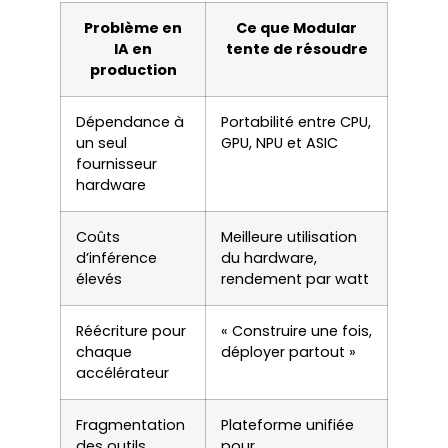
Problème en
Ce que Modular
IA en
tente de résoudre
production
Dépendance à
Portabilité entre CPU,
un seul
GPU, NPU et ASIC
fournisseur
hardware
Coûts
Meilleure utilisation
d’inférence
du hardware,
élevés
rendement par watt
Réécriture pour
« Construire une fois,
chaque
déployer partout »
accélérateur
Fragmentation
Plateforme unifiée
des outils
pour