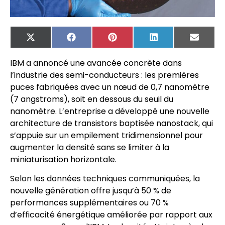
X
Facebook
Pinterest
LinkedIn
Email
(Twitter)
IBM a annoncé une avancée concrète dans
l’industrie des semi-conducteurs : les premières
puces fabriquées avec un nœud de 0,7 nanomètre
(7 angstroms), soit en dessous du seuil du
nanomètre. L’entreprise a développé une nouvelle
architecture de transistors baptisée nanostack, qui
s’appuie sur un empilement tridimensionnel pour
augmenter la densité sans se limiter à la
miniaturisation horizontale.
Selon les données techniques communiquées, la
nouvelle génération offre jusqu’à 50 % de
performances supplémentaires ou 70 %
d’efficacité énergétique améliorée par rapport aux