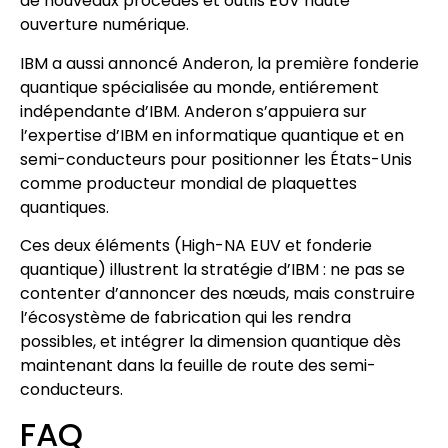
de nouveaux procédés et outils EUV haute
ouverture numérique.
IBM a aussi annoncé Anderon, la première fonderie
quantique spécialisée au monde, entiérement
indépendante d’IBM. Anderon s’appuiera sur
l’expertise d’IBM en informatique quantique et en
semi-conducteurs pour positionner les États-Unis
comme producteur mondial de plaquettes
quantiques.
Ces deux éléments (High-NA EUV et fonderie
quantique) illustrent la stratégie d’IBM : ne pas se
contenter d’annoncer des nœuds, mais construire
l’écosystème de fabrication qui les rendra
possibles, et intégrer la dimension quantique dès
maintenant dans la feuille de route des semi-
conducteurs.
FAQ