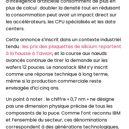
d’intelligence artificielle consomment de plus en
plus de calcul : doubler la densité tout en réduisant
la consommation peut avoir un impact direct sur
les accélérateurs, les CPU spécialisés et les data
centers.
Cette annonce s’inscrit dans un contexte industriel
tendu :
les prix des plaquettes de silicium repartent
à la hausse à Taïwan
, et la course aux nœuds
avancés continue de tirer la demande sur les
wafers 12 pouces. Le nanostack IBM s’y inscrit
comme une réponse technique à long terme,
même si la production commerciale reste
envisagée d’ici cinq ans.
Un point à noter : le chiffre « 0,7 nm » ne désigne
pas une dimension physique précise de tous les
composants de la puce. Comme l’ont reconnu IBM
et l’ensemble du secteur, ces dénominations
correspondent à des générations technologiques,