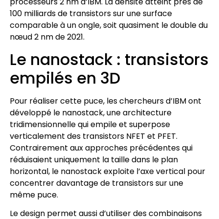
processeurs 2 nm d’IBM. La densité atteint près de
100 milliards de transistors sur une surface
comparable à un ongle, soit quasiment le double du
nœud 2 nm de 2021.
Le nanostack : transistors
empilés en 3D
Pour réaliser cette puce, les chercheurs d’IBM ont
développé le nanostack, une architecture
tridimensionnelle qui empile et superpose
verticalement des transistors NFET et PFET.
Contrairement aux approches précédentes qui
réduisaient uniquement la taille dans le plan
horizontal, le nanostack exploite l’axe vertical pour
concentrer davantage de transistors sur une
même puce.
Le design permet aussi d’utiliser des combinaisons