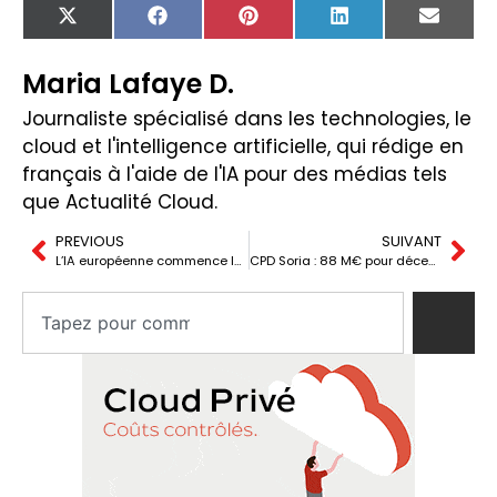
X
Facebook
Pinterest
LinkedIn
Email
(Twitter)
Maria Lafaye D.
Journaliste spécialisé dans les technologies, le
cloud et l'intelligence artificielle, qui rédige en
français à l'aide de l'IA pour des médias tels
que Actualité Cloud.
PREVIOUS
SUIVANT
L’IA européenne commence lorsque les fournisseurs sont capables de fournir des modèles en production
CPD Soria : 88 M€ pour décentraliser le data center de la Sécurité Sociale