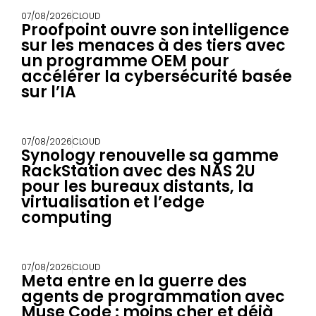
07/08/2026
CLOUD
Proofpoint ouvre son intelligence
sur les menaces à des tiers avec
un programme OEM pour
accélérer la cybersécurité basée
sur l’IA
07/08/2026
CLOUD
Synology renouvelle sa gamme
RackStation avec des NAS 2U
pour les bureaux distants, la
virtualisation et l’edge
computing
07/08/2026
CLOUD
Meta entre en la guerre des
agents de programmation avec
Muse Code : moins cher et déjà