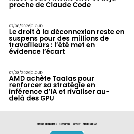
proche de Claude Code
07/08/2026
CLOUD
Le droit à la déconnexion reste en
suspens pour des millions de
travailleurs : l’été met en
évidence l’écart
07/08/2026
CLOUD
AMD achète Taalas pour
renforcer sa stratégie en
inférence d’IA et rivaliser au-
delà des GPU
ARTICLES SPONSORITÉS
SERVICE WEB
CONTACT
À PROPOS DE MYR