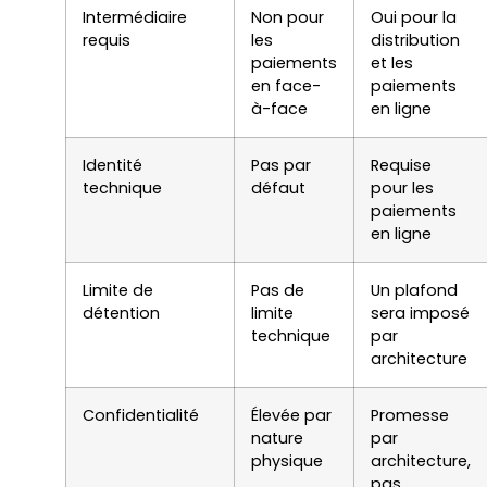
Intermédiaire
Non pour
Oui pour la
requis
les
distribution
paiements
et les
en face-
paiements
à-face
en ligne
Identité
Pas par
Requise
technique
défaut
pour les
paiements
en ligne
Limite de
Pas de
Un plafond
détention
limite
sera imposé
technique
par
architecture
Confidentialité
Élevée par
Promesse
nature
par
physique
architecture,
pas