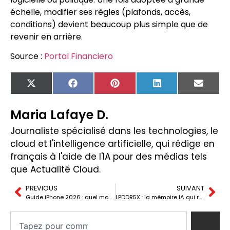
échelle, modifier ses règles (plafonds, accès,
conditions) devient beaucoup plus simple que de
revenir en arrière.
Source :
Portal Financiero
X
Facebook
Pinterest
LinkedIn
Email
(Twitter)
Maria Lafaye D.
Journaliste spécialisé dans les technologies, le
cloud et l'intelligence artificielle, qui rédige en
français à l'aide de l'IA pour des médias tels
que Actualité Cloud.
PREVIOUS
SUIVANT
Guide iPhone 2026 : quel modèle choisir selon votre profil ?
LPDDR5X : la mémoire IA qui rend l’iPhone plus cher