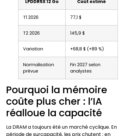
LPDDR5X 12 Go
Coût estimé
T1 2026
77,1 $
T2 2026
145,9 $
Variation
+68,8 $ (+89 %)
Normalisation
Fin 2027 selon
prévue
analystes
Pourquoi la mémoire
coûte plus cher : l’IA
réalloue la capacité
La DRAM a toujours été un marché cyclique. En
période de surcapacité, les prix chutent ; en