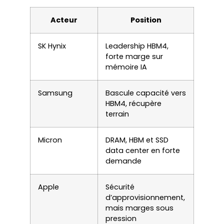
Acteur
Position
SK Hynix
Leadership HBM4,
forte marge sur
mémoire IA
Samsung
Bascule capacité vers
HBM4, récupère
terrain
Micron
DRAM, HBM et SSD
data center en forte
demande
Apple
Sécurité
d’approvisionnement,
mais marges sous
pression