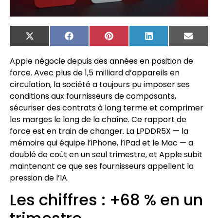
X
Facebook
Pinterest
LinkedIn
Email
(Twitter)
Apple négocie depuis des années en position de
force. Avec plus de 1,5 milliard d’appareils en
circulation, la société a toujours pu imposer ses
conditions aux fournisseurs de composants,
sécuriser des contrats à long terme et comprimer
les marges le long de la chaîne. Ce rapport de
force est en train de changer. La LPDDR5X — la
mémoire qui équipe l’iPhone, l’iPad et le Mac — a
doublé de coût en un seul trimestre, et Apple subit
maintenant ce que ses fournisseurs appellent la
pression de l’IA.
Les chiffres : +68 % en un