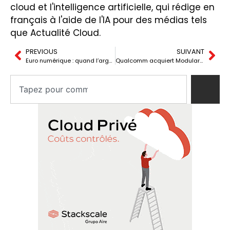
cloud et l'intelligence artificielle, qui rédige en
français à l'aide de l'IA pour des médias tels
que Actualité Cloud.
PREVIOUS
SUIVANT
Euro numérique : quand l’argent devient une infrastructure contrôlable
Qualcomm acquiert Modular : 4 milliards pour briser le verrou CUDA dans l’IA