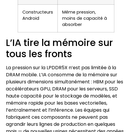
Constructeurs
Même pression,
Android
moins de capacité à
absorber
L’IA tire la mémoire sur
tous les fronts
La pression sur la LPDDR5X n’est pas limitée à la
DRAM mobile. L’IA consomme de la mémoire sur
plusieurs dimensions simultanément : HBM pour les
accélérateurs GPU, DRAM pour les serveurs, SSD
haute capacité pour le stockage de modèles, et
mémoire rapide pour les bases vectorielles,
l’entraînement et l’inférence. Les équipes qui
fabriquent ces composants ne peuvent pas
agrandir leurs lignes de production en quelques
mois — de nouvelles usines nécessitent des années