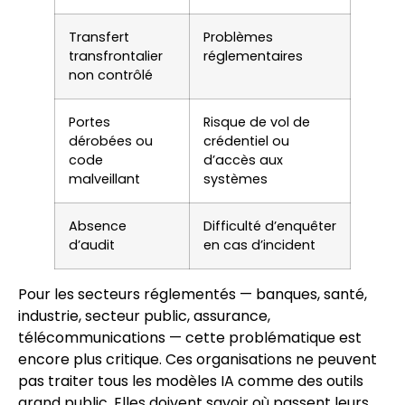
Transfert
Problèmes
transfrontalier
réglementaires
non contrôlé
Portes
Risque de vol de
dérobées ou
crédentiel ou
code
d’accès aux
malveillant
systèmes
Absence
Difficulté d’enquêter
d’audit
en cas d’incident
Pour les secteurs réglementés — banques, santé,
industrie, secteur public, assurance,
télécommunications — cette problématique est
encore plus critique. Ces organisations ne peuvent
pas traiter tous les modèles IA comme des outils
grand public. Elles doivent savoir où passent leurs