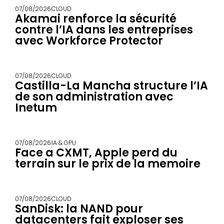
07/08/2026
CLOUD
Akamai renforce la sécurité
contre l’IA dans les entreprises
avec Workforce Protector
07/08/2026
CLOUD
Castilla-La Mancha structure l’IA
de son administration avec
Inetum
07/08/2026
IA & GPU
Face a CXMT, Apple perd du
terrain sur le prix de la memoire
07/08/2026
CLOUD
SanDisk: la NAND pour
datacenters fait exploser ses