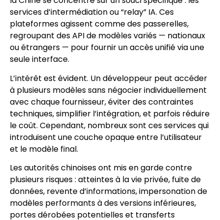
la Chine se concentre sur un souci spécifique : les
services d’intermédiation ou “relay” IA. Ces
plateformes agissent comme des passerelles,
regroupant des API de modèles variés — nationaux
ou étrangers — pour fournir un accès unifié via une
seule interface.
L’intérêt est évident. Un développeur peut accéder
à plusieurs modèles sans négocier individuellement
avec chaque fournisseur, éviter des contraintes
techniques, simplifier l’intégration, et parfois réduire
le coût. Cependant, nombreux sont ces services qui
introduisent une couche opaque entre l’utilisateur
et le modèle final.
Les autorités chinoises ont mis en garde contre
plusieurs risques : atteintes à la vie privée, fuite de
données, revente d’informations, impersonation de
modèles performants à des versions inférieures,
portes dérobées potentielles et transferts