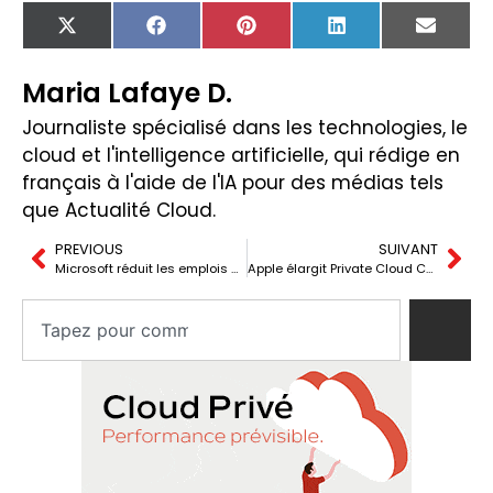
X
Facebook
Pinterest
LinkedIn
Email
(Twitter)
Maria Lafaye D.
Journaliste spécialisé dans les technologies, le
cloud et l'intelligence artificielle, qui rédige en
français à l'aide de l'IA pour des médias tels
que Actualité Cloud.
PREVIOUS
SUIVANT
Microsoft réduit les emplois d’Azure en Chine et le cloud perd de sa neutralité
Apple élargit Private Cloud Compute avec des GPU NVIDIA sur Google Cloud