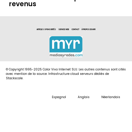
revenus
ARTICLES SPONSORITÉS
SERVICE WEB
CONTACT
À PROPOS DE MYR
© Copyright 1995-2025 Color Vivo Internet SLU. Les autres contenus sont cités
avec mention de la source. Infrastructure cloud serveurs dédiés de
Stackscale.
Espagnol
Anglais
Néerlandais