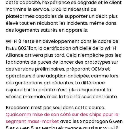
cette capacité, l’expérience se dégrade et le client
incrimine le service. D’où la nécessité de
plateformes capables de supporter un débit plus
élevé tout en réduisant les incidents, même dans
des logements saturés en appareils.
Wi-Fi 8 reste en développement dans le cadre de
l’IEEE 802.11bn, la certification officielle de la Wi-Fi
Alliance arrivera plus tard. Cela n’empêche pas les
fabricants de puces de lancer des prototypes sur
des versions préliminaires, préparant OEMs et
opérateurs à une adoption anticipée, comme lors
des générations précédentes. La différence
aujourd’hui : la priorité n’est plus uniquement la
vitesse maximale, mais la fiabilité sous contrainte.
Broadcom n’est pas seul dans cette course.
Qualcomm mise de son côté sur des chips pour le
segment mass-market
avec les Snapdragon 6 Gen
5 et 4 Gen 5, et MediaTek avance aussi sur Wi-Fi 8.