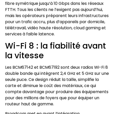
fibre symétrique jusqu’à 10 Gbps dans les réseaux
FTTH. Tous les clients ne l’exigent pas aujourd’hui,
mais les opérateurs préparent leurs infrastructures
pour un trafic accru, plus d’appareils par domicile,
télétravail, vidéo haute résolution, cloud gaming et
services à faible latence.
Wi-Fi 8 : la fiabilité avant
la vitesse
Les BCM67142 et BCM67192 sont deux radios Wi-Fi 8
double bande qui intègrent 2,4 GHz et 5 GHz sur une
seule puce. Ce design réduit la taille, simplifie la
carte et diminue le coût des matériaux, ce qui
compte davantage pour produire des équipements
pour des millions de foyers que pour équiper un
routeur haut de gamme.
Broadcom met en avant l’intégration