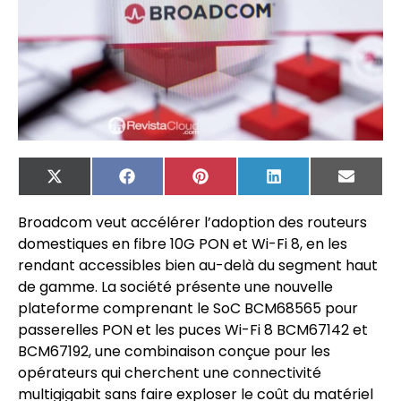
X
Facebook
Pinterest
LinkedIn
Email
(Twitter)
Broadcom veut accélérer l’adoption des routeurs
domestiques en fibre 10G PON et Wi-Fi 8, en les
rendant accessibles bien au-delà du segment haut
de gamme. La société présente une nouvelle
plateforme comprenant le SoC BCM68565 pour
passerelles PON et les puces Wi-Fi 8 BCM67142 et
BCM67192, une combinaison conçue pour les
opérateurs qui cherchent une connectivité
multigigabit sans faire exploser le coût du matériel