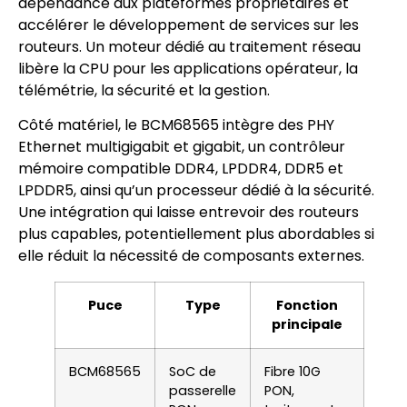
dépendance aux plateformes propriétaires et
accélérer le développement de services sur les
routeurs. Un moteur dédié au traitement réseau
libère la CPU pour les applications opérateur, la
télémétrie, la sécurité et la gestion.
Côté matériel, le BCM68565 intègre des PHY
Ethernet multigigabit et gigabit, un contrôleur
mémoire compatible DDR4, LPDDR4, DDR5 et
LPDDR5, ainsi qu’un processeur dédié à la sécurité.
Une intégration qui laisse entrevoir des routeurs
plus capables, potentiellement plus abordables si
elle réduit la nécessité de composants externes.
Puce
Type
Fonction
principale
BCM68565
SoC de
Fibre 10G
passerelle
PON,