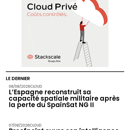
LE DERNIER
08/08/2026
CLOUD
L’Espagne reconstruit sa
capacité spatiale militaire après
la perte du SpainSat NG II
07/08/2026
CLOUD