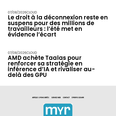
07/08/2026
CLOUD
Le droit à la déconnexion reste en
suspens pour des millions de
travailleurs : l’été met en
évidence l’écart
07/08/2026
CLOUD
AMD achète Taalas pour
renforcer sa stratégie en
inférence d’IA et rivaliser au-
delà des GPU
ARTICLES SPONSORITÉS
SERVICE WEB
CONTACT
À PROPOS DE MYR