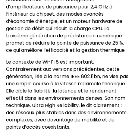
d’amplificateurs de puissance pour 2,4 GHz à
l’intérieur du chipset, des modes avancés
d’économie d’énergie, et un moteur hardware de
gestion de débit qui réduit la charge CPU. La
troisième génération de prédistorsion numérique
promet de réduire la pointe de puissance de 25 %,
ce qui améliore l’efficacité et la gestion thermique.
Le contexte de Wi-Fi 8 est important.
Contrairement aux versions précédentes, cette
génération, liée à la norme IEEE 802.11bn, ne vise pas
une simple course à la vitesse maximale théorique.
Elle cible la fiabilité, la latence et le rendement
effectif dans les environnements denses. Son nom
technique, Ultra High Reliability, le dit clairement :
des réseaux plus stables dans des environnements
complexes, avec davantage de mobilité et de
points d’accès coexistants.