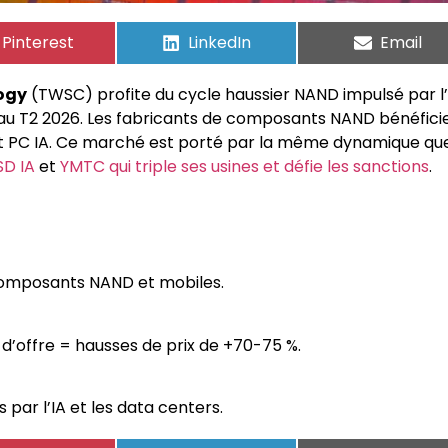
Pinterest
LinkedIn
Email
ogy
(TWSC) profite du cycle haussier NAND impulsé par l’
au T2 2026. Les fabricants de composants NAND bénéfici
t PC IA. Ce marché est porté par la même dynamique qu
SD IA
et
YMTC qui triple ses usines et défie les sanctions
.
 composants NAND et mobiles.
’offre = hausses de prix de +70-75 %.
par l’IA et les data centers.