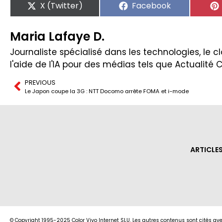
X (Twitter)
Facebook
Maria Lafaye D.
Journaliste spécialisé dans les technologies, le clo
l'aide de l'IA pour des médias tels que Actualité 
PREVIOUS
Le Japon coupe la 3G : NTT Docomo arrête FOMA et i-mode
ARTICLE
© Copyright 1995-2025 Color Vivo Internet SLU. Les autres contenus sont cités ave