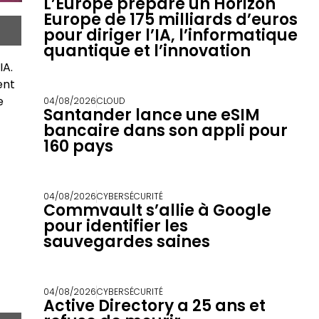
L’Europe prépare un Horizon
Europe de 175 milliards d’euros
pour diriger l’IA, l’informatique
quantique et l’innovation
IA.
ent
e
04/08/2026
CLOUD
Santander lance une eSIM
bancaire dans son appli pour
160 pays
04/08/2026
CYBERSÉCURITÉ
Commvault s’allie à Google
pour identifier les
sauvegardes saines
04/08/2026
CYBERSÉCURITÉ
Active Directory a 25 ans et