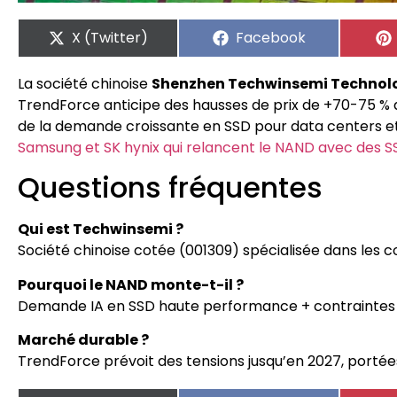
X (Twitter)
Facebook
La société chinoise
Shenzhen Techwinsemi Technol
TrendForce anticipe des hausses de prix de +70-75 % 
de la demande croissante en SSD pour data centers e
Samsung et SK hynix qui relancent le NAND avec des S
Questions fréquentes
Qui est Techwinsemi ?
Société chinoise cotée (001309) spécialisée dans les
Pourquoi le NAND monte-t-il ?
Demande IA en SSD haute performance + contraintes d
Marché durable ?
TrendForce prévoit des tensions jusqu’en 2027, portées 