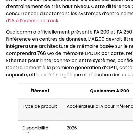
d’entraînement de très haut niveau. Cette différence c
concurrencer directement les systèmes d’entraînemen
d’IA à l’échelle de rack
.
Qualcomm a officiellement présenté l’AI200 et l’AI25
l’inférence en centres de données. L’AI200 devrait être
intégrera une architecture de mémoire basée sur le n
comprendra 768 Go de mémoire LPDDR par carte, refroid
Ethernet pour l’interconnexion entre systèmes, confi
Contrairement à la première génération d’OPTI, cette 
capacité, efficacité énergétique et réduction des coût
Élément
Qualcomm AI200
Type de produit
Accélérateur d’IA pour inféren
Disponibilité
2026