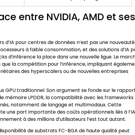
ce entre NVIDIA, AMD et se
s d’IA pour centres de données n’est pas une nouveauté.
ocesseurs à faible consommation, et des solutions d’IA p
racks d’inférence la place dans une nouvelle ligue. Le marc
s que la compétition pour l’inférence, impliquant égalem
priétaires des hyperscalers ou de nouvelles entreprises
 GPU traditionnel. Son argument se fonde sur le rappor
e mémoire LPDDR, la compatibilité avec les frameworks
raînés, notamment de langage et multimodaux. Cette
te une part importante des coûts opérationnels liés à l’IA
nement à des millions d’utilisateurs l’est tout autant.
a disponibilité de substrats FC-BGA de haute qualité peut