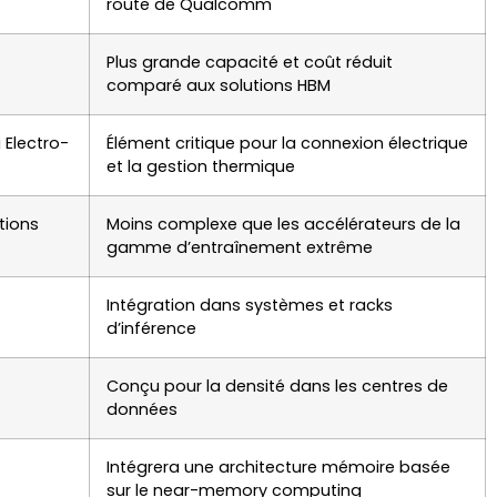
route de Qualcomm
Plus grande capacité et coût réduit
comparé aux solutions HBM
Electro-
Élément critique pour la connexion électrique
et la gestion thermique
ations
Moins complexe que les accélérateurs de la
gamme d’entraînement extrême
Intégration dans systèmes et racks
d’inférence
Conçu pour la densité dans les centres de
données
Intégrera une architecture mémoire basée
sur le near-memory computing