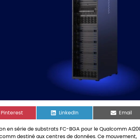
Pinterest
LinkedIn
Email
n en série de substrats FC-BGA pour le Qualcomm AI200
Qualcomm destiné aux centres de données. Ce mouvement,