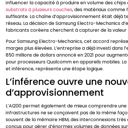
influencer la capacité à produire en volume des chips
substrats à plusieurs couches
, des matériaux comme l’
suffisante. La chaîne d’approvisionnement était déjà te
réseau. La décision de Samsung Electro-Mechanics d’
fabricants coréens cherchent à capturer de la valeur d
Pour Samsung Electro-Mechanics, cet accord représe
marges plus élevées. L’entreprise a déjà investi dans 
850 millions de dollars annoncé en 2021 pour augmente
pour processeurs Qualcomm en appareils mobiles. La tr
et inférence, représente une étape logique.
L’inférence ouvre une nouv
d’approvisionnement
L’AI200 permet également de mieux comprendre une dif
infrastructures ne se conçoivent pas de la même façon
souvent de la mémoire HBM, des interconnexions très 
conçus pour gérer d’énormes volumes de données sur de