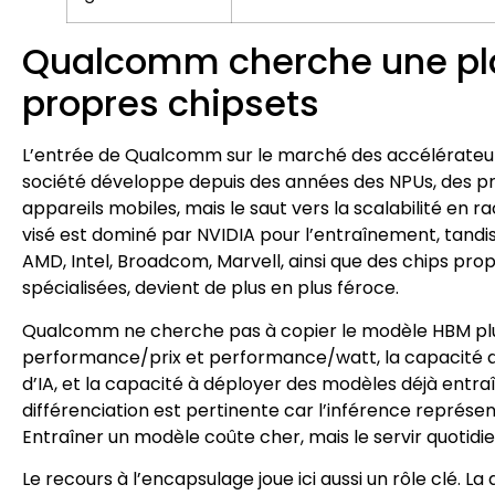
Qualcomm cherche une pla
propres chipsets
L’entrée de Qualcomm sur le marché des accélérateur
société développe depuis des années des NPUs, des pr
appareils mobiles, mais le saut vers la scalabilité en 
visé est dominé par NVIDIA pour l’entraînement, tandi
AMD, Intel, Broadcom, Marvell, ainsi que des chips pro
spécialisées, devient de plus en plus féroce.
Qualcomm ne cherche pas à copier le modèle HBM plus
performance/prix et performance/watt, la capacité d
d’IA, et la capacité à déployer des modèles déjà ent
différenciation est pertinente car l’inférence représen
Entraîner un modèle coûte cher, mais le servir quotidien
Le recours à l’encapsulage joue ici aussi un rôle clé. L