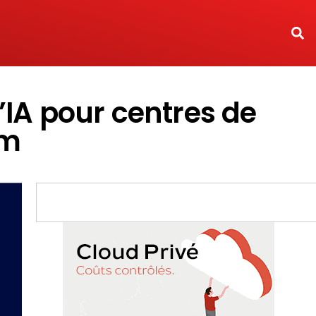
IA pour centres de
mm