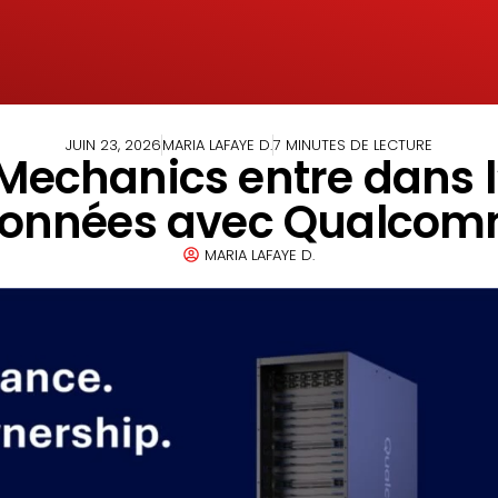
JUIN 23, 2026
MARIA LAFAYE D.
7 MINUTES DE LECTURE
echanics entre dans l’
onnées avec Qualco
MARIA LAFAYE D.