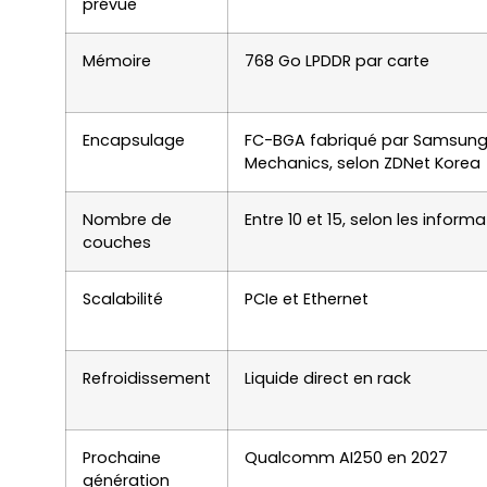
prévue
Mémoire
768 Go LPDDR par carte
Encapsulage
FC-BGA fabriqué par Samsung 
Mechanics, selon ZDNet Korea
Nombre de
Entre 10 et 15, selon les inform
couches
Scalabilité
PCIe et Ethernet
Refroidissement
Liquide direct en rack
Prochaine
Qualcomm AI250 en 2027
génération