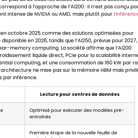
orrespond à l’approche de l’AI200 : il n’est pas conçu po
t intense de NVIDIA ou AMD, mais plutôt pour
l’inférenc
0 en octobre 2025 comme des solutions optimisées pour
 disponible en 2026, tandis que l’AI250, prévue pour 2027,
ear-memory computing. La société affirme que l’AI200
issement liquide direct, PCIe pour la scalabilité interne
dential computing, et une consommation de 160 kW par ra
architecture ne mise pas sur la mémoire HBM mais privil
s par inférence.
Lecture pour centres de données
ce
Optimisé pour exécuter des modèles pré-
entraînés
Première étape de la nouvelle feuille de