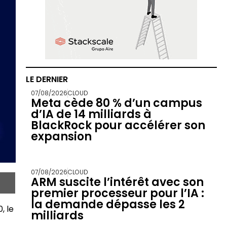
LE DERNIER
07/08/2026
CLOUD
Meta cède 80 % d’un campus
d’IA de 14 milliards à
BlackRock pour accélérer son
expansion
07/08/2026
CLOUD
ARM suscite l’intérêt avec son
premier processeur pour l’IA :
la demande dépasse les 2
, le
milliards