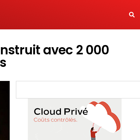
nstruit avec 2 000
és