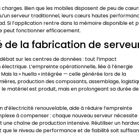
es charges. Bien que les mobiles disposent de peu de cœur
u’un serveur traditionnel, leurs cœurs hautes performan
 Si l’application rentre dans la mémoire disponible et 
e peut fonctionner efficacement.
de la fabrication de serveu
débat sur les centres de données : tout l’impact
ectrique. L’empreinte opérationnelle, liée à l’énergie
. Mais la « huella » intégrée — celle générée lors de la
mières, production des composants, assemblage, logistiq
 que le matériel est produit, mais en prolongeant sa durée de 
ion d’électricité renouvelable, aide à réduire l’empreinte
 complexe à compenser : chaque nouveau serveur nécessite
t une chaîne de production intensive. Réutiliser un hardw
 que le niveau de performance et de fiabilité soit suffisan