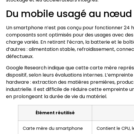
Du mobile usagé au nœud 
Un smartphone n’est pas conçu pour fonctionner 24 he
composants sont optimisés pour des usages avec des pic
charge variés. En retirant l’écran, la batterie et le bo
d’autres : alimentation stable, refroidissement, con
défectueux.
Google Research indique que cette carte mère représe
dispositif, selon leurs évaluations internes. L’empreint
hardware : extraction des matières premières, produ
industrielle. Il est difficile de réduire cette empreinte 
en prolongeant la durée de vie du matériel.
Élément réutilisé
Carte mère du smartphone
Contient le CPU, 