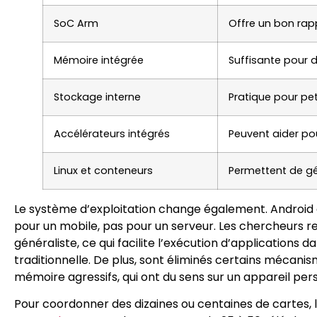
SoC Arm
Offre un bon rap
Mémoire intégrée
Suffisante pour 
Stockage interne
Pratique pour pet
Accélérateurs intégrés
Peuvent aider po
Linux et conteneurs
Permettent de g
Le système d’exploitation change également. Android ét
pour un mobile, pas pour un serveur. Les chercheurs r
généraliste, ce qui facilite l’exécution d’application
traditionnelle. De plus, sont éliminés certains mécan
mémoire agressifs, qui ont du sens sur un appareil per
Pour coordonner des dizaines ou centaines de cartes, l