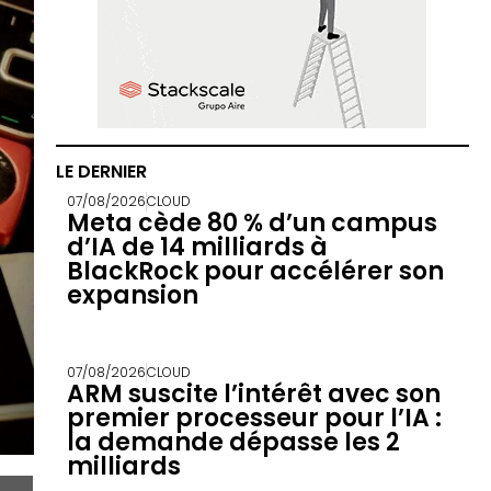
LE DERNIER
07/08/2026
CLOUD
Meta cède 80 % d’un campus
d’IA de 14 milliards à
BlackRock pour accélérer son
expansion
07/08/2026
CLOUD
ARM suscite l’intérêt avec son
premier processeur pour l’IA :
la demande dépasse les 2
milliards