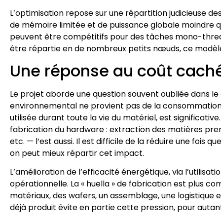
L’optimisation repose sur une répartition judicieuse d
de mémoire limitée et de puissance globale moindre q
peuvent être compétitifs pour des tâches mono-thread.
être répartie en de nombreux petits nœuds, ce modèl
Une réponse au coût caché 
Le projet aborde une question souvent oubliée dans le 
environnemental ne provient pas de la consommation él
utilisée durant toute la vie du matériel, est significative
fabrication du hardware : extraction des matières pre
etc. — l’est aussi. Il est difficile de la réduire une fois
on peut mieux répartir cet impact.
L’amélioration de l’efficacité énergétique, via l’utilisat
opérationnelle. La « huella » de fabrication est plus
matériaux, des wafers, un assemblage, une logistique e
déjà produit évite en partie cette pression, pour autant