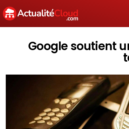
Google soutient u
t