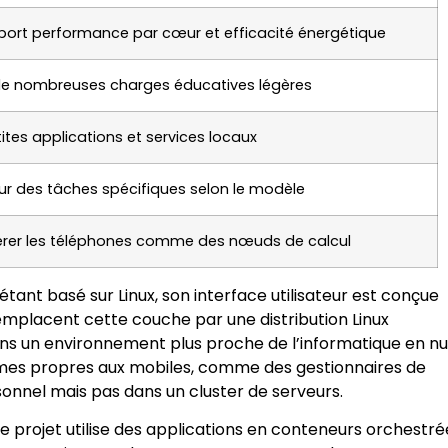
port performance par cœur et efficacité énergétique
de nombreuses charges éducatives légères
ites applications et services locaux
ur des tâches spécifiques selon le modèle
érer les téléphones comme des nœuds de calcul
ant basé sur Linux, son interface utilisateur est conçue
emplacent cette couche par une distribution Linux
s dans un environnement plus proche de l’informatique en n
ismes propres aux mobiles, comme des gestionnaires de
sonnel mais pas dans un cluster de serveurs.
e projet utilise des applications en conteneurs orchestré