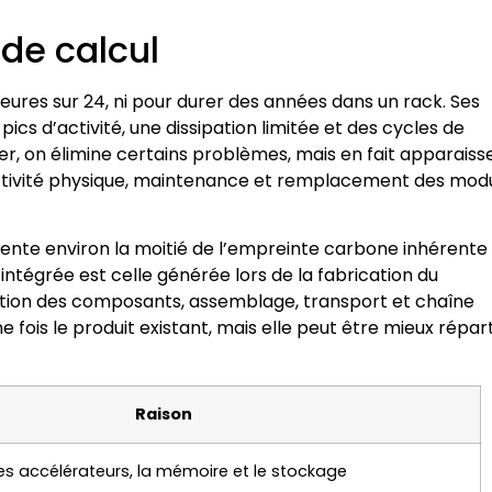
de calcul
ures sur 24, ni pour durer des années dans un rack. Ses
s d’activité, une dissipation limitée et des cycles de
îtier, on élimine certains problèmes, mais en fait apparaiss
nectivité physique, maintenance et remplacement des mod
nte environ la moitié de l’empreinte carbone inhérente
e intégrée est celle générée lors de la fabrication du
ction des composants, assemblage, transport et chaîne
une fois le produit existant, mais elle peut être mieux répar
Raison
les accélérateurs, la mémoire et le stockage