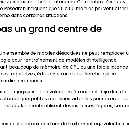
es constitue un cluster autonome. Ce nombre n’est pas
le Research indiquent que 25 à 50 mobiles peuvent offrir 
rne dans certaines situations.
as un grand centre de
. Un ensemble de mobiles désactivés ne peut remplacer 
oogle pour l’entraînement de modèles d’intelligence
essitant beaucoup de mémoire, de GPU ou une faible latence
mples, répétitives, éducatives ou de recherche, qui ne
d surdimensionnées.
ns pédagogiques et d’évaluation s’exécutent déjà dans le
automatique, petites machines virtuelles pour exercices,
e ces déploiements utilisent des instances légères, com
nes peut soutenir des taux de traitement équivalents à c