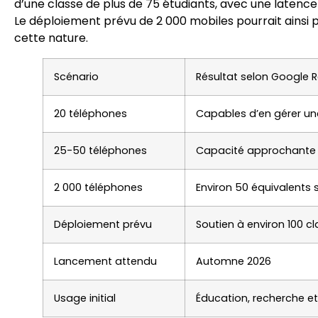
d’une classe de plus de 75 étudiants, avec une latence
Le déploiement prévu de 2 000 mobiles pourrait ainsi
cette nature.
Scénario
Résultat selon Google 
20 téléphones
Capables d’en gérer un
25-50 téléphones
Capacité approchante 
2 000 téléphones
Environ 50 équivalents 
Déploiement prévu
Soutien à environ 100 c
Lancement attendu
Automne 2026
Usage initial
Éducation, recherche et