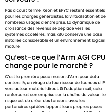
Pas à court terme. Xeon et EPYC restent essentiels
pour les charges généralistes, la virtualisation et de
nombreux usages d’entreprise. La dynamique de
croissance des revenus se déplace vers les
systèmes accélérés, mais x86 conserve une base
installée considérable et un environnement logiciel
mature.
Qu’est-ce que l’Arm AGI CPU
change pour le marché ?
C’est la première puce maison d’Arm pour data
centers IA, un virage de fournisseur de licences d’IP
vers acteur matériel direct. Si l’adoption suit, cela
renforcerait son emprise sur la chaîne de valeur. Le
risque est de créer des tensions avec les
partenaires qui développent leurs propres puces