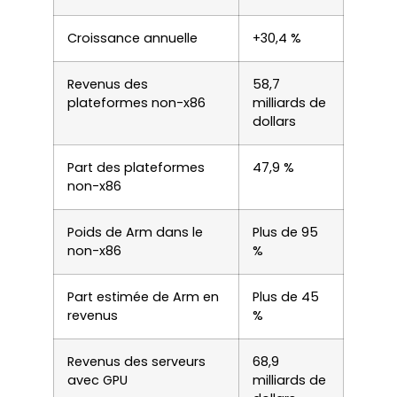
Croissance annuelle
+30,4 %
Revenus des
58,7
plateformes non-x86
milliards de
dollars
Part des plateformes
47,9 %
non-x86
Poids de Arm dans le
Plus de 95
non-x86
%
Part estimée de Arm en
Plus de 45
revenus
%
Revenus des serveurs
68,9
avec GPU
milliards de