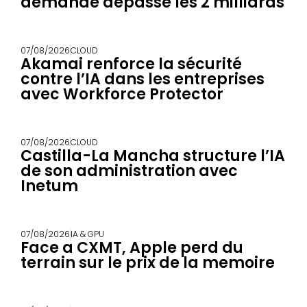
demande dépasse les 2 milliards
07/08/2026
CLOUD
Akamai renforce la sécurité
contre l’IA dans les entreprises
avec Workforce Protector
07/08/2026
CLOUD
Castilla-La Mancha structure l’IA
de son administration avec
Inetum
07/08/2026
IA & GPU
Face a CXMT, Apple perd du
terrain sur le prix de la memoire