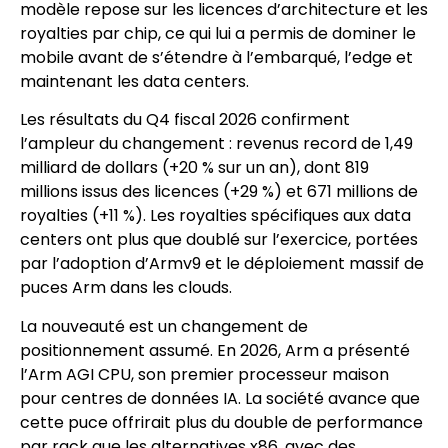
modèle repose sur les licences d’architecture et les
royalties par chip, ce qui lui a permis de dominer le
mobile avant de s’étendre à l’embarqué, l’edge et
maintenant les data centers.
Les résultats du Q4 fiscal 2026 confirment
l’ampleur du changement : revenus record de 1,49
milliard de dollars (+20 % sur un an), dont 819
millions issus des licences (+29 %) et 671 millions de
royalties (+11 %). Les royalties spécifiques aux data
centers ont plus que doublé sur l’exercice, portées
par l’adoption d’Armv9 et le déploiement massif de
puces Arm dans les clouds.
La nouveauté est un changement de
positionnement assumé. En 2026, Arm a présenté
l’Arm AGI CPU, son premier processeur maison
pour centres de données IA. La société avance que
cette puce offrirait plus du double de performance
par rack que les alternatives x86, avec des