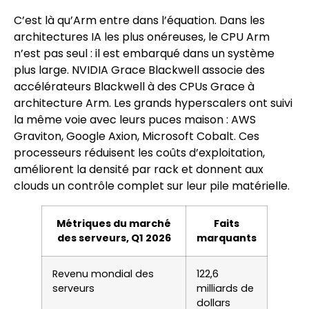
C’est là qu’Arm entre dans l’équation. Dans les
architectures IA les plus onéreuses, le CPU Arm
n’est pas seul : il est embarqué dans un système
plus large. NVIDIA Grace Blackwell associe des
accélérateurs Blackwell à des CPUs Grace à
architecture Arm. Les grands hyperscalers ont suivi
la même voie avec leurs puces maison : AWS
Graviton, Google Axion, Microsoft Cobalt. Ces
processeurs réduisent les coûts d’exploitation,
améliorent la densité par rack et donnent aux
clouds un contrôle complet sur leur pile matérielle.
Métriques du marché
Faits
des serveurs, Q1 2026
marquants
Revenu mondial des
122,6
serveurs
milliards de
dollars