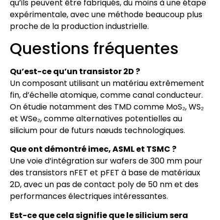
qu’ils peuvent être fabriqués, du moins à une étape
expérimentale, avec une méthode beaucoup plus
proche de la production industrielle.
Questions fréquentes
Qu’est-ce qu’un transistor 2D ?
Un composant utilisant un matériau extrêmement
fin, d’échelle atomique, comme canal conducteur.
On étudie notamment des TMD comme MoS₂, WS₂
et WSe₂, comme alternatives potentielles au
silicium pour de futurs nœuds technologiques.
Que ont démontré imec, ASML et TSMC ?
Une voie d’intégration sur wafers de 300 mm pour
des transistors nFET et pFET à base de matériaux
2D, avec un pas de contact poly de 50 nm et des
performances électriques intéressantes.
Est-ce que cela signifie que le silicium sera