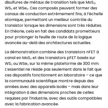
disulfures de métaux de transition tels que MoS₂,
WS₂ et WSe₂. Ces composés peuvent former des
canaux de conduction extrêmement fins, à l’échelle
atomique, permettant un meilleur contrôle du
transistor lorsque les dimensions sont très réduites.
En théorie, cela en fait des candidats prometteurs
pour prolonger la feuille de route de la logique
avancée au-delà des architectures actuelles.
La démonstration combine des transistors nFET à
canal en MoS₂ et des transistors pFET basés sur
WS₂ ou WSe₂ sur la même plateforme de 300 mm.
L’essentiel ne réside pas seulement dans le fait que
ces dispositifs fonctionnent en laboratoire – ce que
la communauté scientifique montre depuis des
années avec des appareils isolés – mais dans leur
intégration à des dimensions proches de celles
requises par l’industrie, avec des outils compatibles
avec la fabrication avancée.