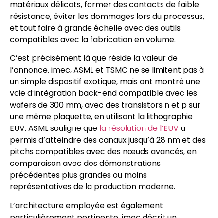
matériaux délicats, former des contacts de faible
résistance, éviter les dommages lors du processus,
et tout faire à grande échelle avec des outils
compatibles avec la fabrication en volume.
C’est précisément là que réside la valeur de
l’annonce. imec, ASML et TSMC ne se limitent pas à
un simple dispositif exotique, mais ont montré une
voie d’intégration back-end compatible avec les
wafers de 300 mm, avec des transistors n et p sur
une même plaquette, en utilisant la lithographie
EUV. ASML souligne que
la résolution de l’EUV
a
permis d’atteindre des canaux jusqu’à 28 nm et des
pitchs compatibles avec des nœuds avancés, en
comparaison avec des démonstrations
précédentes plus grandes ou moins
représentatives de la production moderne.
L’architecture employée est également
particulièrement pertinente. imec décrit un