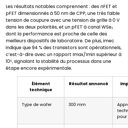
Les résultats notables comprennent : des nFET et
pFET dimensionnés à 50 nm de CPP, une très faible
tension de coupure avec une tension de grille à 0 V
dans les deux polarités, et un pFET à canal WSe₂
dont la performance est proche de celle des
meilleurs dispositifs de laboratoire. De plus, imec
indique que 94 % des transistors sont opérationnels,
c’est-à-dire avec un rapport Imax/Imin supérieur à
10⁵, signalant la stabilité du processus dans une
étape encore expérimentale.
Élément
Résultat annoncé
Im
technique
Type de wafer
300 mm
Appr
tech
pour 