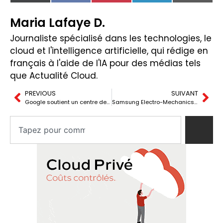
(Twitter)
Maria Lafaye D.
Journaliste spécialisé dans les technologies, le
cloud et l'intelligence artificielle, qui rédige en
français à l'aide de l'IA pour des médias tels
que Actualité Cloud.
PREVIOUS
SUIVANT
Google soutient un centre de données construit avec 2 000 téléphones Pixel recyclés
Samsung Electro-Mechanics entre dans l’IA pour centres de données avec Qualcomm