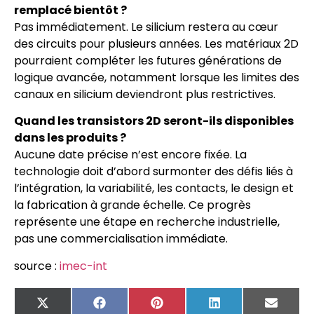
remplacé bientôt ?
Pas immédiatement. Le silicium restera au cœur
des circuits pour plusieurs années. Les matériaux 2D
pourraient compléter les futures générations de
logique avancée, notamment lorsque les limites des
canaux en silicium deviendront plus restrictives.
Quand les transistors 2D seront-ils disponibles
dans les produits ?
Aucune date précise n’est encore fixée. La
technologie doit d’abord surmonter des défis liés à
l’intégration, la variabilité, les contacts, le design et
la fabrication à grande échelle. Ce progrès
représente une étape en recherche industrielle,
pas une commercialisation immédiate.
source :
imec-int
X
Facebook
Pinterest
LinkedIn
Email