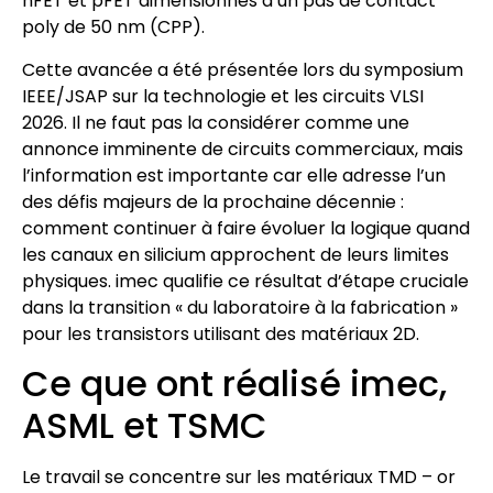
nFET et pFET dimensionnés à un pas de contact
poly de 50 nm (CPP).
Cette avancée a été présentée lors du symposium
IEEE/JSAP sur la technologie et les circuits VLSI
2026. Il ne faut pas la considérer comme une
annonce imminente de circuits commerciaux, mais
l’information est importante car elle adresse l’un
des défis majeurs de la prochaine décennie :
comment continuer à faire évoluer la logique quand
les canaux en silicium approchent de leurs limites
physiques. imec qualifie ce résultat d’étape cruciale
dans la transition « du laboratoire à la fabrication »
pour les transistors utilisant des matériaux 2D.
Ce que ont réalisé imec,
ASML et TSMC
Le travail se concentre sur les matériaux TMD – or