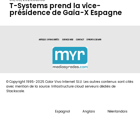
T-Systems prend la vice-
présidence de Gaia-X Espagne
ARTICLES SPONSORITÉS
SERVICE WEB
CONTACT
À PROPOS DE MYR
© Copyright 1995-2025 Color Vivo Internet SLU. Les autres contenus sont cités
avec mention de la source. Infrastructure cloud serveurs dédiés de
Stackscale.
Espagnol
Anglais
Néerlandais