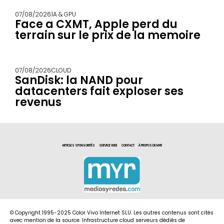
07/08/2026
IA & GPU
Face a CXMT, Apple perd du
terrain sur le prix de la memoire
07/08/2026
CLOUD
SanDisk: la NAND pour
datacenters fait exploser ses
revenus
ARTICLES SPONSORITÉS
SERVICE WEB
CONTACT
À PROPOS DE MYR
© Copyright 1995-2025 Color Vivo Internet SLU. Les autres contenus sont cités
avec mention de la source. Infrastructure cloud serveurs dédiés de