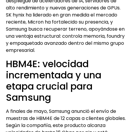
despliegue de aceleradores de IA, servidores de
alto rendimiento y nuevas generaciones de GPUs.
SK hynix ha liderado en gran medida el mercado
reciente, Micron ha fortalecido su presencia, y
Samsung busca recuperar terreno, apoyándose en
una ventaja estructural: controla memoria, foundry
y empaquetado avanzado dentro del mismo grupo
empresarial.
HBM4E: velocidad
incrementada y una
etapa crucial para
Samsung
A finales de mayo, Samsung anunció el envío de
muestras de HBM4E de 12 capas a clientes globales.
Según la compañía, este producto alcanza