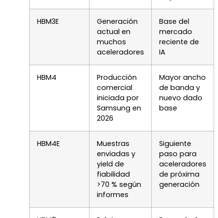
HBM3E
Generación
Base del
actual en
mercado
muchos
reciente de
aceleradores
IA
HBM4
Producción
Mayor ancho
comercial
de banda y
iniciada por
nuevo dado
Samsung en
base
2026
HBM4E
Muestras
Siguiente
enviadas y
paso para
yield de
aceleradores
fiabilidad
de próxima
>70 % según
generación
informes