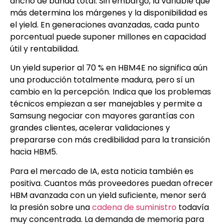
ancho de banda total. Sin embargo, la variable que
más determina los márgenes y la disponibilidad es
el yield. En generaciones avanzadas, cada punto
porcentual puede suponer millones en capacidad
útil y rentabilidad.
Un yield superior al 70 % en HBM4E no significa aún
una producción totalmente madura, pero sí un
cambio en la percepción. Indica que los problemas
técnicos empiezan a ser manejables y permite a
Samsung negociar con mayores garantías con
grandes clientes, acelerar validaciones y
prepararse con más credibilidad para la transición
hacia HBM5.
Para el mercado de IA, esta noticia también es
positiva. Cuantos más proveedores puedan ofrecer
HBM avanzada con un yield suficiente, menor será
la presión sobre una
cadena de suministro
todavía
muy concentrada. La demanda de memoria para