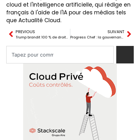
cloud et l'intelligence artificielle, qui rédige en
français à l'aide de l'IA pour des médias tels
que Actualité Cloud.
PREVIOUS
SUIVANT
Trump brandit 100 % de droits de douane face aux taxes numériques européennes
Progress Chef : la gouvernance IT arrive sur les flottes NVIDIA DGX Spark