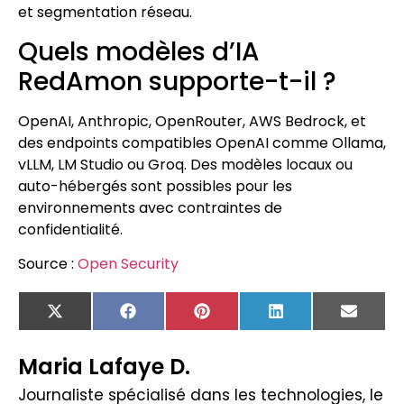
et segmentation réseau.
Quels modèles d’IA
RedAmon supporte-t-il ?
OpenAI, Anthropic, OpenRouter, AWS Bedrock, et
des endpoints compatibles OpenAI comme Ollama,
vLLM, LM Studio ou Groq. Des modèles locaux ou
auto-hébergés sont possibles pour les
environnements avec contraintes de
confidentialité.
Source :
Open Security
X
Facebook
Pinterest
LinkedIn
Email
(Twitter)
Maria Lafaye D.
Journaliste spécialisé dans les technologies, le