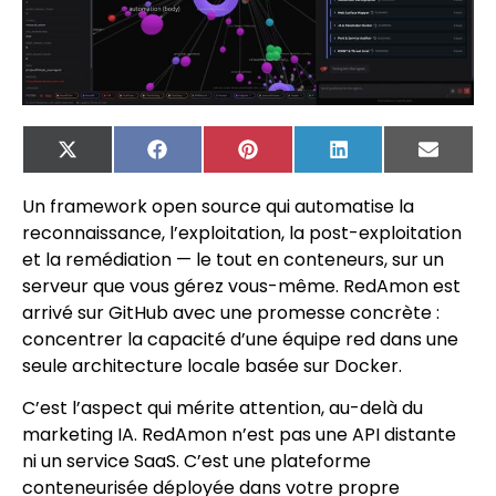
X
Facebook
Pinterest
LinkedIn
Email
(Twitter)
Un framework open source qui automatise la
reconnaissance, l’exploitation, la post-exploitation
et la remédiation — le tout en conteneurs, sur un
serveur que vous gérez vous-même. RedAmon est
arrivé sur GitHub avec une promesse concrète :
concentrer la capacité d’une équipe red dans une
seule architecture locale basée sur Docker.
C’est l’aspect qui mérite attention, au-delà du
marketing IA. RedAmon n’est pas une API distante
ni un service SaaS. C’est une plateforme
conteneurisée déployée dans votre propre