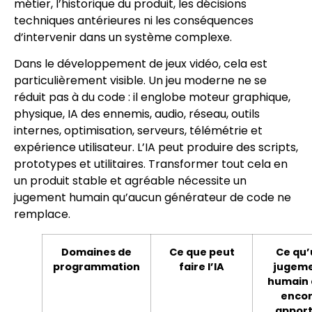
métier, l’historique du produit, les décisions
techniques antérieures ni les conséquences
d’intervenir dans un système complexe.
Dans le développement de jeux vidéo, cela est
particulièrement visible. Un jeu moderne ne se
réduit pas à du code : il englobe moteur graphique,
physique, IA des ennemis, audio, réseau, outils
internes, optimisation, serveurs, télémétrie et
expérience utilisateur. L’IA peut produire des scripts,
prototypes et utilitaires. Transformer tout cela en
un produit stable et agréable nécessite un
jugement humain qu’aucun générateur de code ne
remplace.
Domaines de
Ce que peut
Ce qu’
programmation
faire l’IA
jugem
humain 
enco
appor