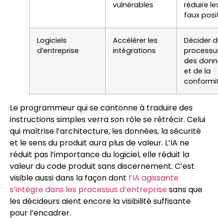
vulnérables
réduire le
faux posit
Logiciels
Accélérer les
Décider 
d’entreprise
intégrations
processu
des donn
et de la
conformi
Le programmeur qui se cantonne à traduire des
instructions simples verra son rôle se rétrécir. Celui
qui maîtrise l’architecture, les données, la sécurité
et le sens du produit aura plus de valeur. L’IA ne
réduit pas l’importance du logiciel, elle réduit la
valeur du code produit sans discernement. C’est
visible aussi dans la façon dont
l’IA agissante
s’intègre dans les processus d’entreprise
sans que
les décideurs aient encore la visibilité suffisante
pour l’encadrer.