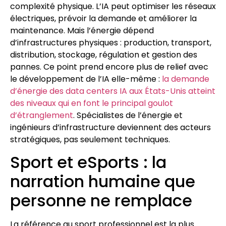
complexité physique. L’IA peut optimiser les réseaux
électriques, prévoir la demande et améliorer la
maintenance. Mais l’énergie dépend
d’infrastructures physiques : production, transport,
distribution, stockage, régulation et gestion des
pannes. Ce point prend encore plus de relief avec
le développement de l’IA elle-même :
la demande
d’énergie des data centers IA aux États-Unis atteint
des niveaux qui en font le principal goulot
d’étranglement
. Spécialistes de l’énergie et
ingénieurs d’infrastructure deviennent des acteurs
stratégiques, pas seulement techniques.
Sport et eSports : la
narration humaine que
personne ne remplace
La référence au sport professionnel est la plus