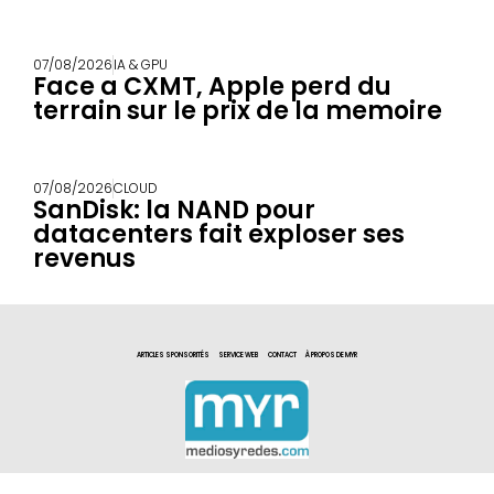
07/08/2026
IA & GPU
Face a CXMT, Apple perd du
terrain sur le prix de la memoire
07/08/2026
CLOUD
SanDisk: la NAND pour
datacenters fait exploser ses
revenus
ARTICLES SPONSORITÉS
SERVICE WEB
CONTACT
À PROPOS DE MYR