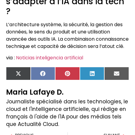
s’adapter à l’IA dans la tech
?
L’architecture système, la sécurité, la gestion des
données, le sens du produit et une utilisation
avancée des outils IA. La combinaison connaissance
technique et capacité de décision sera l’atout clé.
via :
Noticias inteligencia artificial
X
Facebook
Pinterest
LinkedIn
Email
(Twitter)
Maria Lafaye D.
Journaliste spécialisé dans les technologies, le
cloud et l'intelligence artificielle, qui rédige en
français à l'aide de l'IA pour des médias tels
que Actualité Cloud.