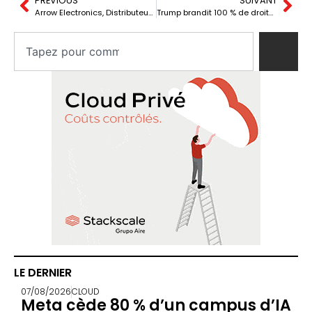
PREVIOUS
SUIVANT
Arrow Electronics, Distributeur de l’année Equinix EMEA pour la 2e fois consécutive
Trump brandit 100 % de droits de douane face aux taxes numériques européennes
LE DERNIER
07/08/2026
CLOUD
Meta cède 80 % d’un campus d’IA