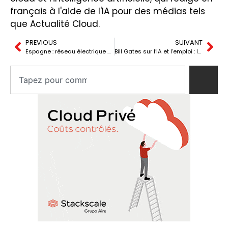
français à l'aide de l'IA pour des médias tels
que Actualité Cloud.
PREVIOUS
SUIVANT
Espagne : réseau électrique saturé et transition énergétique en péril
Bill Gates sur l’IA et l’emploi : la programmation sera différente, pas condamnée