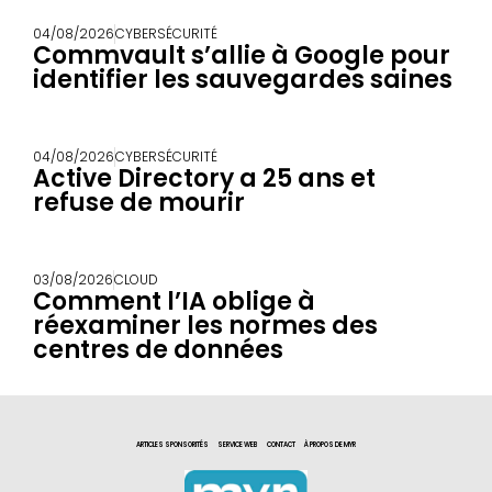
04/08/2026
CYBERSÉCURITÉ
Commvault s’allie à Google pour
identifier les sauvegardes saines
04/08/2026
CYBERSÉCURITÉ
Active Directory a 25 ans et
refuse de mourir
03/08/2026
CLOUD
Comment l’IA oblige à
réexaminer les normes des
centres de données
ARTICLES SPONSORITÉS
SERVICE WEB
CONTACT
À PROPOS DE MYR