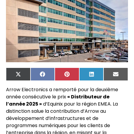
X
Facebook
Pinterest
LinkedIn
Email
(Twitter)
Arrow Electronics a remporté pour la deuxième
année consécutive le prix
« Distributeur de
l’année 2025 »
d’Equinix pour la région EMEA. La
distinction salue la contribution d’Arrow au
développement d’infrastructures et de
programmes numériques pour les clients de
l’entreprise dans la région, en misant sur la