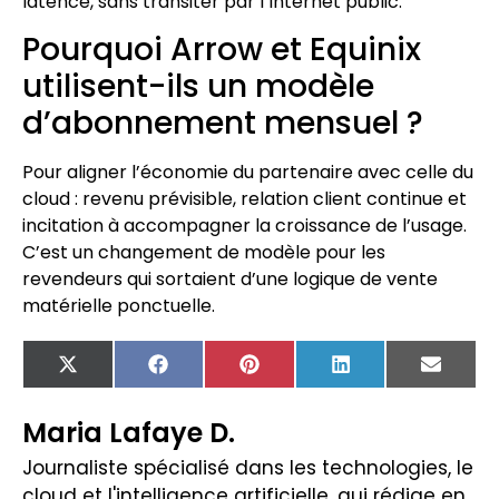
latence, sans transiter par l’Internet public.
Pourquoi Arrow et Equinix
utilisent-ils un modèle
d’abonnement mensuel ?
Pour aligner l’économie du partenaire avec celle du
cloud : revenu prévisible, relation client continue et
incitation à accompagner la croissance de l’usage.
C’est un changement de modèle pour les
revendeurs qui sortaient d’une logique de vente
matérielle ponctuelle.
X
Facebook
Pinterest
LinkedIn
Email
(Twitter)
Maria Lafaye D.
Journaliste spécialisé dans les technologies, le
cloud et l'intelligence artificielle, qui rédige en