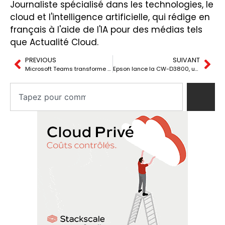
Journaliste spécialisé dans les technologies, le
cloud et l'intelligence artificielle, qui rédige en
français à l'aide de l'IA pour des médias tels
que Actualité Cloud.
PREVIOUS
SUIVANT
Microsoft Teams transforme le réseau Wi-Fi du bureau en une signalisation de présence professionnelle
Epson lance la CW-D3800, une imprimante compacte pour étiquettes couleur