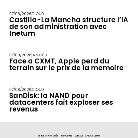
07/08/2026
CLOUD
Castilla-La Mancha structure l’IA
de son administration avec
Inetum
07/08/2026
IA & GPU
Face a CXMT, Apple perd du
terrain sur le prix de la memoire
07/08/2026
CLOUD
SanDisk: la NAND pour
datacenters fait exploser ses
revenus
ARTICLES SPONSORITÉS
SERVICE WEB
CONTACT
À PROPOS DE MYR