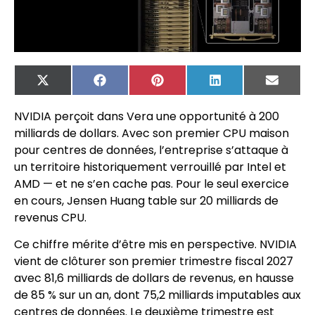
X
Facebook
Pinterest
LinkedIn
Email
(Twitter)
NVIDIA perçoit dans Vera une opportunité à 200
milliards de dollars. Avec son premier CPU maison
pour centres de données, l’entreprise s’attaque à
un territoire historiquement verrouillé par Intel et
AMD — et ne s’en cache pas. Pour le seul exercice
en cours, Jensen Huang table sur 20 milliards de
revenus CPU.
Ce chiffre mérite d’être mis en perspective. NVIDIA
vient de clôturer son premier trimestre fiscal 2027
avec 81,6 milliards de dollars de revenus, en hausse
de 85 % sur un an, dont 75,2 milliards imputables aux
centres de données. Le deuxième trimestre est