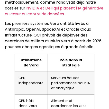
méthodiquement, comme l’analysait déjà notre
dossier sur
NVIDIA et Dell qui placent l’IA générative
au cœur du centre de données
.
Les premiers systèmes Vera ont été livrés à
Anthropic, OpenAI, SpaceXAI et Oracle Cloud
Infrastructure. OCI prévoit de déployer des
centaines de milliers d’unités Vera à partir de 2026
pour ses charges agentiques à grande échelle.
Utilisations
Rôle dans la
de Vera
stratégie
CPU
Serveurs hautes
indépendante
performances pour IA
et analytique
CPU hôte
Alimenter et
dans Vera
coordonner les GPU