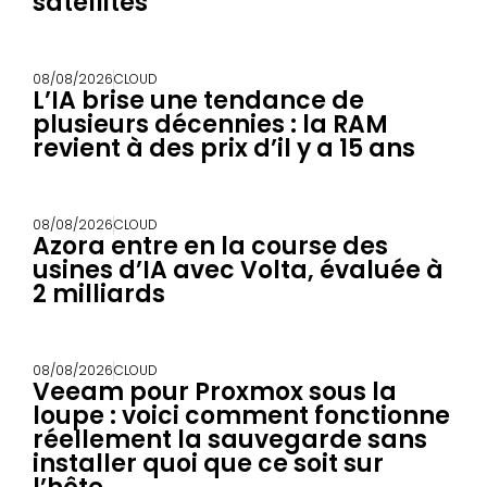
satellites
08/08/2026
CLOUD
L’IA brise une tendance de
plusieurs décennies : la RAM
revient à des prix d’il y a 15 ans
08/08/2026
CLOUD
Azora entre en la course des
usines d’IA avec Volta, évaluée à
2 milliards
08/08/2026
CLOUD
Veeam pour Proxmox sous la
loupe : voici comment fonctionne
réellement la sauvegarde sans
installer quoi que ce soit sur