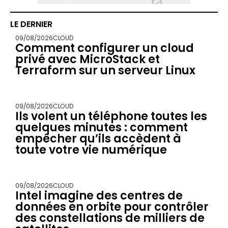
LE DERNIER
09/08/2026
CLOUD
Comment configurer un cloud
privé avec MicroStack et
Terraform sur un serveur Linux
09/08/2026
CLOUD
Ils volent un téléphone toutes les
quelques minutes : comment
empêcher qu’ils accèdent à
toute votre vie numérique
09/08/2026
CLOUD
Intel imagine des centres de
données en orbite pour contrôler
des constellations de milliers de