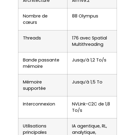
Architecture
Armv9.2
Nombre de
88 Olympus
cœurs
Threads
176 avec Spatial
Multithreading
Bande passante
Jusqu’à 1,2 To/s
mémoire
Mémoire
Jusqu’à 1,5 To
supportée
Interconnexion
NVLink-C2C de 1,8
To/s
Utilisations
IA agentique, RL,
principales
analytique,