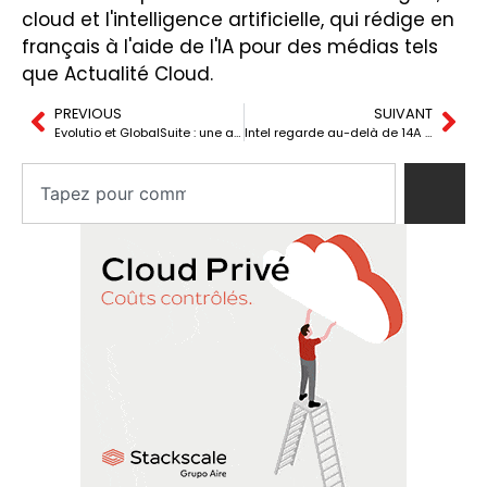
cloud et l'intelligence artificielle, qui rédige en
français à l'aide de l'IA pour des médias tels
que Actualité Cloud.
PREVIOUS
SUIVANT
Evolutio et GlobalSuite : une alliance pour automatiser le GRC face à DORA et ISO 27001
Intel regarde au-delà de 14A et travaille déjà sur ses nœuds 10A et 7A