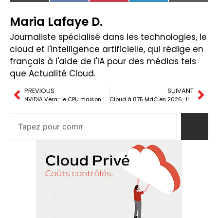
(Twitter)
Maria Lafaye D.
Journaliste spécialisé dans les technologies, le
cloud et l'intelligence artificielle, qui rédige en
français à l'aide de l'IA pour des médias tels
que Actualité Cloud.
PREVIOUS
SUIVANT
NVIDIA Vera : le CPU maison qui vise 200 milliards dans les centres de données
Cloud à 875 Md€ en 2026 : l’IA gonfle les dépenses et créuse le gaspillage