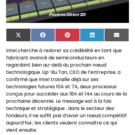
X
Facebook
Pinterest
LinkedIn
Email
(Twitter)
Intel cherche à redorer sa crédibilité en tant que
fabricant avancé de semiconducteurs en
regardant bien au-delà du prochain nœud
technologique. Lip-Bu Tan, CEO de l’entreprise, a
confirmé que Intel travaille déjà sur ses
technologies futures 10A et 7A, deux processus
conçus pour succéder aux 18A et 14A au cours de la
prochaine décennie. Le message est à la fois
technique et stratégique : dans le secteur des
fondeurs, il ne suffit pas d’avoir un nœud compétitif
aujourd’hui ; les clients veulent connaître ce qui
vient ensuite.