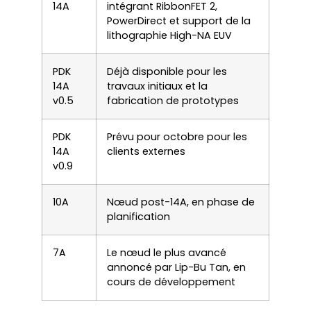
14A
intégrant RibbonFET 2,
PowerDirect et support de la
lithographie High-NA EUV
PDK
Déjà disponible pour les
14A
travaux initiaux et la
v0.5
fabrication de prototypes
PDK
Prévu pour octobre pour les
14A
clients externes
v0.9
10A
Nœud post-14A, en phase de
planification
7A
Le nœud le plus avancé
annoncé par Lip-Bu Tan, en
cours de développement