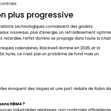
contrats.
on plus progressive
sitions technologiques connaissent des goulets
eaux nouveaux, plus d’énergie, un refroidissement optimi
t retardée, l’effet domino se propage dans toute la chaî
risques calendaires, Blackwell domine en 2026, et la
 SK hynix, ce n’est pas un problème de fond mais un
elles évoquent des risques et une part réduite de Rubin d
isons HBM4 ?
urces industrielles asiatiques, non confirmée officielleme