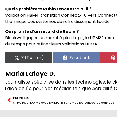
Quels problèmes Rubin rencontre-t-il ?
Validation HBM4, transition ConnectX-8 vers Connec
thermique des systèmes de refroidissement liquide.
Qui profite d’un retard de Rubin ?
Blackwell gagne un marché plus large, le HBM3E reste
du temps pour affiner leurs validations HBM4.
X (Twitter)
Facebook
Maria Lafaye D.
Journaliste spécialisé dans les technologies, le clo
l'aide de l'IA pour des médias tels que Actualité 
PREVIOUS
SiFive lève 400 M$ avec NVIDIA : RISC-V vise les centres de données I