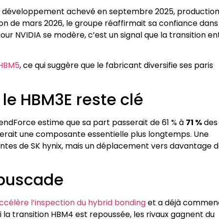
4 : développement achevé en septembre 2025, production
ion de mars 2026, le groupe réaffirmait sa confiance dans
ur NVIDIA se modère, c’est un signal que la transition en
a HBM5
, ce qui suggère que le fabricant diversifie ses paris
le HBM3E reste clé
rendForce estime que sa part passerait de 61 % à
71 %
des
erait une composante essentielle plus longtemps. Une
ventes de SK hynix, mais un déplacement vers davantage 
buscade
célère l’inspection du hybrid bonding
et a déjà commen
 la transition HBM4 est repoussée, les rivaux gagnent du