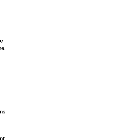
sé
ne.
ans
nt.