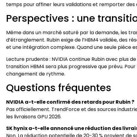
temps pour affiner leurs validations et remporter des 
Perspectives : une transiti
Même dans un marché saturé par la demande, les tran
d’étranglement. Rubin exige de l’HBM4 validée, des rés
et une intégration complexe. Quand une seule pièce es
Lecture prudente : NVIDIA continue Rubin avec plus de 
transition HBM4 sera plus progressive que prévu. Pour
changement de rythme.
Questions fréquentes
NVIDIA a-t-elle confirmé des retards pour Rubin ?
Pas officiellement. TrendForce et des sources industri
les livraisons GPU 2026.
SK hynix a-t-elle annoncé une réduction des livra
Non. La réduction potentielle de 20-30 % provient de so