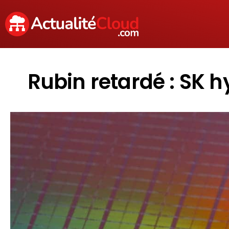
Rubin retardé : SK h