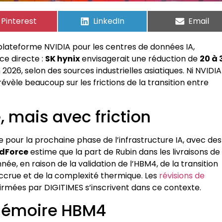
Pinterest
LinkedIn
Email
 plateforme NVIDIA pour les centres de données IA,
ce directe :
SK hynix
envisagerait une réduction de
20 à 
026, selon des sources industrielles asiatiques. Ni NVIDIA
révèle beaucoup sur les frictions de la transition entre
, mais avec friction
our la prochaine phase de l’infrastructure IA, avec des
dForce
estime que la part de Rubin dans les livraisons de
ée, en raison de la validation de l’HBM4, de la transition
rue et de la complexité thermique. Les
révisions de
rmées par DIGITIMES s’inscrivent dans ce contexte.
 mémoire HBM4