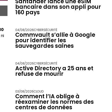
Santander lance une eSIM
bancaire dans son appli pour
160 pays
30
04/08/2026
CYBERSÉCURITÉ
Commvault s’allie à Google
 ni
pour identifier les
sauvegardes saines
04/08/2026
CYBERSÉCURITÉ
Active Directory a 25 ans et
refuse de mourir
03/08/2026
CLOUD
Comment l’IA oblige à
réexaminer les normes des
centres de données