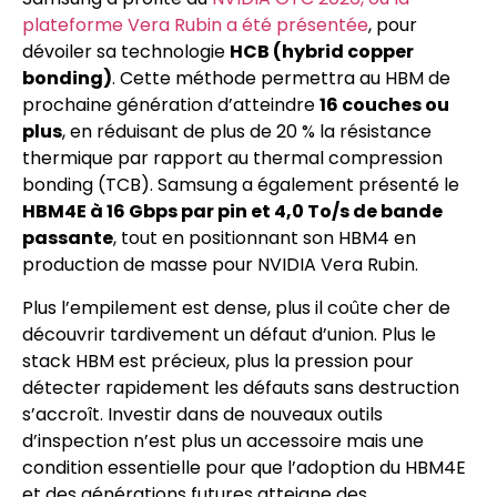
plateforme Vera Rubin a été présentée
, pour
dévoiler sa technologie
HCB (hybrid copper
bonding)
. Cette méthode permettra au HBM de
prochaine génération d’atteindre
16 couches ou
plus
, en réduisant de plus de 20 % la résistance
thermique par rapport au thermal compression
bonding (TCB). Samsung a également présenté le
HBM4E à 16 Gbps par pin et 4,0 To/s de bande
passante
, tout en positionnant son HBM4 en
production de masse pour NVIDIA Vera Rubin.
Plus l’empilement est dense, plus il coûte cher de
découvrir tardivement un défaut d’union. Plus le
stack HBM est précieux, plus la pression pour
détecter rapidement les défauts sans destruction
s’accroît. Investir dans de nouveaux outils
d’inspection n’est plus un accessoire mais une
condition essentielle pour que l’adoption du HBM4E
et des générations futures atteigne des