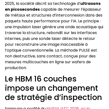
2025, la société décrit sa technologie d’
ultrasons
en picosecondes
capable de mesurer l’épaisseur
de métaux et structures d’interconnexion dans des
paquets haute performance pour l’IA. Le principe :
une impulsion laser génère une onde acoustique qui
traverse la structure, rebondit sur les interfaces
internes, puis une sonde laser détecte le retour
pour reconstruire une image inaccessible à
l’optique conventionnelle. La méthode PULSE est
non destructive, sans contact, conçue pour des
mesures multicouches en ligne sur wafers de
production.
Le HBM 16 couches
impose un changement
de stratégie d’inspection
Samsung a profité du
NVIDIA GTC 2026, où la