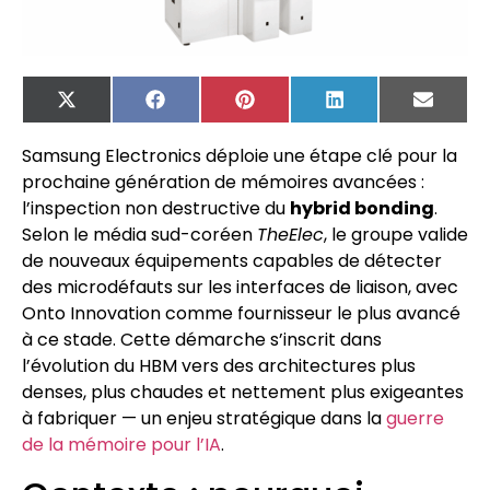
X
Facebook
Pinterest
LinkedIn
Email
(Twitter)
Samsung Electronics déploie une étape clé pour la
prochaine génération de mémoires avancées :
l’inspection non destructive du
hybrid bonding
.
Selon le média sud-coréen
TheElec
, le groupe valide
de nouveaux équipements capables de détecter
des microdéfauts sur les interfaces de liaison, avec
Onto Innovation comme fournisseur le plus avancé
à ce stade. Cette démarche s’inscrit dans
l’évolution du HBM vers des architectures plus
denses, plus chaudes et nettement plus exigeantes
à fabriquer — un enjeu stratégique dans la
guerre
de la mémoire pour l’IA
.