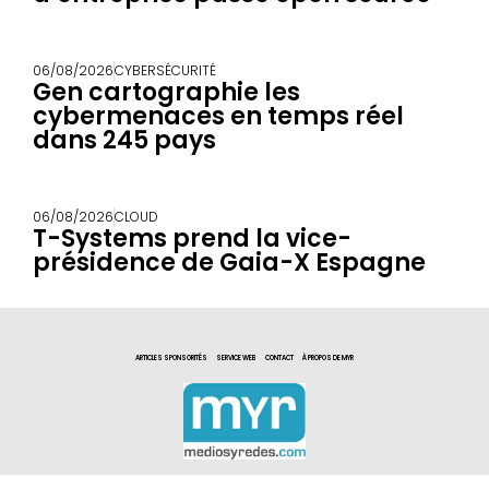
06/08/2026
CYBERSÉCURITÉ
Gen cartographie les
cybermenaces en temps réel
dans 245 pays
06/08/2026
CLOUD
T-Systems prend la vice-
présidence de Gaia-X Espagne
ARTICLES SPONSORITÉS
SERVICE WEB
CONTACT
À PROPOS DE MYR