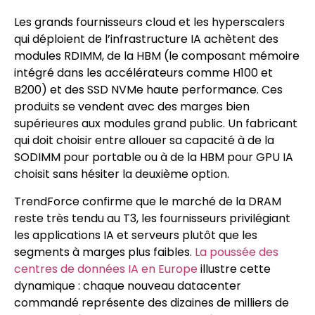
Les grands fournisseurs cloud et les hyperscalers
qui déploient de l’infrastructure IA achètent des
modules RDIMM, de la HBM (le composant mémoire
intégré dans les accélérateurs comme H100 et
B200) et des SSD NVMe haute performance. Ces
produits se vendent avec des marges bien
supérieures aux modules grand public. Un fabricant
qui doit choisir entre allouer sa capacité à de la
SODIMM pour portable ou à de la HBM pour GPU IA
choisit sans hésiter la deuxième option.
TrendForce confirme que le marché de la DRAM
reste très tendu au T3, les fournisseurs privilégiant
les applications IA et serveurs plutôt que les
segments à marges plus faibles.
La poussée des
centres de données IA en Europe
illustre cette
dynamique : chaque nouveau datacenter
commandé représente des dizaines de milliers de