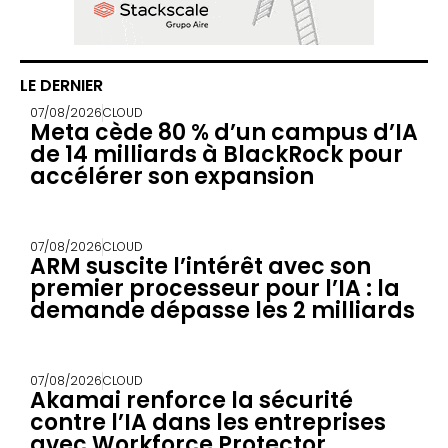
LE DERNIER
07/08/2026
CLOUD
Meta cède 80 % d’un campus d’IA
de 14 milliards à BlackRock pour
accélérer son expansion
07/08/2026
CLOUD
ARM suscite l’intérêt avec son
premier processeur pour l’IA : la
demande dépasse les 2 milliards
07/08/2026
CLOUD
Akamai renforce la sécurité
contre l’IA dans les entreprises
avec Workforce Protector