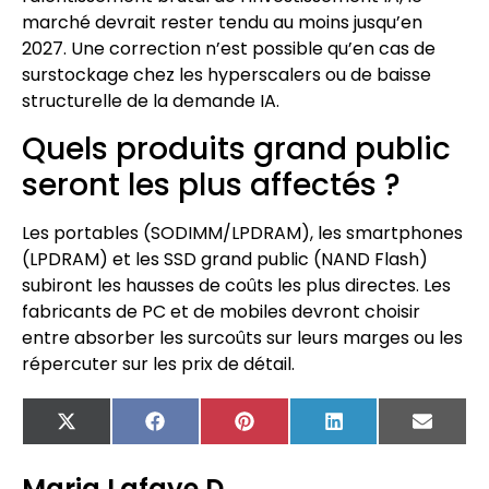
marché devrait rester tendu au moins jusqu’en
2027. Une correction n’est possible qu’en cas de
surstockage chez les hyperscalers ou de baisse
structurelle de la demande IA.
Quels produits grand public
seront les plus affectés ?
Les portables (SODIMM/LPDRAM), les smartphones
(LPDRAM) et les SSD grand public (NAND Flash)
subiront les hausses de coûts les plus directes. Les
fabricants de PC et de mobiles devront choisir
entre absorber les surcoûts sur leurs marges ou les
répercuter sur les prix de détail.
X
Facebook
Pinterest
LinkedIn
Email
(Twitter)
Maria Lafaye D.