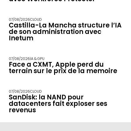
07/08/2026
CLOUD
Castilla-La Mancha structure l’IA
de son administration avec
Inetum
07/08/2026
IA & GPU
Face a CXMT, Apple perd du
terrain sur le prix de la memoire
07/08/2026
CLOUD
SanDisk: la NAND pour
datacenters fait exploser ses
revenus