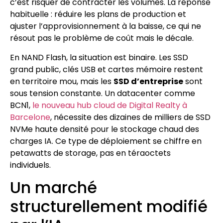
c’est risquer de contracter les volumes. La réponse
habituelle : réduire les plans de production et
ajuster l’approvisionnement à la baisse, ce qui ne
résout pas le problème de coût mais le décale.
En NAND Flash, la situation est binaire. Les SSD
grand public, clés USB et cartes mémoire restent
en territoire mou, mais les
SSD d’entreprise
sont
sous tension constante. Un datacenter comme
BCN1,
le nouveau hub cloud de Digital Realty à
Barcelone
, nécessite des dizaines de milliers de SSD
NVMe haute densité pour le stockage chaud des
charges IA. Ce type de déploiement se chiffre en
petawatts de storage, pas en téraoctets
individuels.
Un marché
structurellement modifié