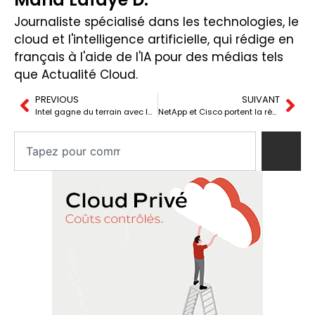
Journaliste spécialisé dans les technologies, le
cloud et l'intelligence artificielle, qui rédige en
français à l'aide de l'IA pour des médias tels
que Actualité Cloud.
PREVIOUS
SUIVANT
Intel gagne du terrain avec le 18A, mais Nova Lake devra encore le prouver
NetApp et Cisco portent la réponse ransomware jusqu’au stockage avec Splunk SOAR