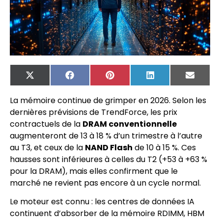
X
Facebook
Pinterest
LinkedIn
Email
(Twitter)
La mémoire continue de grimper en 2026. Selon les
dernières prévisions de TrendForce, les prix
contractuels de la
DRAM conventionnelle
augmenteront de 13 à 18 % d’un trimestre à l’autre
au T3, et ceux de la
NAND Flash
de 10 à 15 %. Ces
hausses sont inférieures à celles du T2 (+53 à +63 %
pour la DRAM), mais elles confirment que le
marché ne revient pas encore à un cycle normal.
Le moteur est connu : les centres de données IA
continuent d’absorber de la mémoire RDIMM, HBM