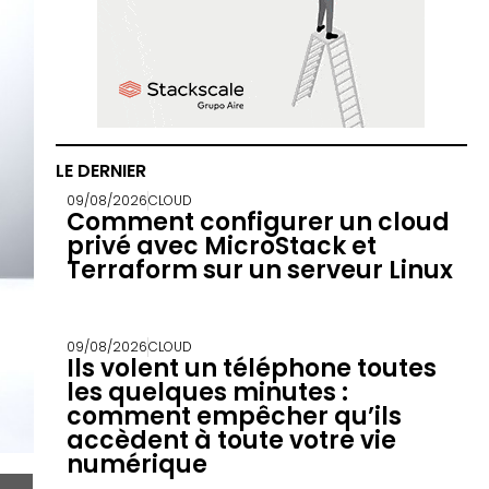
LE DERNIER
09/08/2026
CLOUD
Comment configurer un cloud
privé avec MicroStack et
Terraform sur un serveur Linux
09/08/2026
CLOUD
Ils volent un téléphone toutes
les quelques minutes :
comment empêcher qu’ils
accèdent à toute votre vie
numérique