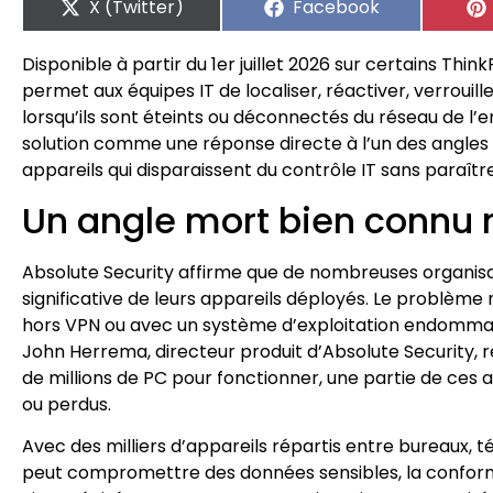
X (Twitter)
Facebook
Disponible à partir du 1er juillet 2026 sur certains T
permet aux équipes IT de localiser, réactiver, verroui
lorsqu’ils sont éteints ou déconnectés du réseau de l’
solution comme une réponse directe à l’un des angles m
appareils qui disparaissent du contrôle IT sans paraîtr
Un angle mort bien connu
Absolute Security affirme que de nombreuses organisat
significative de leurs appareils déployés. Le problème n’
hors VPN ou avec un système d’exploitation endommag
John Herrema, directeur produit d’Absolute Security, r
de millions de PC pour fonctionner, une partie de ces 
ou perdus.
Avec des milliers d’appareils répartis entre bureaux, 
peut compromettre des données sensibles, la conformi