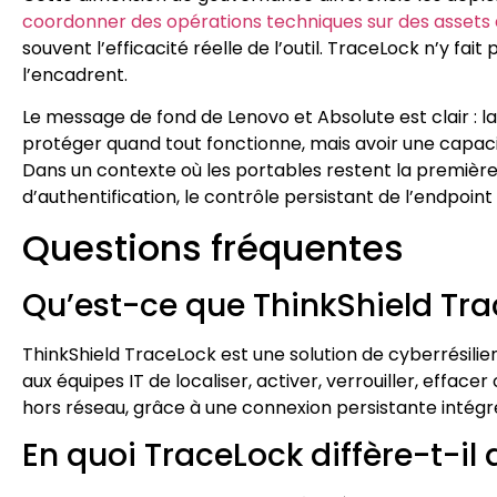
coordonner des opérations techniques sur des assets 
souvent l’efficacité réelle de l’outil. TraceLock n’y fai
l’encadrent.
Le message de fond de Lenovo et Absolute est clair : 
protéger quand tout fonctionne, mais avoir une capacit
Dans un contexte où les portables restent la première
d’authentification, le contrôle persistant de l’endpoin
Questions fréquentes
Qu’est-ce que ThinkShield Tra
ThinkShield TraceLock est une solution de cyberrésili
aux équipes IT de localiser, activer, verrouiller, effa
hors réseau, grâce à une connexion persistante intégr
En quoi TraceLock diffère-t-il