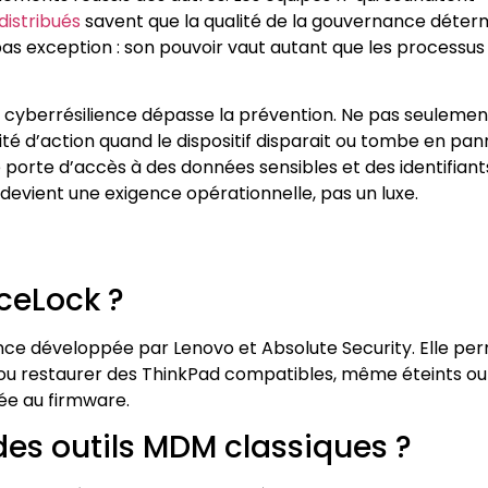
distribués
savent que la qualité de la gouvernance déter
t pas exception : son pouvoir vaut autant que les processus
la cyberrésilience dépasse la prévention. Ne pas seulemen
é d’action quand le dispositif disparait ou tombe en pan
 porte d’accès à des données sensibles et des identifiant
t devient une exigence opérationnelle, pas un luxe.
ceLock ?
ence développée par Lenovo et Absolute Security. Elle pe
cer ou restaurer des ThinkPad compatibles, même éteints ou
ée au firmware.
 des outils MDM classiques ?