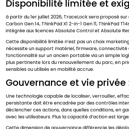
Disponibilité limitée et ex
à partir du 1er juillet 2026, TraceLock sera proposé 
Carbon Gen 14, ThinkPad X1 2-in-1 Gen 11, ThinkPad T14s
intégrée aux licences Absolute Control et Absolute Res
Cette disponibilité limitée n’est pas un choix marketi
nécessite un support matériel, firmware, connectivité e
fonctionnalité sur un ancien portable via un simple log
plus pertinente lors du renouvellement du parc, en pri
sensibles ou utilisés en mobilité accrue.
Gouvernance et vie privée :
Une technologie capable de localiser, verrouiller, eff
persistante doit être encadrée par des contrôles intern
déclencher ces actions, dans quelles conditions, en ga
avec les utilisateurs. Plus la capacité d’action est large,
Cette dimension de gouvernance différencie les déploi