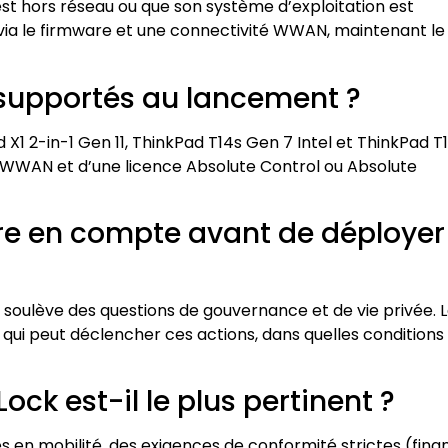
est hors réseau ou que son système d’exploitation est
via le firmware et une connectivité WWAN, maintenant le
supportés au lancement ?
d X1 2-in-1 Gen 11, ThinkPad T14s Gen 7 Intel et ThinkPad T
é WWAN et d’une licence Absolute Control ou Absolute
dre en compte avant de déployer
 soulève des questions de gouvernance et de vie privée. 
 qui peut déclencher ces actions, dans quelles conditions
ock est-il le plus pertinent ?
 en mobilité, des exigences de conformité strictes (fina