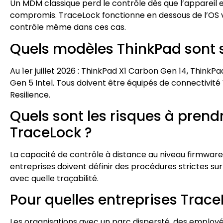
Un MDM classique perd le contrôle dès que l’appareil 
compromis. TraceLock fonctionne en dessous de l’OS 
contrôle même dans ces cas.
Quels modèles ThinkPad sont 
Au 1er juillet 2026 : ThinkPad X1 Carbon Gen 14, ThinkPa
Gen 5 Intel. Tous doivent être équipés de connectivit
Resilience.
Quels sont les risques à pren
TraceLock ?
La capacité de contrôle à distance au niveau firmware
entreprises doivent définir des procédures strictes sur
avec quelle traçabilité.
Pour quelles entreprises TraceL
Les organisations avec un parc dispersté, des employés