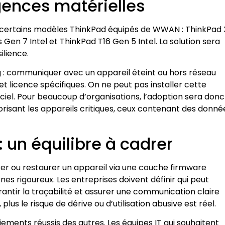
igences matérielles
sur certains modèles ThinkPad équipés de WWAN : ThinkPad 
 Gen 7 Intel et ThinkPad T16 Gen 5 Intel. La solution sera
ilience.
ng : communiquer avec un appareil éteint ou hors réseau
t licence spécifiques. On ne peut pas installer cette
iciel. Pour beaucoup d’organisations, l’adoption sera donc
orisant les appareils critiques, ceux contenant des donné
 un équilibre à cadrer
acer ou restaurer un appareil via une couche firmware
es rigoureux. Les entreprises doivent définir qui peut
rantir la traçabilité et assurer une communication claire
 plus le risque de dérive ou d’utilisation abusive est réel.
ements réussis des autres. Les équipes IT qui souhaitent