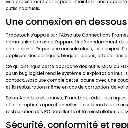
vise précisément cet espace : maintenir une capacité d
outils habituels.
Une connexion en dessous 
TraceLock s’appuie sur l’Absolute Connections Framew
communication avec l’appareil indépendamment du sys
d’entreprise. Depuis une console cloud, les équipes IT 
appliquer des politiques, bloquer l’accès, effacer des
Ce qui distingue cette approche des outils MDM ou EDR c
ou un bug logiciel rend le système d’exploitation inutili
contact. Absolute comble cette lacune avec une couch
et la restauration même en cas de corruption, de vol
Selon Absolute et Lenovo, TraceLock réduit les risques 
et interruptions opérationnelles. La solution facilite au
restauration des PC défaillants et la réinstallation d
Sécurité, conformité et re