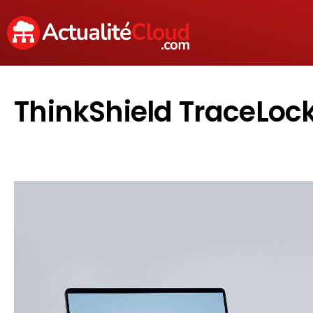
ThinkShield TraceLock