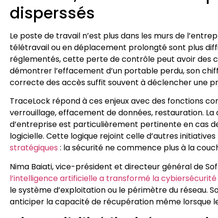
disperssés
Le poste de travail n’est plus dans les murs de l’entrepr
télétravail ou en déplacement prolongté sont plus diff
réglementés, cette perte de contrôle peut avoir des c
démontrer l’effacement d’un portable perdu, son chiffr
correcte des accès suffit souvent à déclencher une p
TraceLock répond à ces enjeux avec des fonctions concr
verrouillage, effacement de données, restauration. La 
d’entreprise est particulièrement pertinente en cas d
logicielle. Cette logique rejoint celle d’autres initiati
stratégiques
: la sécurité ne commence plus à la couc
Nima Baiati, vice-président et directeur général de So
l’intelligence artificielle a transformé la cybiersécurité
le système d’exploitation ou le périmètre du réseau. S
anticiper la capacité de récupération même lorsque le