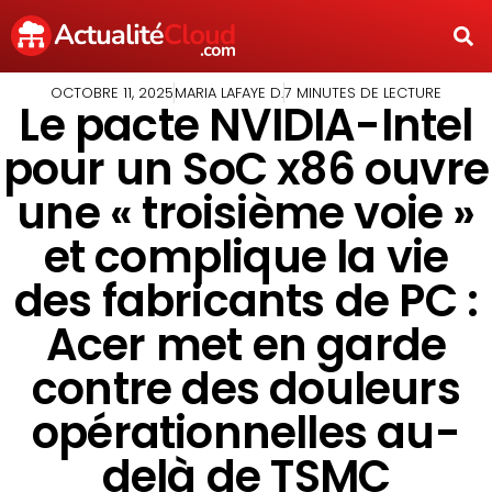
OCTOBRE 11, 2025
MARIA LAFAYE D.
7 MINUTES DE LECTURE
Le pacte NVIDIA-Intel
pour un SoC x86 ouvre
une « troisième voie »
et complique la vie
des fabricants de PC :
Acer met en garde
contre des douleurs
opérationnelles au-
delà de TSMC