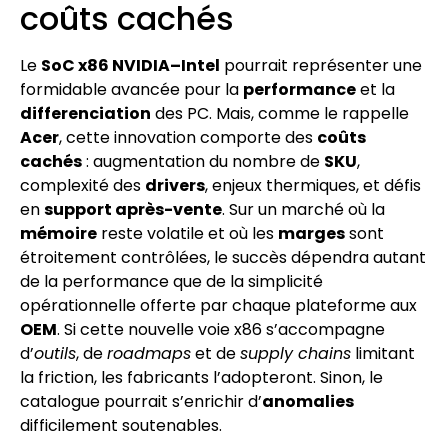
coûts cachés
Le
SoC x86 NVIDIA–Intel
pourrait représenter une
formidable avancée pour la
performance
et la
differenciation
des PC. Mais, comme le rappelle
Acer
, cette innovation comporte des
coûts
cachés
: augmentation du nombre de
SKU
,
complexité des
drivers
, enjeux thermiques, et défis
en
support après-vente
. Sur un marché où la
mémoire
reste volatile et où les
marges
sont
étroitement contrôlées, le succès dépendra autant
de la performance que de la simplicité
opérationnelle offerte par chaque plateforme aux
OEM
. Si cette nouvelle voie x86 s’accompagne
d’
outils
, de
roadmaps
et de
supply chains
limitant
la friction, les fabricants l’adopteront. Sinon, le
catalogue pourrait s’enrichir d’
anomalies
difficilement soutenables.