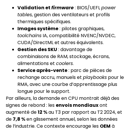
Validation et
firmware
: BIOS/UEFI,
power
tables
, gestion des ventilateurs et profils
thermiques spécifiques.
Images système
: pilotes graphiques,
toolchains
IA, compatibilité NVENC/NVDEC,
CUDA/DirectML et autres équivalents.
Gestion des SKU
: davantage de
combinaisons de RAM, stockage, écrans,
alimentations et
coolers
.
Service après-vente
: parc de pièces de
rechange accru, manuels et
playbooks
pour le
RMA, avec une courbe d’apprentissage plus
longue pour le support.
Par ailleurs, la demande en CPU montrait déjà des
signes de rebond : les
envois mondiaux
ont
augmenté de
12 %
au T3 par rapport au T2 2024, et
de
7,8 %
en glissement annuel, selon les données
de l’industrie. Ce contexte encourage les
OEM
à