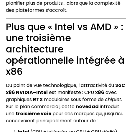
planifier plus de produits… alors que la complexité
des plateformes s’accroît.
Plus que « Intel vs AMD » :
une troisième
architecture
opérationnelle intégrée à
x86
Du point de vue technologique, l’attractivité du
SoC
x86 NVIDIA–Intel
est manifeste : CPU
x86
avec
graphiques
RTX
modulaires sous forme de
chiplet
.
Sur le plan commercial, cette
novedad
introduit
une
troisième voie
pour des marques qui, jusqu’ici,
concevaient principalement autour de :
Intel
(CPU + intégrée, ou CPU + GPU dédié).