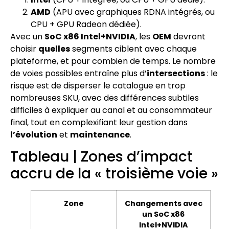
AMD
(APU avec graphiques RDNA intégrés, ou
CPU + GPU Radeon dédiée).
Avec un
SoC x86 Intel+NVIDIA
, les
OEM
devront
choisir
quelles
segments ciblent avec chaque
plateforme, et pour combien de temps. Le nombre
de voies possibles entraîne plus d’
intersections
: le
risque est de disperser le catalogue en trop
nombreuses SKU, avec des différences subtiles
difficiles à expliquer au canal et au consommateur
final, tout en complexifiant leur gestion dans
l’évolution
et
maintenance
.
Tableau | Zones d’impact
accru de la « troisième voie »
Zone
Changements avec
un SoC x86
Intel+NVIDIA