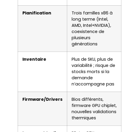
Planification
Trois familles x86 à
long terme (Intel,
AMD, Intel+NVIDIA),
coexistence de
plusieurs
générations
Inventaire
Plus de SKU, plus de
variabilité ; risque de
stocks morts si la
demande
n’accompagne pas
Firmware/Drivers
Bios différents,
firmware GPU chiplet,
nouvelles validations
thermiques