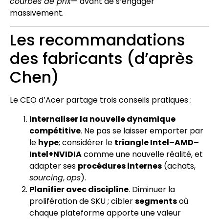
courbes de prix
— avant de s’engager
massivement.
Les recommandations
des fabricants (d’après
Chen)
Le CEO d’Acer partage trois conseils pratiques :
Internaliser la nouvelle dynamique
compétitive
. Ne pas se laisser emporter par
le
hype
; considérer le
triangle Intel–AMD–
Intel+NVIDIA
comme une nouvelle réalité, et
adapter ses
procédures internes
(achats,
sourcing
,
ops
).
Planifier avec discipline
. Diminuer la
prolifération de SKU ; cibler
segments
où
chaque plateforme apporte une valeur