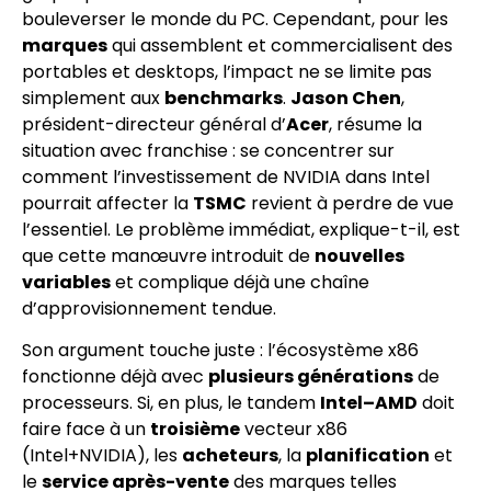
bouleverser le monde du PC. Cependant, pour les
marques
qui assemblent et commercialisent des
portables et desktops, l’impact ne se limite pas
simplement aux
benchmarks
.
Jason Chen
,
président-directeur général d’
Acer
, résume la
situation avec franchise : se concentrer sur
comment l’investissement de NVIDIA dans Intel
pourrait affecter la
TSMC
revient à perdre de vue
l’essentiel. Le problème immédiat, explique-t-il, est
que cette manœuvre introduit de
nouvelles
variables
et complique déjà une chaîne
d’approvisionnement tendue.
Son argument touche juste : l’écosystème x86
fonctionne déjà avec
plusieurs générations
de
processeurs. Si, en plus, le tandem
Intel–AMD
doit
faire face à un
troisième
vecteur x86
(Intel+NVIDIA), les
acheteurs
, la
planification
et
le
service après-vente
des marques telles