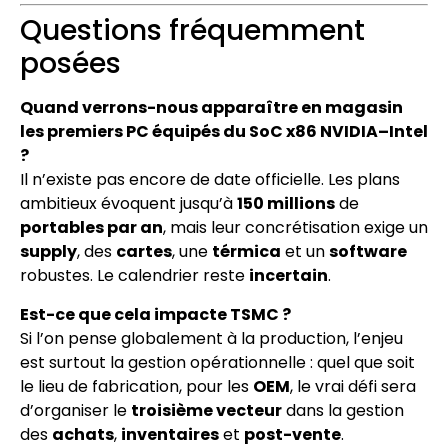
Questions fréquemment
posées
Quand verrons-nous apparaître en magasin
les premiers PC équipés du SoC x86 NVIDIA–Intel
?
Il n’existe pas encore de date officielle. Les plans
ambitieux évoquent jusqu’à
150 millions
de
portables par an
, mais leur concrétisation exige un
supply
, des
cartes
, une
térmica
et un
software
robustes. Le calendrier reste
incertain
.
Est-ce que cela impacte TSMC ?
Si l’on pense globalement à la production, l’enjeu
est surtout la gestion opérationnelle : quel que soit
le lieu de fabrication, pour les
OEM
, le vrai défi sera
d’organiser le
troisième vecteur
dans la gestion
des
achats
,
inventaires
et
post-vente
.