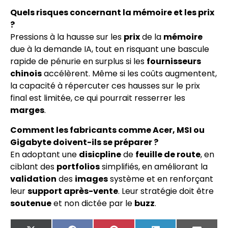
Quels risques concernant la mémoire et les prix
?
Pressions à la hausse sur les
prix
de la
mémoire
due à la demande IA, tout en risquant une bascule
rapide de pénurie en surplus si les
fournisseurs
chinois
accélèrent. Même si les coûts augmentent,
la capacité à répercuter ces hausses sur le prix
final est limitée, ce qui pourrait resserrer les
marges
.
Comment les fabricants comme Acer, MSI ou
Gigabyte doivent-ils se préparer ?
En adoptant une
disicpline
de
feuille de route
, en
ciblant des
portfolios
simplifiés, en améliorant la
validation
des
images
système et en renforçant
leur
support après-vente
. Leur stratégie doit être
soutenue
et non dictée par le
buzz
.