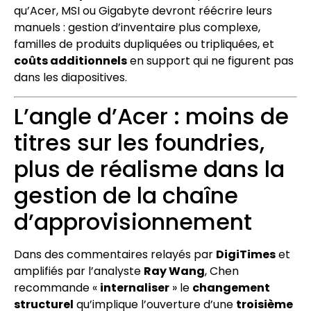
qu’Acer, MSI ou Gigabyte devront réécrire leurs
manuels : gestion d’inventaire plus complexe,
familles de produits dupliquées ou tripliquées, et
coûts additionnels
en support qui ne figurent pas
dans les diapositives.
L’angle d’Acer : moins de
titres sur les foundries,
plus de réalisme dans la
gestion de la chaîne
d’approvisionnement
Dans des commentaires relayés par
DigiTimes
et
amplifiés par l’analyste
Ray Wang
, Chen
recommande «
internaliser
» le
changement
structurel
qu’implique l’ouverture d’une
troisième