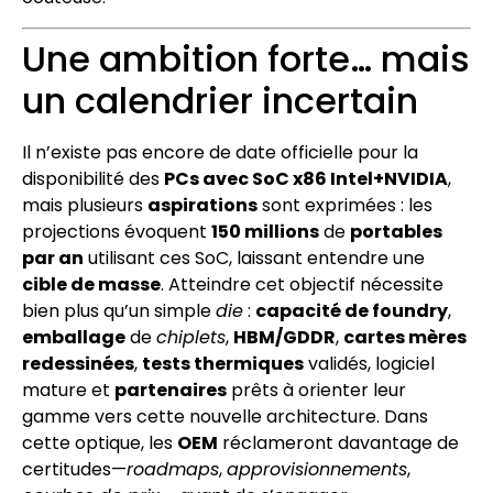
Une ambition forte… mais
un calendrier incertain
Il n’existe pas encore de date officielle pour la
disponibilité des
PCs avec SoC x86 Intel+NVIDIA
,
mais plusieurs
aspirations
sont exprimées : les
projections évoquent
150 millions
de
portables
par an
utilisant ces SoC, laissant entendre une
cible de masse
. Atteindre cet objectif nécessite
bien plus qu’un simple
die
:
capacité de foundry
,
emballage
de
chiplets
,
HBM/GDDR
,
cartes mères
redessinées
,
tests thermiques
validés, logiciel
mature et
partenaires
prêts à orienter leur
gamme vers cette nouvelle architecture. Dans
cette optique, les
OEM
réclameront davantage de
certitudes—
roadmaps
,
approvisionnements
,