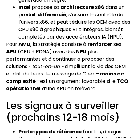
Intel
propose sa
architecture x86
dans un
produit
differencié
, s’assure le contrôle de
l’univers x86, et peut séduire les OEM avec des
CPU x86 à graphiques RTX intégrés, bientôt
complétés par des accélérateurs IA (NPU).
Pour
AMD
, la stratégie consiste à
renforcer
ses
APU
(CPU + RDNA) avec des
NPU
plus
performantes et à continuer à proposer des
solutions
« tout-en-un »
simplifiant la vie des OEM
et distributeurs. Le message de Chen—
moins de
complexité
—est un argument favorable si le
TCO
opérationnel
d’une APU en relèvera.
Les signaux à surveiller
(prochains 12-18 mois)
Prototypes de référence
(cartes, designs