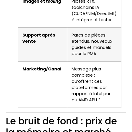
Images et
tooling
Pilotes RTX,
toolchains IA
(CUDA/NIM/DirectML)
à intégrer et tester
Support après-
Parcs de pièces
vente
étendus, nouveaux
guides et manuels
pour le RMA
Marketing/Canal
Message plus
complexe :
qu’offrent ces
plateformes par
rapport à Intel pur
ou AMD APU ?
Le bruit de fond : prix de