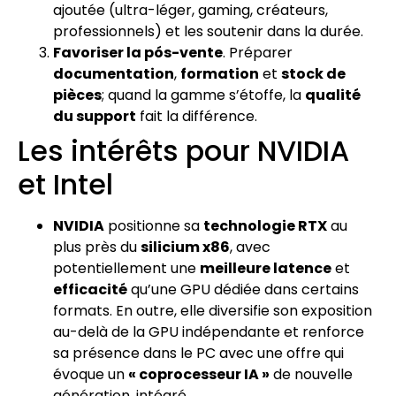
ajoutée (ultra-léger, gaming, créateurs,
professionnels) et les soutenir dans la durée.
Favoriser la pós-vente
. Préparer
documentation
,
formation
et
stock de
pièces
; quand la gamme s’étoffe, la
qualité
du support
fait la différence.
Les intérêts pour NVIDIA
et Intel
NVIDIA
positionne sa
technologie RTX
au
plus près du
silicium x86
, avec
potentiellement une
meilleure latence
et
efficacité
qu’une GPU dédiée dans certains
formats. En outre, elle diversifie son exposition
au-delà de la GPU indépendante et renforce
sa présence dans le PC avec une offre qui
évoque un
« coprocesseur IA »
de nouvelle
génération, intégré.