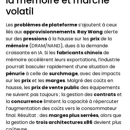
la mémoire et marché
volatil
Les
problèmes de plateforme
s’ajoutent à ceux
liés aux
approvisionnements
.
Ray Wang
alerte
sur des
pressions
à la hausse sur les
prix
de la
mémoire
(DRAM/NAND), dues à la demande
croissante en IA. Si les
fabricants chinois
de
mémoire accélèrent leurs exportations, l’industrie
pourrait basculer rapidement d’une situation de
pénurie
à celle de
surchmage
, avec des impacts
sur les
prix
et les
marges
. Malgré des coûts en
hausse, les
prix de vente public
des équipements
ne suivent pas toujours ; la gestion des
contrats
et
la
concurrence
limitent la capacité à répercuter
l’augmentation des coûts vers le consommateur
final. Résultat : des
marges plus serrées
, alors que
la gestion de
trois architectures x86
devient plus
coûteuse.