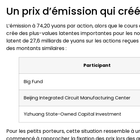
Un prix d’émission qui cré
L’émission à 74,20 yuans par action, alors que le cours 
crée des plus-values latentes importantes pour les nou
latent de 27,6 milliards de yuans sur les actions reçues
des montants similaires :
Participant
Big Fund
Beijing Integrated Circuit Manufacturing Center
Yizhuang State-Owned Capital Investment
Pour les petits porteurs, cette situation ressemble à un
commencé à rapprocher la fixation des prix lors des au