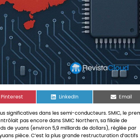
Pinterest
LinkedIn
Email
plus significatives dans les semi-conducteurs. SMIC, le pre
ntrôlait pas encore dans SMIC Northern, sa filiale de
rds de yuans (environ 5,9 milliards de dollars), réglée par
yuans pièce. C’est la plus grande restructuration d’actifs