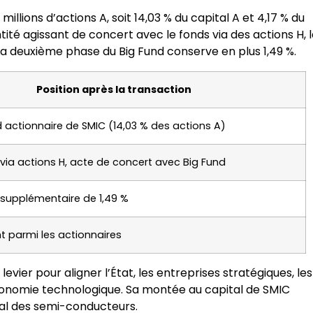
illions d’actions A, soit 14,03 % du capital A et 4,17 % du
tité agissant de concert avec le fonds via des actions H, 
. La deuxième phase du Big Fund conserve en plus 1,49 %.
Position après la transaction
 actionnaire de SMIC (14,03 % des actions A)
 via actions H, acte de concert avec Big Fund
 supplémentaire de 1,49 %
 parmi les actionnaires
 levier pour aligner l’État, les entreprises stratégiques, les
tonomie technologique. Sa montée au capital de SMIC
al des semi-conducteurs.