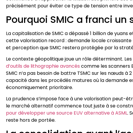
précisément pour éviter ce type de tension entre investi
Pourquoi SMIC a franci un s
La capitalisation de SMIC a dépassé 1 billion de yuans et 
cette valorisation record : demande locale croissante 
et perception que SMIC restera protégée par la stratégi
Le contexte géopolitique joue un rôle déterminant. Les 
d’outils de lithographie avancés
comme les scanners EU
SMIC n’a pas besoin de battre TSMC sur les nœuds à 2 na
capacité dans les procédés matures où la demande est 
économiquement prioritaire.
La prudence s’impose face à une valorisation peut-être
le marché alternatif commence tout juste à se constr
pour développer une source EUV alternative à ASML
. 
reste hors de portée.