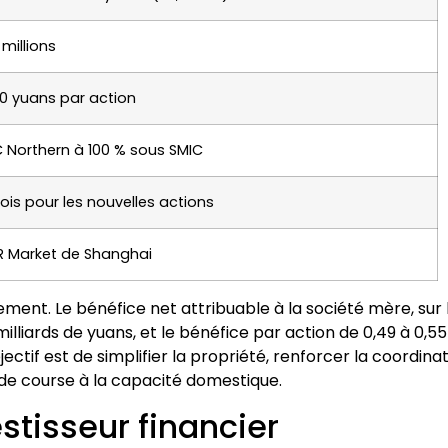
millions
0 yuans par action
 Northern à 100 % sous SMIC
ois pour les nouvelles actions
R Market de Shanghai
ment. Le bénéfice net attribuable à la société mère, sur 
illiards de yuans, et le bénéfice par action de 0,49 à 0,55
ectif est de simplifier la propriété, renforcer la coordina
 de course à la capacité domestique.
estisseur financier