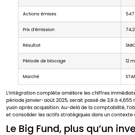
Actions émises
547 
Prix d’émission
74,2
Résultat
SMIC
Période de blocage
12 m
Marché
STA
L’intégration complète améliore les chiffres immédiate
période janvier-août 2025, serait passé de 3,9 à 4,655 m
yuan après acquisition. Au-delà de la comptabilité, l’obj
et consolider les actifs stratégiques dans un contexte
Le Big Fund, plus qu’un inv