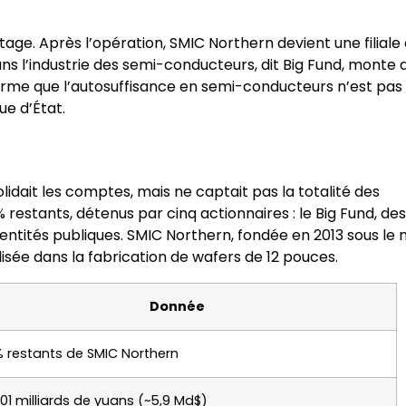
ge. Après l’opération, SMIC Northern devient une filiale
ans l’industrie des semi-conducteurs, dit Big Fund, monte 
firme que l’autosuffisance en semi-conducteurs n’est pas
ue d’État.
idait les comptes, mais ne captait pas la totalité des
 restants, détenus par cinq actionnaires : le Big Fund, des
 entités publiques. SMIC Northern, fondée en 2013 sous le
sée dans la fabrication de wafers de 12 pouces.
Donnée
 restants de SMIC Northern
01 milliards de yuans (~5,9 Md$)