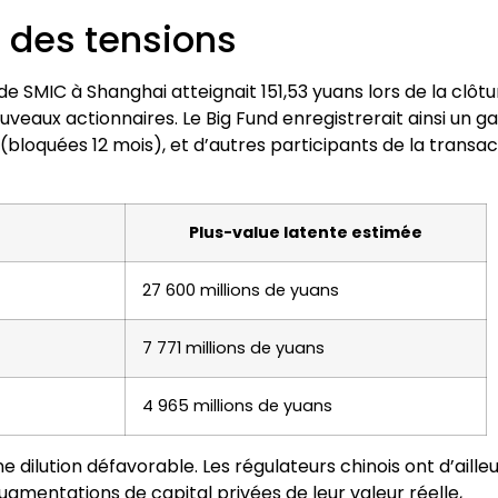
é des tensions
de SMIC à Shanghai atteignait 151,53 yuans lors de la clôtu
veaux actionnaires. Le Big Fund enregistrerait ainsi un ga
 (bloquées 12 mois), et d’autres participants de la transac
Plus-value latente estimée
27 600 millions de yuans
7 771 millions de yuans
4 965 millions de yuans
e dilution défavorable. Les régulateurs chinois ont d’aille
gmentations de capital privées de leur valeur réelle,