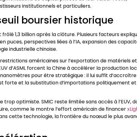
sseurs institutionnels et particuliers.
euil boursier historique
frôlé 1,3 billion après la clôture. Plusieurs facteurs expliq
en puces, perspectives liées à l’IA, expansion des capaci
e industrielle chinoise.
restrictions américaines sur l’exportation de matériels et
V d’ASML forcent la Chine à accélérer la production loc
nomètres pour être stratégique : il lui suffit d’accroître
forte et la substitution d’importations politiquement et
 trop optimiste. SMIC reste limitée sans accès à l’EUV, d
uire, comme le montre l’effort américain de financer
xLig
Sans cette technologie, la frontière du noœud le plus ava