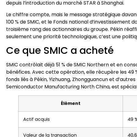
depuis l’introduction du marché STAR à Shanghai.
Le chiffre compte, mais le message stratégique davanta
100 % de SMIC, et le Fonds national d’investissement d
troisième rang des actionnaires du groupe. Pékin réaf
seulement une priorité technologique, c’est une politiq
Ce que SMIC a acheté
SMIC contrôlait déjà 51 % de SMIC Northern et en consol
bénéfices. Avec cette opération, elle récupère les 49 %
fonds liés à Pékin, Yizhuang, Zhongguancun et d’autres
Semiconductor Manufacturing North China, est spéciali
Élément
Actif acquis
49 %
Valeur de la transaction
40,6