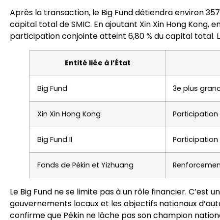
Après la transaction, le Big Fund détiendra environ 357 m
capital total de SMIC. En ajoutant Xin Xin Hong Kong, en
participation conjointe atteint 6,80 % du capital total
Entité liée à l’État
Big Fund
3e plus grand
Xin Xin Hong Kong
Participation
Big Fund II
Participation
Fonds de Pékin et Yizhuang
Renforcement
Le Big Fund ne se limite pas à un rôle financier. C’est un
gouvernements locaux et les objectifs nationaux d’au
confirme que Pékin ne lâche pas son champion nation