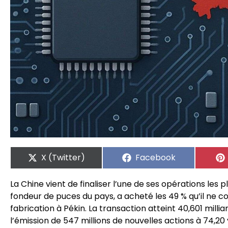
X (Twitter)
Facebook
La Chine vient de finaliser l’une de ses opérations les 
fondeur de puces du pays, a acheté les 49 % qu’il ne co
fabrication à Pékin. La transaction atteint 40,601 millia
l’émission de 547 millions de nouvelles actions à 74,20 