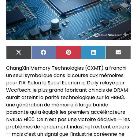
X
Facebook
Pinterest
LinkedIn
Email
(Twitter)
ChangXin Memory Technologies (CXMT) a franchi
un seuil symbolique dans la course aux mémoires
pour l’IA. Selon le Seoul Economic Daily relayé par
Wccftech, le plus grand fabricant chinois de DRAM
aurait atteint la parité technologique sur la HBM3,
une génération de mémoire à large bande
passante qui a équipé les premiers accélérateurs
NVIDIA H100. Ce n’est pas une victoire décisive — les
problèmes de rendement industriel restent entiers
— mais c’est un signal que l’industrie coréenne ne