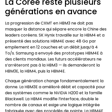
La Corée reste plusieurs
générations en avance
La progression de CXMT en HBM3 ne doit pas
masquer la distance qui sépare encore la Chine des
leaders coréens. SK Hynix travaille sur la HBM4 et a
présenté des solutions HBM4E avec 48 Go par
empilement en 12 couches et un débit jusqu’à 4
To/s. Samsung a envoyé des prototypes HBM4E à
des clients mondiaux. Les futurs accélérateurs ne
s’arrêteront pas à la HBM3 — ils demanderont la
HBM3E, la HBM4, puis la HBM4E.
Chaque génération change fondamentalement la
donne. La HBM3E a amélioré débit et capacité pour
des systèmes comme le NVIDIA H200 et la famille
Blackwell. La HBM4 modifie l’interface, double le
nombre de canaux et exige une logique intégrée
fabriquée avec des procédés de pointe. La HBM4E