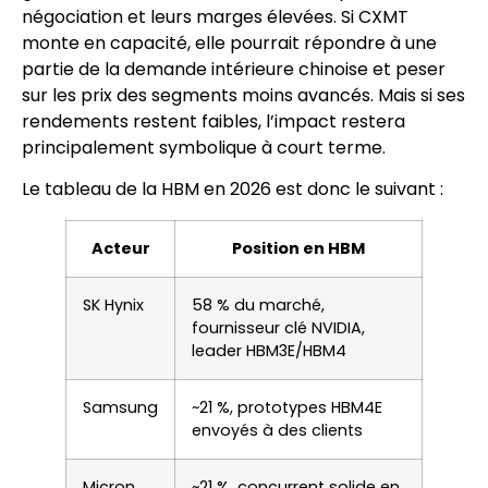
négociation et leurs marges élevées. Si CXMT
monte en capacité, elle pourrait répondre à une
partie de la demande intérieure chinoise et peser
sur les prix des segments moins avancés. Mais si ses
rendements restent faibles, l’impact restera
principalement symbolique à court terme.
Le tableau de la HBM en 2026 est donc le suivant :
Acteur
Position en HBM
SK Hynix
58 % du marché,
fournisseur clé NVIDIA,
leader HBM3E/HBM4
Samsung
~21 %, prototypes HBM4E
envoyés à des clients
Micron
~21 %, concurrent solide en