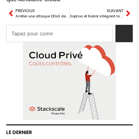
PREVIOUS
SUIVANT
Arrêter une attaque DDoS de 1,3 Tbps avant qu’elle touche le réseau : ce que préconisent les experts
Sophos et Rubrik intègrent la sauvegarde de Microsoft 365 dans Sophos Central
LE DERNIER