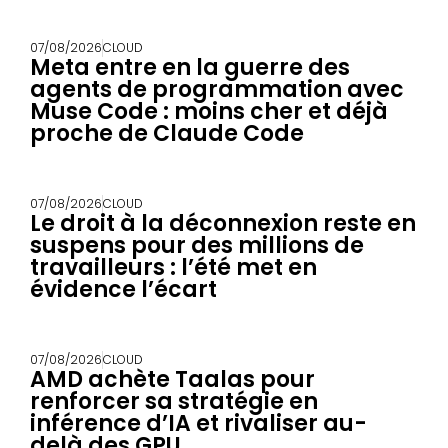
07/08/2026
CLOUD
Meta entre en la guerre des
agents de programmation avec
Muse Code : moins cher et déjà
proche de Claude Code
07/08/2026
CLOUD
Le droit à la déconnexion reste en
suspens pour des millions de
travailleurs : l’été met en
évidence l’écart
07/08/2026
CLOUD
AMD achète Taalas pour
renforcer sa stratégie en
inférence d’IA et rivaliser au-
delà des GPU