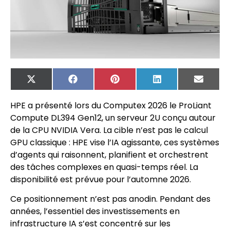
X
Facebook
Pinterest
LinkedIn
Email
(Twitter)
HPE a présenté lors du Computex 2026 le ProLiant
Compute DL394 Gen12, un serveur 2U conçu autour
de la CPU NVIDIA Vera. La cible n’est pas le calcul
GPU classique : HPE vise l’IA agissante, ces systèmes
d’agents qui raisonnent, planifient et orchestrent
des tâches complexes en quasi-temps réel. La
disponibilité est prévue pour l’automne 2026.
Ce positionnement n’est pas anodin. Pendant des
années, l’essentiel des investissements en
infrastructure IA s’est concentré sur les