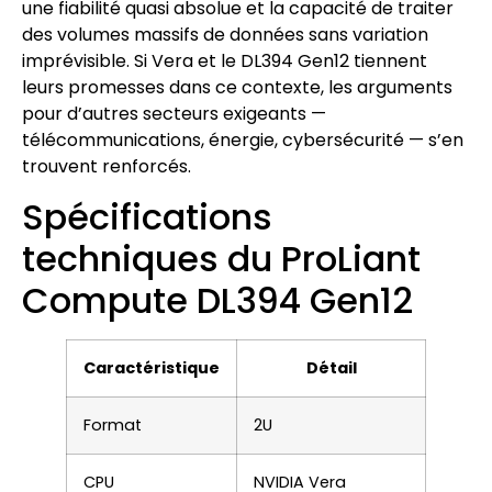
une fiabilité quasi absolue et la capacité de traiter
des volumes massifs de données sans variation
imprévisible. Si Vera et le DL394 Gen12 tiennent
leurs promesses dans ce contexte, les arguments
pour d’autres secteurs exigeants —
télécommunications, énergie, cybersécurité — s’en
trouvent renforcés.
Spécifications
techniques du ProLiant
Compute DL394 Gen12
Caractéristique
Détail
Format
2U
CPU
NVIDIA Vera