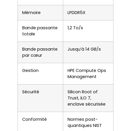
Mémoire
LPDDR5X
Bande passante
1,2 To/s
totale
Bande passante
Jusqu’à 14 GB/s
par cœur
Gestion
HPE Compute Ops
Management
Sécurité
Silicon Root of
Trust, iLO 7,
enclave sécurisée
Conformité
Normes post-
quantiques NIST