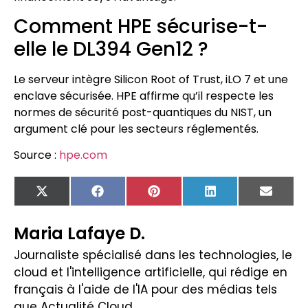
Comment HPE sécurise-t-
elle le DL394 Gen12 ?
Le serveur intègre Silicon Root of Trust, iLO 7 et une
enclave sécurisée. HPE affirme qu’il respecte les
normes de sécurité post-quantiques du NIST, un
argument clé pour les secteurs réglementés.
Source :
hpe.com
X
Facebook
Pinterest
LinkedIn
Email
(Twitter)
Maria Lafaye D.
Journaliste spécialisé dans les technologies, le
cloud et l'intelligence artificielle, qui rédige en
français à l'aide de l'IA pour des médias tels
que Actualité Cloud.