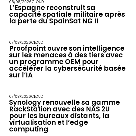
08/08/2026
CLOUD
L’Espagne reconstruit sa
capacité spatiale militaire après
la perte du SpainSat NG II
07/08/2026
CLOUD
Proofpoint ouvre son intelligence
sur les menaces à des tiers avec
un programme OEM pour
accélérer la cybersécurité basée
sur l’IA
07/08/2026
CLOUD
Synology renouvelle sa gamme
RackStation avec des NAS 2U
pour les bureaux distants, la
virtualisation et l’edge
computing