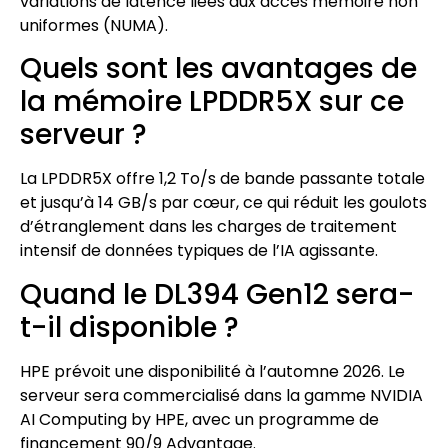
variations de latence liées aux accès mémoire non
uniformes (NUMA).
Quels sont les avantages de
la mémoire LPDDR5X sur ce
serveur ?
La LPDDR5X offre 1,2 To/s de bande passante totale
et jusqu’à 14 GB/s par cœur, ce qui réduit les goulots
d’étranglement dans les charges de traitement
intensif de données typiques de l’IA agissante.
Quand le DL394 Gen12 sera-
t-il disponible ?
HPE prévoit une disponibilité à l’automne 2026. Le
serveur sera commercialisé dans la gamme NVIDIA
AI Computing by HPE, avec un programme de
financement 90/9 Advantage.