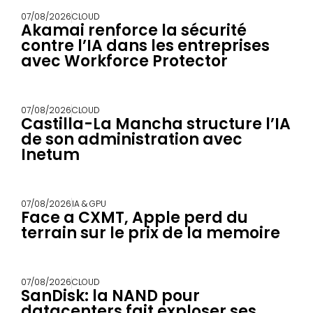
07/08/2026
CLOUD
Akamai renforce la sécurité
contre l’IA dans les entreprises
avec Workforce Protector
07/08/2026
CLOUD
Castilla-La Mancha structure l’IA
de son administration avec
Inetum
07/08/2026
IA & GPU
Face a CXMT, Apple perd du
terrain sur le prix de la memoire
07/08/2026
CLOUD
SanDisk: la NAND pour
datacenters fait exploser ses