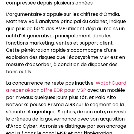
compressée depuis plusieurs années.
L’argumentaire s’appuie sur les chiffres d’Omdia.
Matthew Ball, analyste principal du cabinet, indique
que plus de 50 % des PME utilisent déjà au moins un
outil d’IA générative, principalement dans les
fonctions marketing, ventes et support client.
Cette pénétration rapide s’accompagne d’une
explosion des risques que l’écosystème MSP est en
mesure d’absorber, à condition de disposer des
bons outils.
La concurrence ne reste pas inactive.
WatchGuard
a repensé son offre EDR pour MSP
avec un modèle
par niveaux quelques jours plus tôt, et Palo Alto
Networks pousse Prisma AIRS sur le segment de la
sécurité IA agentique. Sophos, de son côté, a investi
le créneau de la gouvernance avec son acquisition
d’Arco Cyber. Acronis se distingue par son ancrage
exclusif dans le canal MSP et par l’intégration