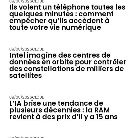
09/08/2026
CLOUD
Ils volent un téléphone toutes les
quelques minutes : comment
empêcher qu’ils accèdent à
toute votre vie numérique
09/08/2026
CLOUD
Intel imagine des centres de
données en orbite pour contrôler
des constellations de milliers de
satellites
08/08/2026
CLOUD
L’IA brise une tendance de
plusieurs décennies : la RAM
revient à des prix d’il y a 15 ans