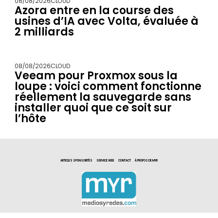
08/08/2026
CLOUD
Azora entre en la course des
usines d’IA avec Volta, évaluée à
2 milliards
08/08/2026
CLOUD
Veeam pour Proxmox sous la
loupe : voici comment fonctionne
réellement la sauvegarde sans
installer quoi que ce soit sur
l’hôte
ARTICLES SPONSORITÉS
SERVICE WEB
CONTACT
À PROPOS DE MYR