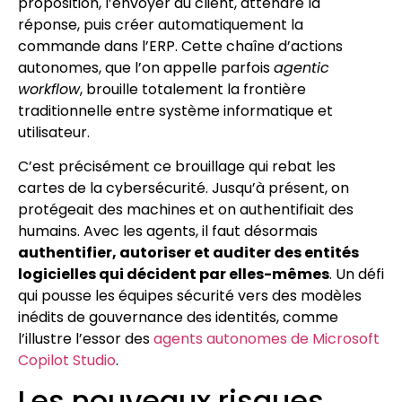
proposition, l’envoyer au client, attendre la
réponse, puis créer automatiquement la
commande dans l’ERP. Cette chaîne d’actions
autonomes, que l’on appelle parfois
agentic
workflow
, brouille totalement la frontière
traditionnelle entre système informatique et
utilisateur.
C’est précisément ce brouillage qui rebat les
cartes de la cybersécurité. Jusqu’à présent, on
protégeait des machines et on authentifiait des
humains. Avec les agents, il faut désormais
authentifier, autoriser et auditer des entités
logicielles qui décident par elles-mêmes
. Un défi
qui pousse les équipes sécurité vers des modèles
inédits de gouvernance des identités, comme
l’illustre l’essor des
agents autonomes de Microsoft
Copilot Studio
.
Les nouveaux risques