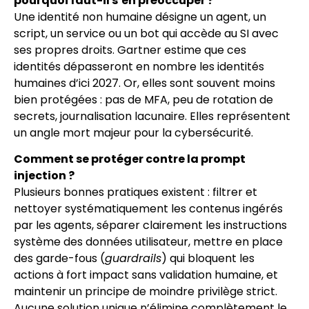
pourquoi faut-il s’en préoccuper ?
Une identité non humaine désigne un agent, un
script, un service ou un bot qui accède au SI avec
ses propres droits. Gartner estime que ces
identités dépasseront en nombre les identités
humaines d’ici 2027. Or, elles sont souvent moins
bien protégées : pas de MFA, peu de rotation de
secrets, journalisation lacunaire. Elles représentent
un angle mort majeur pour la cybersécurité.
Comment se protéger contre la prompt
injection ?
Plusieurs bonnes pratiques existent : filtrer et
nettoyer systématiquement les contenus ingérés
par les agents, séparer clairement les instructions
système des données utilisateur, mettre en place
des garde-fous (
guardrails
) qui bloquent les
actions à fort impact sans validation humaine, et
maintenir un principe de moindre privilège strict.
Aucune solution unique n’élimine complètement le