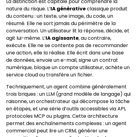
La distinction est capitale pour comprendre la
nature du risque. L’
IA générative
classique produit
du contenu : un texte, une image, du code, un
résumé. Elle ne sort jamais du périmètre de la
conversation. Un utilisateur lit la réponse, décide, et
agit lui-même. L’
IA agissante
, au contraire,
exécute. Elle ne se contente pas de recommander
une action, elle la réalise. Elle écrit dans une base
de données, envoie un e-mail, signe un contrat
numérique, bloque un compte utilisateur, achète un
service cloud ou transfère un fichier.
Techniquement, un agent combine généralement
trois briques : un LLM (grand modèle de langage) qui
raisonne, un orchestrateur qui décompose la tâche
en étapes, et une série d’outils accessibles via API,
protocoles MCP ou plugins. Cette architecture
permet des enchaînements complexes : un agent
commercial peut lire un CRM, générer une