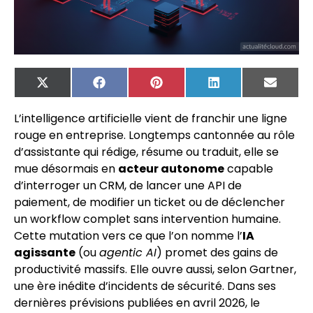
X
Facebook
Pinterest
LinkedIn
Email
(Twitter)
L’intelligence artificielle vient de franchir une ligne
rouge en entreprise. Longtemps cantonnée au rôle
d’assistante qui rédige, résume ou traduit, elle se
mue désormais en
acteur autonome
capable
d’interroger un CRM, de lancer une API de
paiement, de modifier un ticket ou de déclencher
un workflow complet sans intervention humaine.
Cette mutation vers ce que l’on nomme l’
IA
agissante
(ou
agentic AI
) promet des gains de
productivité massifs. Elle ouvre aussi, selon Gartner,
une ère inédite d’incidents de sécurité. Dans ses
dernières prévisions publiées en avril 2026, le