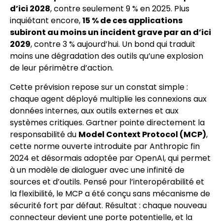
d’ici 2028
, contre seulement 9 % en 2025. Plus
inquiétant encore,
15 % de ces applications
subiront au moins un incident grave par an d’ici
2029
, contre 3 % aujourd’hui. Un bond qui traduit
moins une dégradation des outils qu’une explosion
de leur périmètre d’action.
Cette prévision repose sur un constat simple :
chaque agent déployé multiplie les connexions aux
données internes, aux outils externes et aux
systèmes critiques. Gartner pointe directement la
responsabilité du
Model Context Protocol (MCP)
,
cette norme ouverte introduite par Anthropic fin
2024 et désormais adoptée par OpenAI, qui permet
à un modèle de dialoguer avec une infinité de
sources et d’outils. Pensé pour l’interopérabilité et
la flexibilité, le MCP a été conçu sans mécanisme de
sécurité fort par défaut. Résultat : chaque nouveau
connecteur devient une porte potentielle, et la