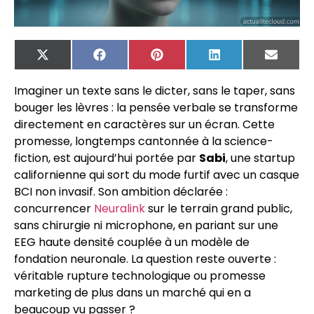
X
Facebook
Pinterest
LinkedIn
Email
(Twitter)
Imaginer un texte sans le dicter, sans le taper, sans
bouger les lèvres : la pensée verbale se transforme
directement en caractères sur un écran. Cette
promesse, longtemps cantonnée à la science-
fiction, est aujourd’hui portée par
Sabi
, une startup
californienne qui sort du mode furtif avec un casque
BCI non invasif. Son ambition déclarée :
concurrencer
Neuralink
sur le terrain grand public,
sans chirurgie ni microphone, en pariant sur une
EEG haute densité couplée à un modèle de
fondation neuronale. La question reste ouverte :
véritable rupture technologique ou promesse
marketing de plus dans un marché qui en a
beaucoup vu passer ?