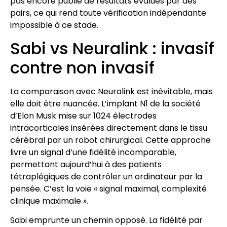
pas encore publié de résultats évalués par des
pairs, ce qui rend toute vérification indépendante
impossible à ce stade.
Sabi vs Neuralink : invasif
contre non invasif
La comparaison avec Neuralink est inévitable, mais
elle doit être nuancée. L’implant N1 de la société
d’Elon Musk mise sur 1024 électrodes
intracorticales insérées directement dans le tissu
cérébral par un robot chirurgical. Cette approche
livre un signal d’une fidélité incomparable,
permettant aujourd’hui à des patients
tétraplégiques de contrôler un ordinateur par la
pensée. C’est la voie « signal maximal, complexité
clinique maximale ».
Sabi emprunte un chemin opposé. La fidélité par