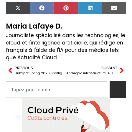
X
Facebook
Pinterest
LinkedIn
Email
(Twitter)
Maria Lafaye D.
Journaliste spécialisé dans les technologies, le
cloud et l'intelligence artificielle, qui rédige en
français à l'aide de l'IA pour des médias tels
que Actualité Cloud.
PREVIOUS
SUIVANT
HubSpot Spring 2026 Spotlight : l’IA contextuelle redessine le CRM
Anthropic infrastructure IA : la guerre des talents énergie avec Google