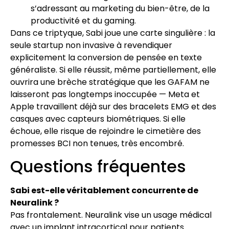
s’adressant au marketing du bien-être, de la
productivité et du gaming.
Dans ce triptyque, Sabi joue une carte singulière : la
seule startup non invasive à revendiquer
explicitement la conversion de pensée en texte
généraliste. Si elle réussit, même partiellement, elle
ouvrira une brèche stratégique que les GAFAM ne
laisseront pas longtemps inoccupée — Meta et
Apple travaillent déjà sur des bracelets EMG et des
casques avec capteurs biométriques. Si elle
échoue, elle risque de rejoindre le cimetière des
promesses BCI non tenues, très encombré.
Questions fréquentes
Sabi est-elle véritablement concurrente de
Neuralink ?
Pas frontalement. Neuralink vise un usage médical
avec un implant intracortical pour patients