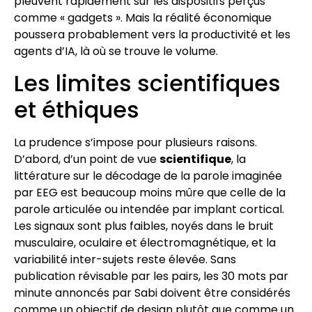
pleuvent rapidement sur les dispositifs perçus
comme « gadgets ». Mais la réalité économique
poussera probablement vers la productivité et les
agents d’IA, là où se trouve le volume.
Les limites scientifiques
et éthiques
La prudence s’impose pour plusieurs raisons.
D’abord, d’un point de vue
scientifique
, la
littérature sur le décodage de la parole imaginée
par EEG est beaucoup moins mûre que celle de la
parole articulée ou intendée par implant cortical.
Les signaux sont plus faibles, noyés dans le bruit
musculaire, oculaire et électromagnétique, et la
variabilité inter-sujets reste élevée. Sans
publication révisable par les pairs, les 30 mots par
minute annoncés par Sabi doivent être considérés
comme un objectif de design plutôt que comme un