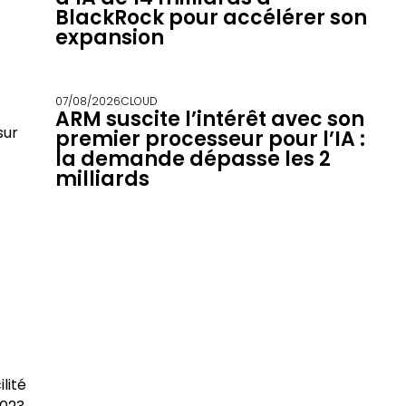
BlackRock pour accélérer son
expansion
07/08/2026
CLOUD
ARM suscite l’intérêt avec son
sur
premier processeur pour l’IA :
la demande dépasse les 2
milliards
lité