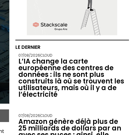
LE DERNIER
07/08/2026
CLOUD
L’IA change la carte
européenne des centres de
données : ils ne sont plus
construits là où se trouvent les
utilisateurs, mais où il y a de
l’électricité
07/08/2026
CLOUD
Amazon génère déjà plus de
25 milliards de dollars par an
nt
avec ses puces : ainsi, elle