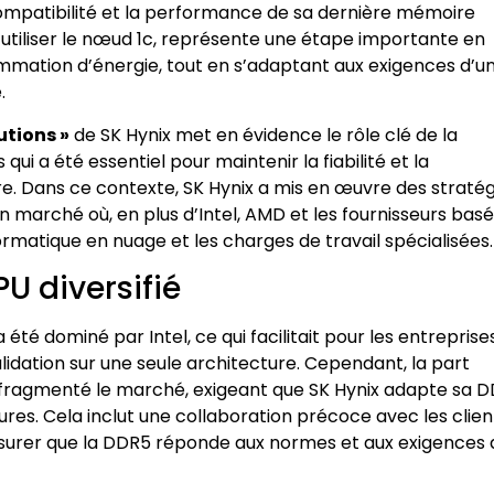
 compatibilité et la performance de sa dernière mémoire
 utiliser le nœud 1c, représente une étape importante en
mmation d’énergie, tout en s’adaptant aux exigences d’u
.
utions »
de SK Hynix met en évidence le rôle clé de la
i a été essentiel pour maintenir la fiabilité et la
. Dans ce contexte, SK Hynix a mis en œuvre des stratég
un marché où, en plus d’Intel, AMD et les fournisseurs bas
rmatique en nuage et les charges de travail spécialisées.
U diversifié
été dominé par Intel, ce qui facilitait pour les entreprise
lidation sur une seule architecture. Cependant, la part
 fragmenté le marché, exigeant que SK Hynix adapte sa 
ures. Cela inclut une collaboration précoce avec les clien
’assurer que la DDR5 réponde aux normes et aux exigences