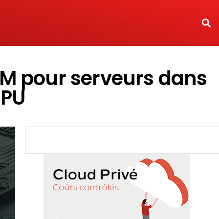
RAM pour serveurs dans
CPU