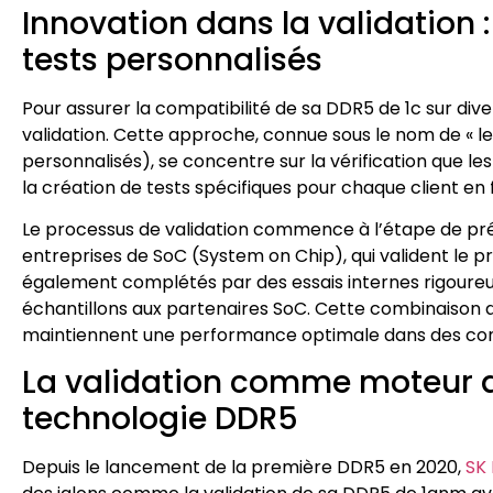
Innovation dans la validation :
tests personnalisés
Pour assurer la compatibilité de sa DDR5 de 1c sur div
validation. Cette approche, connue sous le nom de « les
personnalisés), se concentre sur la vérification que l
la création de tests spécifiques pour chaque client en f
Le processus de validation commence à l’étape de pré
entreprises de SoC (System on Chip), qui valident le pr
également complétés par des essais internes rigoureux 
échantillons aux partenaires SoC. Cette combinaison 
maintiennent une performance optimale dans des condi
La validation comme moteur 
technologie DDR5
Depuis le lancement de la première DDR5 en 2020,
SK 