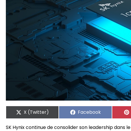
X (Twitter)
Facebook
SK Hynix continue de consolider son leadership dans 