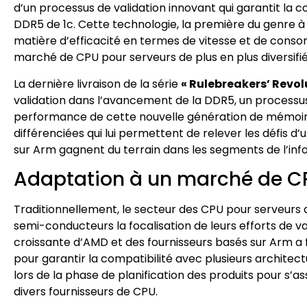
d’un processus de validation innovant qui garantit la
DDR5 de 1c. Cette technologie, la première du genre à
matière d’efficacité en termes de vitesse et de conso
marché de CPU pour serveurs de plus en plus diversifié
La dernière livraison de la série
« Rulebreakers’ Revol
validation dans l’avancement de la DDR5, un processus qu
performance de cette nouvelle génération de mémoire
différenciées qui lui permettent de relever les défis d’
sur Arm gagnent du terrain dans les segments de l’info
Adaptation à un marché de CP
Traditionnellement, le secteur des CPU pour serveurs a 
semi-conducteurs la focalisation de leurs efforts de va
croissante d’AMD et des fournisseurs basés sur Arm a
pour garantir la compatibilité avec plusieurs architect
lors de la phase de planification des produits pour s
divers fournisseurs de CPU.