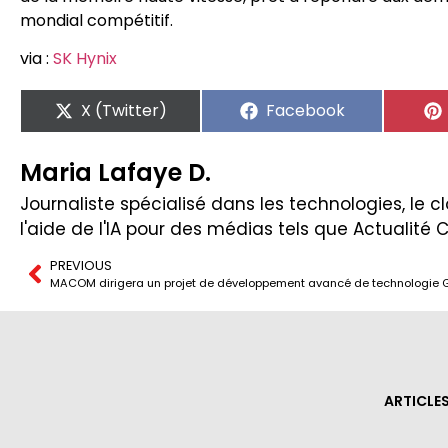
mondial compétitif.
via :
SK Hynix
X (Twitter)
Facebook
Maria Lafaye D.
Journaliste spécialisé dans les technologies, le clo
l'aide de l'IA pour des médias tels que Actualité 
PREVIOUS
ARTICLE