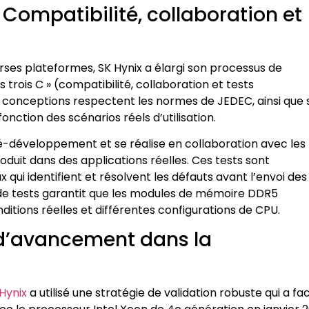
 Compatibilité, collaboration et
erses plateformes, SK Hynix a élargi son processus de
 trois C » (compatibilité, collaboration et tests
es conceptions respectent les normes de JEDEC, ainsi que 
onction des scénarios réels d’utilisation.
-développement et se réalise en collaboration avec les
oduit dans des applications réelles. Ces tests sont
qui identifient et résolvent les défauts avant l’envoi des
de tests garantit que les modules de mémoire DDR5
tions réelles et différentes configurations de CPU.
d’avancement dans la
Hynix
a utilisé une stratégie de validation robuste qui a faci