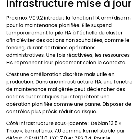
infrastructure mise à jour
Proxmox VE 9.2 introduit la fonction HA arm/disarm
pour la maintenance planifiée. Elle suspend
temporairement la pile HA à l’échelle du cluster
afin d’éviter des actions non souhaitées, comme le
fencing, durant certaines opérations
administratives. Une fois réactivées, les ressources
HA reprennent leur placement selon le contexte.
C’est une amélioration discrète mais utile en
production. Dans une infrastructure HA, une fenêtre
de maintenance mal gérée peut déclencher des
actions automatiques qui interprètent une
opération planifiée comme une panne. Disposer de
contrôles plus précis réduit ce risque.
Côté infrastructure sous-jacente : Debian 13.5 «
Trixie », kernel Linux 7.0 comme kernel stable par
défaut, QEMU 11.0, LXC 7.0 et ZFS 2.4. Pour le