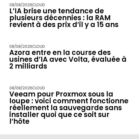
08/08/2026
CLOUD
L’IA brise une tendance de
plusieurs décennies : la RAM
revient à des prix d’il y a 15 ans
08/08/2026
CLOUD
Azora entre en la course des
usines d’IA avec Volta, évaluée à
2 milliards
08/08/2026
CLOUD
Veeam pour Proxmox sous la
loupe : voici comment fonctionne
réellement la sauvegarde sans
installer quoi que ce soit sur
l’hôte