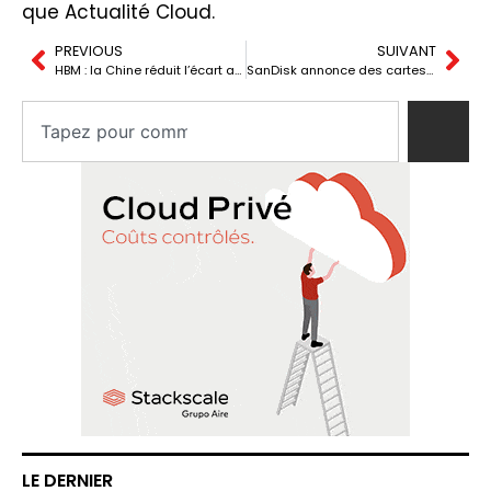
que Actualité Cloud.
PREVIOUS
SUIVANT
HBM : la Chine réduit l’écart avec la Corée et modifie l’équilibre de la mémoire pour l’IA
SanDisk annonce des cartes SDUC jusqu’à 8 To : ce que cela implique pour vos lecteurs
LE DERNIER