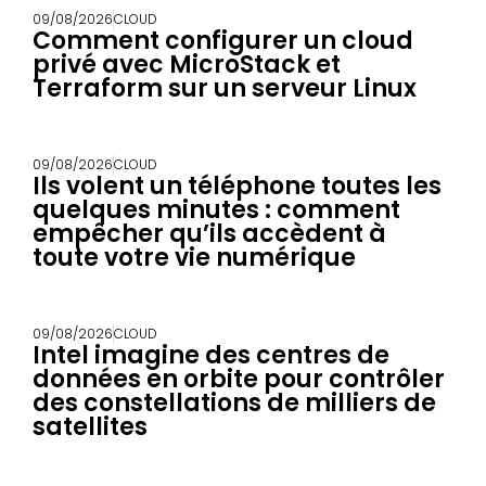
09/08/2026
CLOUD
Comment configurer un cloud
privé avec MicroStack et
Terraform sur un serveur Linux
09/08/2026
CLOUD
Ils volent un téléphone toutes les
quelques minutes : comment
empêcher qu’ils accèdent à
toute votre vie numérique
09/08/2026
CLOUD
Intel imagine des centres de
données en orbite pour contrôler
des constellations de milliers de
satellites