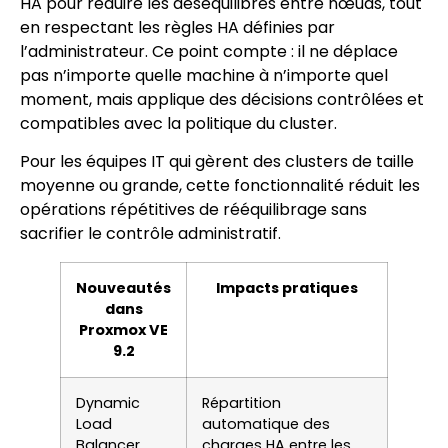
HA pour réduire les déséquilibres entre nœuds, tout
en respectant les règles HA définies par
l’administrateur. Ce point compte : il ne déplace
pas n’importe quelle machine à n’importe quel
moment, mais applique des décisions contrôlées et
compatibles avec la politique du cluster.
Pour les équipes IT qui gèrent des clusters de taille
moyenne ou grande, cette fonctionnalité réduit les
opérations répétitives de rééquilibrage sans
sacrifier le contrôle administratif.
Nouveautés
Impacts pratiques
dans
Proxmox VE
9.2
Dynamic
Répartition
Load
automatique des
Balancer
charges HA entre les