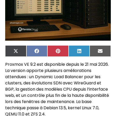
X
Facebook
Pinterest
LinkedIn
Email
(Twitter)
Proxmox VE 9.2 est disponible depuis le 21 mai 2026.
La version apporte plusieurs améliorations
attendues : un Dynamic Load Balancer pour les
clusters, des évolutions SDN avec WireGuard et
BGP, la gestion des modèles CPU depuis l’interface
web, et un contrôle plus fin de la haute disponibilité
lors des fenêtres de maintenance. La base
technique passe à Debian 13.5, kernel Linux 7.0,
QEMU 11.0 et ZFS 2.4.