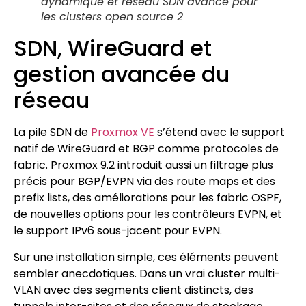
dynamique et réseau SDN avancé pour
les clusters open source 2
SDN, WireGuard et
gestion avancée du
réseau
La pile SDN de
Proxmox VE
s’étend avec le support
natif de WireGuard et BGP comme protocoles de
fabric. Proxmox 9.2 introduit aussi un filtrage plus
précis pour BGP/EVPN via des route maps et des
prefix lists, des améliorations pour les fabric OSPF,
de nouvelles options pour les contrôleurs EVPN, et
le support IPv6 sous-jacent pour EVPN.
Sur une installation simple, ces éléments peuvent
sembler anecdotiques. Dans un vrai cluster multi-
VLAN avec des segments client distincts, des