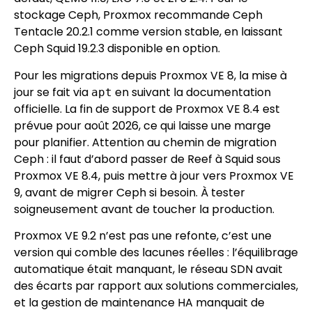
stockage Ceph, Proxmox recommande Ceph
Tentacle 20.2.1 comme version stable, en laissant
Ceph Squid 19.2.3 disponible en option.
Pour les migrations depuis Proxmox VE 8, la mise à
jour se fait via
en suivant la documentation
apt
officielle. La fin de support de Proxmox VE 8.4 est
prévue pour août 2026, ce qui laisse une marge
pour planifier. Attention au chemin de migration
Ceph : il faut d’abord passer de Reef à Squid sous
Proxmox VE 8.4, puis mettre à jour vers Proxmox VE
9, avant de migrer Ceph si besoin. À tester
soigneusement avant de toucher la production.
Proxmox VE 9.2 n’est pas une refonte, c’est une
version qui comble des lacunes réelles : l’équilibrage
automatique était manquant, le réseau SDN avait
des écarts par rapport aux solutions commerciales,
et la gestion de maintenance HA manquait de