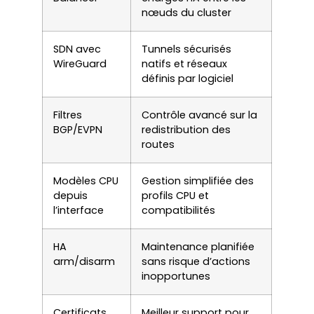
nœuds du cluster
SDN avec
Tunnels sécurisés
WireGuard
natifs et réseaux
définis par logiciel
Filtres
Contrôle avancé sur la
BGP/EVPN
redistribution des
routes
Modèles CPU
Gestion simplifiée des
depuis
profils CPU et
l’interface
compatibilités
HA
Maintenance planifiée
arm/disarm
sans risque d’actions
inopportunes
Certificats
Meilleur support pour