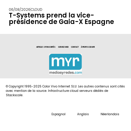
06/08/2026
CLOUD
T-Systems prend la vice-
présidence de Gaia-X Espagne
ARTICLES SPONSORITÉS
SERVICE WEB
CONTACT
À PROPOS DE MYR
© Copyright 1995-2025 Color Vivo Internet SLU. Les autres contenus sont cités
avec mention de la source. Infrastructure cloud serveurs dédiés de
Stackscale.
Espagnol
Anglais
Néerlandais