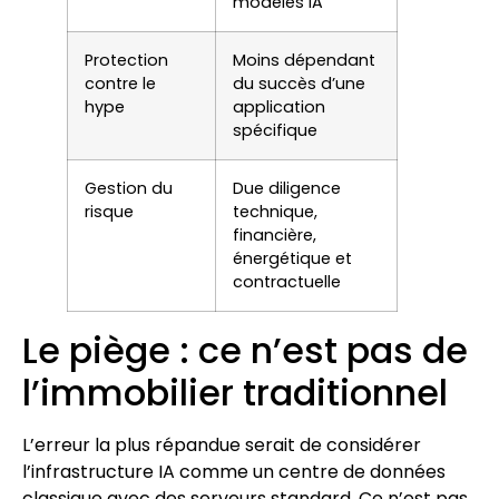
modèles IA
Protection
Moins dépendant
contre le
du succès d’une
hype
application
spécifique
Gestion du
Due diligence
risque
technique,
financière,
énergétique et
contractuelle
Le piège : ce n’est pas de
l’immobilier traditionnel
L’erreur la plus répandue serait de considérer
l’infrastructure IA comme un centre de données
classique avec des serveurs standard. Ce n’est pas