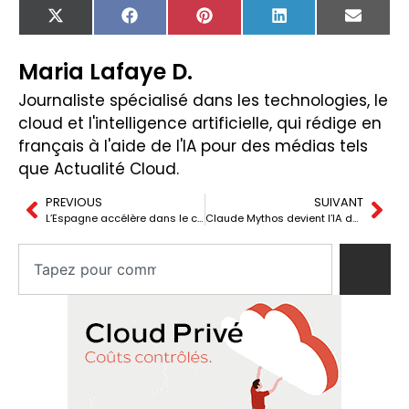
X
Facebook
Pinterest
LinkedIn
Email
(Twitter)
Maria Lafaye D.
Journaliste spécialisé dans les technologies, le
cloud et l'intelligence artificielle, qui rédige en
français à l'aide de l'IA pour des médias tels
que Actualité Cloud.
PREVIOUS
SUIVANT
L’Espagne accélère dans le cloud avancé malgré son retard dans l’adoption générale
Claude Mythos devient l’IA de cybersécurité que tout le monde veut avoir près de lui