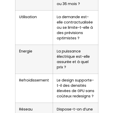
ou 36 mois ?
Utilisation
La demande est-
elle contractualisée
ou se limite-t-elle à
des prévisions
optimistes ?
Énergie
La puissance
électrique est-elle
assurée et à quel
prix ?
Refroidissement
Le design supporte-
t-il des densités
élevées de GPU sans
coûteux redesigns ?
Réseau
Dispose-t-on d’une