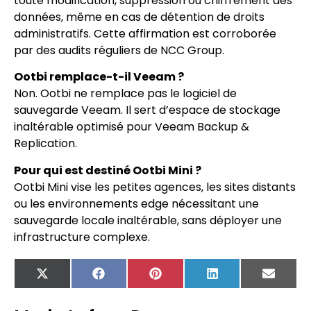
toute modification, suppression ou chiffrement des
données, même en cas de détention de droits
administratifs. Cette affirmation est corroborée
par des audits réguliers de NCC Group.
Ootbi remplace-t-il Veeam ?
Non. Ootbi ne remplace pas le logiciel de
sauvegarde Veeam. Il sert d’espace de stockage
inaltérable optimisé pour Veeam Backup &
Replication.
Pour qui est destiné Ootbi Mini ?
Ootbi Mini vise les petites agences, les sites distants
ou les environnements edge nécessitant une
sauvegarde locale inaltérable, sans déployer une
infrastructure complexe.
X
Facebook
Pinterest
LinkedIn
Email
(Twitter)