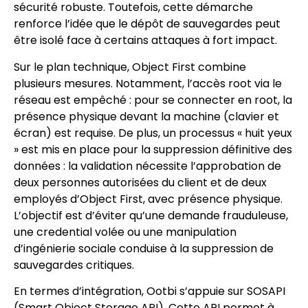
sécurité robuste. Toutefois, cette démarche
renforce l’idée que le dépôt de sauvegardes peut
être isolé face à certains attaques à fort impact.
Sur le plan technique, Object First combine
plusieurs mesures. Notamment, l’accès root via le
réseau est empêché : pour se connecter en root, la
présence physique devant la machine (clavier et
écran) est requise. De plus, un processus « huit yeux
» est mis en place pour la suppression définitive des
données : la validation nécessite l’approbation de
deux personnes autorisées du client et de deux
employés d’Object First, avec présence physique.
L’objectif est d’éviter qu’une demande frauduleuse,
une credential volée ou une manipulation
d’ingénierie sociale conduise à la suppression de
sauvegardes critiques.
En termes d’intégration, Ootbi s’appuie sur SOSAPI
(Smart Object Storage API). Cette API permet à