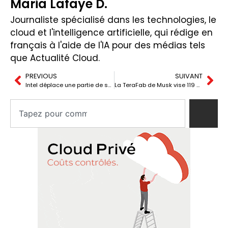
Maria Lafaye D.
Journaliste spécialisé dans les technologies, le
cloud et l'intelligence artificielle, qui rédige en
français à l'aide de l'IA pour des médias tels
que Actualité Cloud.
PREVIOUS
SUIVANT
Intel déplace une partie de ses puces destinées aux centres de données au Vietnam
La TeraFab de Musk vise 119 000 milliards de dollars et relance la guerre des puces