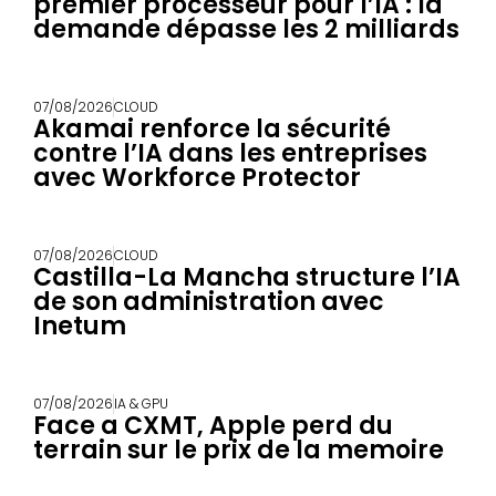
premier processeur pour l’IA : la
demande dépasse les 2 milliards
07/08/2026
CLOUD
Akamai renforce la sécurité
contre l’IA dans les entreprises
avec Workforce Protector
07/08/2026
CLOUD
Castilla-La Mancha structure l’IA
de son administration avec
Inetum
07/08/2026
IA & GPU
Face a CXMT, Apple perd du
terrain sur le prix de la memoire