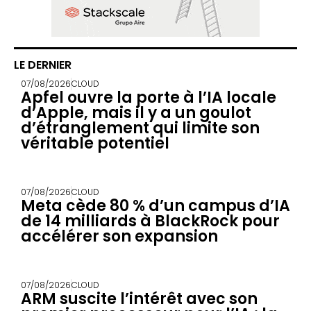
LE DERNIER
07/08/2026
CLOUD
Apfel ouvre la porte à l’IA locale
d’Apple, mais il y a un goulot
d’étranglement qui limite son
véritable potentiel
07/08/2026
CLOUD
Meta cède 80 % d’un campus d’IA
de 14 milliards à BlackRock pour
accélérer son expansion
07/08/2026
CLOUD
ARM suscite l’intérêt avec son