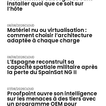
installer quoi que ce soit sur
l’hôte
08/08/2026
CLOUD
Matériel nu ou virtualisation :
comment choisir l’architecture
adaptée à chaque charge
08/08/2026
CLOUD
L’Espagne reconstruit sa
capacité spatiale militaire après
la perte du SpainSat NG II
07/08/2026
CLOUD
Proofpoint ouvre son intelligence
sur les menaces à des tiers avec
un programme OEM pour