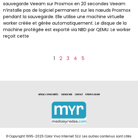
sauvegarde Veeam sur Proxmox en 20 secondes Veeam
n’installe pas de logiciel permanent sur les nœuds Proxmox
pendant la sauvegarde. Elle utilise une machine virtuelle
worker créée et gérée automatiquement. Le disque de la
machine protégée est exporté via NBD par QEMU. Le worker
reçoit cette
1
2
3
4
5
ARTICLES SPONSORITÉS
SERVICE WEB
CONTACT
À PROPOS DE MYR
© Copyright 1995-2025 Color Vivo Internet SLU. Les autres contenus sont cités