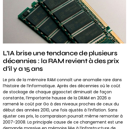
L’IA brise une tendance de plusieurs
décennies : la RAM revient à des prix
d’il y a 15 ans
Le prix de la mémoire RAM connaît une anomalie rare dans
l’histoire de l’informatique. Après des décennies où le coût
de stockage de chaque gigaoctet diminuait de façon
constante, l’importante hausse de la DRAM en 2026 a
ramené le coût par Go à des niveaux proches de ceux du
début des années 2010, une fois ajustés à l’inflation. Sans
ajuster ces prix, la comparaison pourrait même remonter à
2007-2008. La principale cause de ce changement est une
demande massive en mémoire liée à l’infrastructure de