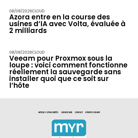
08/08/2026
CLOUD
Azora entre en la course des
usines d’IA avec Volta, évaluée à
2 milliards
08/08/2026
CLOUD
Veeam pour Proxmox sous la
loupe : voici comment fonctionne
réellement la sauvegarde sans
installer quoi que ce soit sur
l’hôte
ARTICLES SPONSORITÉS
SERVICE WEB
CONTACT
À PROPOS DE MYR