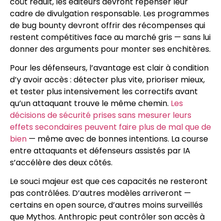
coût réduit, les éditeurs devront repenser leur
cadre de divulgation responsable. Les programmes
de bug bounty devront offrir des récompenses qui
restent compétitives face au marché gris — sans lui
donner des arguments pour monter ses enchitères.
Pour les défenseurs, l’avantage est clair à condition
d’y avoir accès : détecter plus vite, prioriser mieux,
et tester plus intensivement les correctifs avant
qu’un attaquant trouve le même chemin.
Les
décisions de sécurité prises sans mesurer leurs
effets secondaires peuvent faire plus de mal que de
bien
— même avec de bonnes intentions. La course
entre attaquants et défenseurs assistés par IA
s’accélère des deux côtés.
Le souci majeur est que ces capacités ne resteront
pas contrôlées. D’autres modèles arriveront —
certains en open source, d’autres moins surveillés
que Mythos. Anthropic peut contrôler son accès à