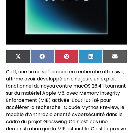
X
Facebook
Pinterest
LinkedIn
Email
(Twitter)
Calif, une firme spécialisée en recherche offensive,
affirme avoir développé en cinq jours un exploit
fonctionnel du noyau contre macOS 26.4.1 tournant
sur du matériel Apple M5, avec Memory Integrity
Enforcement (MIE) activée. L’outil utilisé pour
accélérer la recherche : Claude Mythos Preview, le
modèle d’Anthropic orienté cybersécurité dans le
cadre du projet Glasswing. Ce n’est pas une
démonstration que la MIE est inutile. C’est la preuve