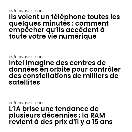
09/08/2026
CLOUD
Ils volent un téléphone toutes les
quelques minutes : comment
empêcher qu’ils accèdent à
toute votre vie numérique
09/08/2026
CLOUD
Intel imagine des centres de
données en orbite pour contrôler
des constellations de milliers de
satellites
08/08/2026
CLOUD
L’IA brise une tendance de
plusieurs décennies : la RAM
revient à des prix d’il y a 15 ans