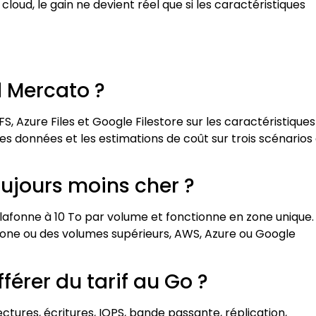
oud, le gain ne devient réel que si les caractéristiques
 Mercato ?
, Azure Files et Google Filestore sur les caractéristiques
 des données et les estimations de coût sur trois scénarios
oujours moins cher ?
n plafonne à 10 To par volume et fonctionne en zone unique.
-zone ou des volumes supérieurs, AWS, Azure ou Google
fférer du tarif au Go ?
ctures, écritures, IOPS, bande passante, réplication,