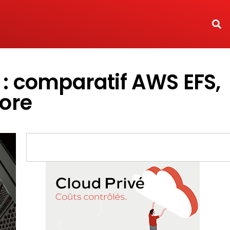
 : comparatif AWS EFS,
tore