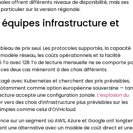
es offrent différents niveaux de disponibilité, mais ses
particulier sur la version régionale.
équipes infrastructure et
ableau de prix seul. Les protocoles supportés, la capacité
 modèle réseau, les coûts opérationnels et la facilité
5 To avec 128 To de lecture mensuelle ne se comporte p
ces deux cas mèneront à des choix différents.
rtagé avec Kubernetes et cherchent des prix prévisibles,
 — notamment comme option européenne souveraine — tan
itecture accepte une configuration zonale.
L’explosion du
r vers des choix d’infrastructure plus prévisibles sur les
s simples comme celui d’OVHcloud.
rrence sur un segment où AWS, Azure et Google ont longt
ent une alternative avec un modèle de coût direct et une