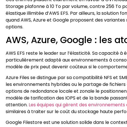
Storage plafonne à 10 To par volume, contre 256 To pour
élastique illimitée d’AWS EFS. Par ailleurs, la solution 
quand AWS, Azure et Google proposent des variantes ré
options.
AWS, Azure, Google : les at
AWS EFS reste le leader sur l’élasticité. Sa capacité 
particulièrement adapté aux environnements à consom
modèle de prix peut devenir coûteux si le comportement
Azure Files se distingue par sa compatibilité NFS et S
les environnements hybrides ou le partage de fichiers
options de redondance locale et zonale le positionnent 
modèle de tarification des IOPS et de la bande passan
attention.
Les équipes qui gèrent des environnements
similaires à traiter sur le coût du stockage haute per
Google Filestore est une solution solide dans le cont