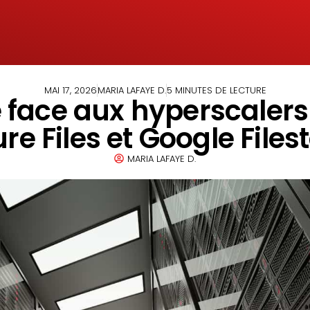
MAI 17, 2026
MARIA LAFAYE D.
5 MINUTES DE LECTURE
 face aux hyperscalers
re Files et Google Files
MARIA LAFAYE D.