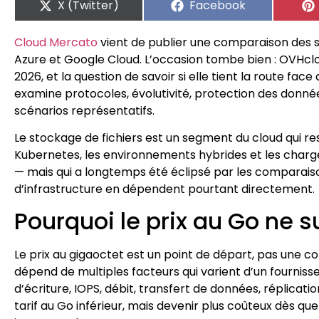
X (Twitter)
Facebook
Cloud Mercato
vient de publier une comparaison des s
Azure et Google Cloud. L’occasion tombe bien : OVHclo
2026, et la question de savoir si elle tient la route fa
examine protocoles, évolutivité, protection des données
scénarios représentatifs.
Le stockage de fichiers est un segment du cloud qui res
Kubernetes, les environnements hybrides et les char
— mais qui a longtemps été éclipsé par les comparaison
d’infrastructure en dépendent pourtant directement.
Pourquoi le prix au Go ne su
Le prix au gigaoctet est un point de départ, pas une con
dépend de multiples facteurs qui varient d’un fournisse
d’écriture, IOPS, débit, transfert de données, réplicati
tarif au Go inférieur, mais devenir plus coûteux dès 