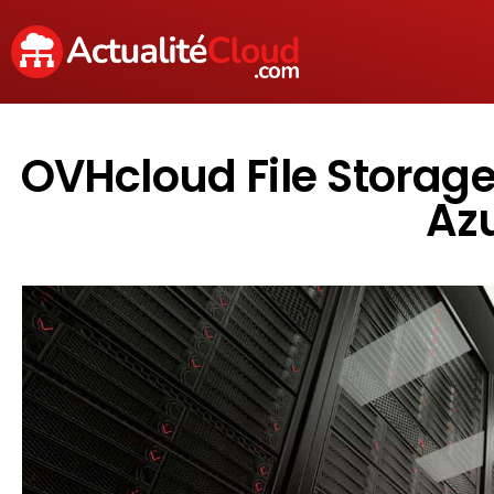
OVHcloud File Storage
Azu