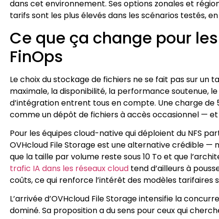
dans cet environnement. Ses options zonales et régional
tarifs sont les plus élevés dans les scénarios testés, en 
Ce que ça change pour les 
FinOps
Le choix du stockage de fichiers ne se fait pas sur un t
maximale, la disponibilité, la performance soutenue, le
d’intégration entrent tous en compte. Une charge de 
comme un dépôt de fichiers à accès occasionnel — et 
Pour les équipes cloud-native qui déploient du NFS pa
OVHcloud File Storage est une alternative crédible
que la taille par volume reste sous 10 To et que l’arch
trafic IA dans les réseaux cloud
tend d’ailleurs à pousse
coûts, ce qui renforce l’intérêt des modèles tarifaire
L’arrivée d’OVHcloud File Storage intensifie la concu
dominé. Sa proposition a du sens pour ceux qui cherch