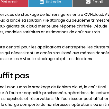
Pinterest
LinkedIn
Email
ervices de stockage de fichiers gérés entre OVHcloud, A
ud a lancé sa solution File Storage au deuxième trimestr
ce aux géants du cloud mérite une réponse chiffrée. L’étude
, modèles tarifaires et estimations de coût sur trois
te central pour les applications d’entreprise, les clusters
ges qui nécessitent un accès simultané aux mêmes donné
s sur les VM ou le stockage objet. Les décisions
ffit pas
clusion. Dans le stockage de fichiers cloud, le coût final
ur à l’autre : capacité provisonnée, opérations de lecture
on, snapshots et réservations. Un fournisseur peut afficher
que la charge comporte de nombreuses opérations ou un tr