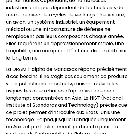
performance. Cependant, de nombreuses
industries critiques dépendent de technologies de
mémoire avec des cycles de vie longs. Une voiture,
un avion, un système industriel, un équipement
médical ou une infrastructure de défense ne
remplacent pas leurs composants chaque année.
Elles requièrent un approvisionnement stable, une
traçabilité, une compatibilité et une disponibilité sur
le long terme.
La DRAM 1-alpha de Manassas répond précisément
à ces besoins. Il ne s’agit pas seulement de produire
« par patriotisme industriel », mais de réduire les
risques liés à des chaînes d’approvisionnement
longtemps concentrées en Asie. Le NIST (National
Institute of Standards and Technology) précise que
ce projet permet d’introduire aux États-Unis une
technologie 1-alpha, jusqu’ici fabriquée uniquement
en Asie, et particulièrement pertinente pour les
secteurs de l’automobile, de l’informatique