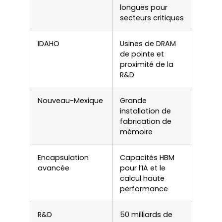
longues pour
secteurs critiques
IDAHO
Usines de DRAM
de pointe et
proximité de la
R&D
Nouveau-Mexique
Grande
installation de
fabrication de
mémoire
Encapsulation
Capacités HBM
avancée
pour l’IA et le
calcul haute
performance
R&D
50 milliards de