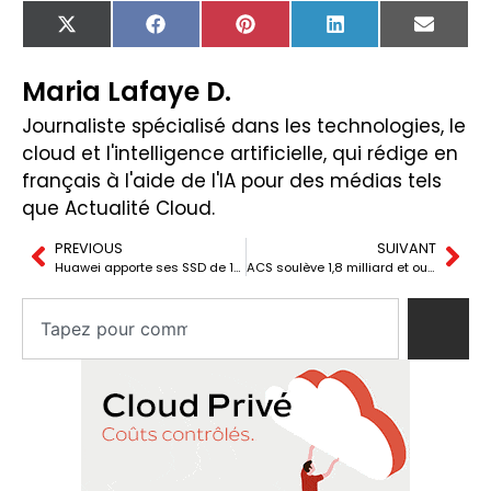
X
Facebook
Pinterest
LinkedIn
Email
(Twitter)
Maria Lafaye D.
Journaliste spécialisé dans les technologies, le
cloud et l'intelligence artificielle, qui rédige en
français à l'aide de l'IA pour des médias tels
que Actualité Cloud.
PREVIOUS
SUIVANT
Huawei apporte ses SSD de 122 To à la guerre du emballage NAND
ACS soulève 1,8 milliard et ouvre un autre combat : le talent en centre de données