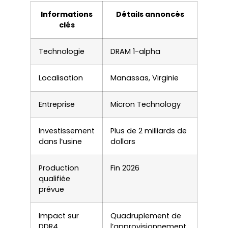
Informations
Détails annoncés
clés
Technologie
DRAM 1-alpha
Localisation
Manassas, Virginie
Entreprise
Micron Technology
Investissement
Plus de 2 milliards de
dans l’usine
dollars
Production
Fin 2026
qualifiée
prévue
Impact sur
Quadruplement de
DDR4
l’approvisionnement