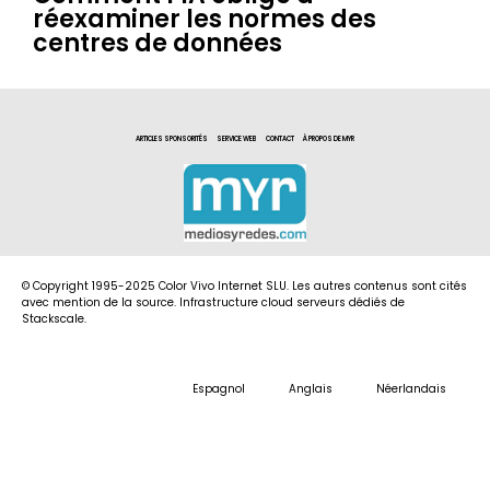
réexaminer les normes des
centres de données
ARTICLES SPONSORITÉS
SERVICE WEB
CONTACT
À PROPOS DE MYR
© Copyright 1995-2025 Color Vivo Internet SLU. Les autres contenus sont cités
avec mention de la source. Infrastructure cloud serveurs dédiés de
Stackscale.
Espagnol
Anglais
Néerlandais