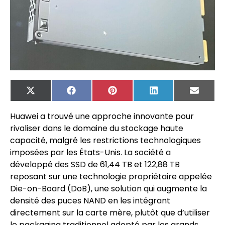
X
Facebook
Pinterest
LinkedIn
Email
(Twitter)
Huawei a trouvé une approche innovante pour
rivaliser dans le domaine du stockage haute
capacité, malgré les restrictions technologiques
imposées par les États-Unis. La société a
développé des SSD de 61,44 TB et 122,88 TB
reposant sur une technologie propriétaire appelée
Die-on-Board (DoB), une solution qui augmente la
densité des puces NAND en les intégrant
directement sur la carte mère, plutôt que d’utiliser
le packaging traditionnel adopté par les grands