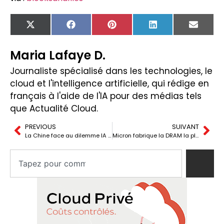
X
Facebook
Pinterest
LinkedIn
Email
(Twitter)
Maria Lafaye D.
Journaliste spécialisé dans les technologies, le
cloud et l'intelligence artificielle, qui rédige en
français à l'aide de l'IA pour des médias tels
que Actualité Cloud.
PREVIOUS
SUIVANT
La Chine face au dilemme IA : produire plus sans licencier
Micron fabrique la DRAM la plus avancée produite aux États-Unis en Virginie