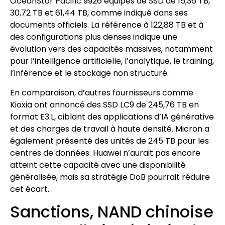
OceanStor Pacific 9926 équipés de SSD de 15,36 TB,
30,72 TB et 61,44 TB, comme indiqué dans ses
documents officiels. La référence à 122,88 TB et à
des configurations plus denses indique une
évolution vers des capacités massives, notamment
pour l’intelligence artificielle, l’analytique, le training,
l’inférence et le stockage non structuré.
En comparaison, d’autres fournisseurs comme
Kioxia ont annoncé des SSD LC9 de 245,76 TB en
format E3.L, ciblant des applications d’IA générative
et des charges de travail à haute densité. Micron a
également présenté des unités de 245 TB pour les
centres de données. Huawei n’aurait pas encore
atteint cette capacité avec une disponibilité
généralisée, mais sa stratégie DoB pourrait réduire
cet écart.
Sanctions, NAND chinoise