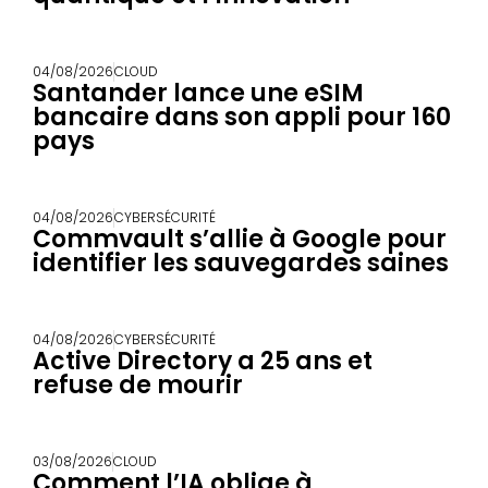
04/08/2026
CLOUD
Santander lance une eSIM
bancaire dans son appli pour 160
pays
04/08/2026
CYBERSÉCURITÉ
Commvault s’allie à Google pour
identifier les sauvegardes saines
04/08/2026
CYBERSÉCURITÉ
Active Directory a 25 ans et
refuse de mourir
03/08/2026
CLOUD
Comment l’IA oblige à