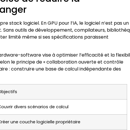
ranger
stack logiciel. En GPU pour l’IA, le logiciel n’est pas un
it. Sans outils de développement, compilateurs, bibliothè
ter limité même si ses spécifications paraissent
re-software vise à optimiser l’efficacité et la flexibili
lon le principe de « collaboration ouverte et contrôle
claire : construire une base de calcul indépendante des
Objectifs
Couvrir divers scénarios de calcul
Créer une couche logicielle propriétaire