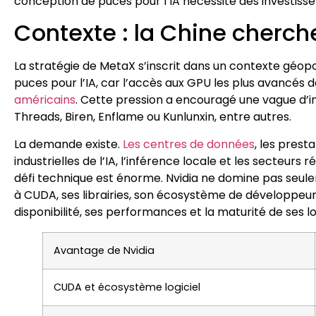
conception de puces pour l’IA nécessite des investis
Contexte : la Chine cherc
La stratégie de MetaX s’inscrit dans un contexte géopol
puces pour l’IA, car l’accès aux GPU les plus avancés 
américains
. Cette pression a encouragé une vague d
Threads, Biren, Enflame ou Kunlunxin, entre autres.
La demande existe.
Les centres de données
, les prest
industrielles de l’IA, l’inférence locale et les secteur
défi technique est énorme. Nvidia ne domine pas seule
à CUDA, ses librairies, son écosystème de développeurs
disponibilité, ses performances et la maturité de ses log
Avantage de Nvidia
CUDA et écosystème logiciel