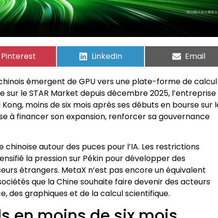
Pinterest
LinkedIn
Email
t chinois émergent de GPU vers une plate-forme de calcul
otée sur le STAR Market depuis décembre 2025, l’entreprise
Kong, moins de six mois après ses débuts en bourse sur l
se à financer son expansion, renforcer sa gouvernance
hinoise autour des puces pour l’IA. Les restrictions
nsifié la pression sur Pékin pour développer des
sseurs étrangers. MetaX n’est pas encore un équivalent
ociétés que la Chine souhaite faire devenir des acteurs
, des graphiques et de la calcul scientifique.
s en moins de six mois