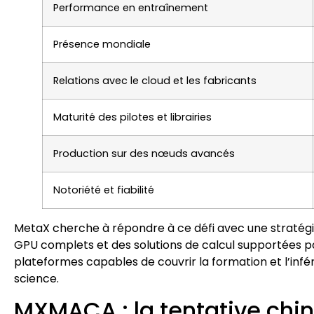
Performance en entraînement
Présence mondiale
Relations avec le cloud et les fabricants
Maturité des pilotes et librairies
Production sur des nœuds avancés
Notoriété et fiabilité
MetaX cherche à répondre à ce défi avec une stratégi
GPU complets et des solutions de calcul supportées par
plateformes capables de couvrir la formation et l’infér
science.
MXMACA : la tentative chin