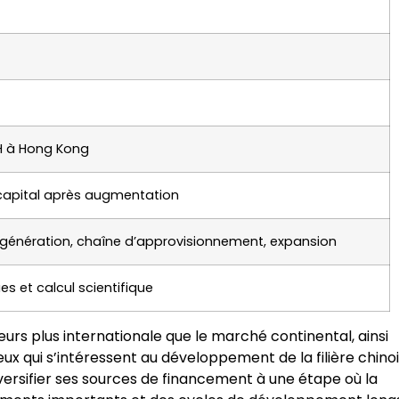
 H à Hong Kong
capital après augmentation
 génération, chaîne d’approvisionnement, expansion
es et calcul scientifique
eurs plus internationale que le marché continental, ainsi
ceux qui s’intéressent au développement de la filière chino
versifier ses sources de financement à une étape où la