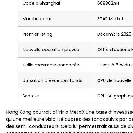
Code à Shanghai
688802.SH
Marché actuel
STAR Market
Premier listing
Décembre 2025
Nouvelle opération prévue
Offre d’actions
Taille maximale annoncée
Jusqu’à 5 % du 
Utilisation prévue des fonds
GPU de nouvelle
Secteur
GPU, IA, graphiqu
Hong Kong pourrait offrir à MetaX une base d’investiss
qu’une meilleure visibilité auprès des fonds suivis par 
des semi-conducteurs. Cela lui permettrait aussi de di