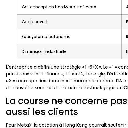
Co-conception hardware-software
A
Code ouvert
Écosystème autonome
Dimension industrielle
L’entreprise a défini une stratégie « 1+6+X ». Le « 1 » c
principaux sont la finance, la santé, l’énergie, l’éducati
« X » regroupe des domaines émergents comme l’IA emb
de nouvelles sources de demande technologique en Ch
La course ne concerne pas
aussi les clients
Pour MetaX, la cotation à Hong Kong pourrait soutenir l