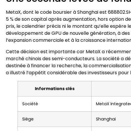
MetaX, dont le code boursier à Shanghai est 688802.S
5 % de son capital après augmentation, hors option de
prix, le calendrier précis ni le montant qu’elle espère 
développement de GPU de nouvelle génération, à des 
l’expansion commerciale et à la croissance internation
Cette décision est importante car MetaX a récemment
marché chinois des semi-conducteurs. La société a d
destinée à financer la recherche, la commercialisati
a illustré l’appétit considérable des investisseurs pour
Informations clés
Société
MetaX Integrated
Siège
Shanghai