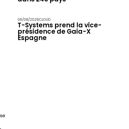
06/08/2026
CLOUD
T-Systems prend la vice-
présidence de Gaia-X
Espagne
ise