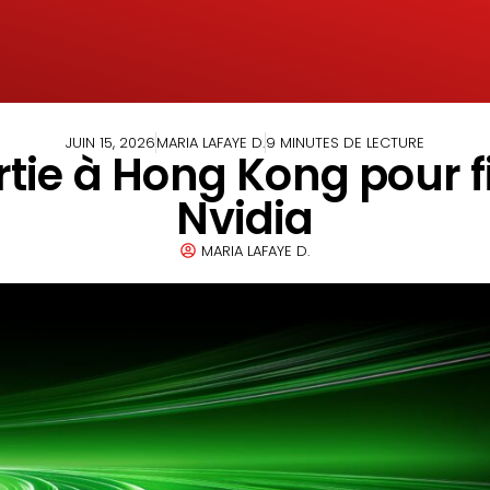
JUIN 15, 2026
MARIA LAFAYE D.
9 MINUTES DE LECTURE
tie à Hong Kong pour fi
Nvidia
MARIA LAFAYE D.