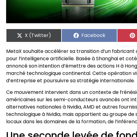
X (Twitter)
Facebook
MetaX souhaite accélérer sa transition d’un fabrican
pour l’intelligence artificielle. Basée à Shanghai et c
annoncé son intention d’émettre des actions H à Hong 
marché technologique continental. Cette opération vi
d’entreprise et poursuivre sa stratégie internationale.
Ce mouvement intervient dans un contexte de frénésie c
américaines sur les semi-conducteurs avancés ont inte
alternatives nationales à Nvidia, AMD et autres fourni
technologique à Nvidia, mais appartient au groupe de s
locaux dans les domaines de la formation, de l’inférence
Une seconde levée de fond