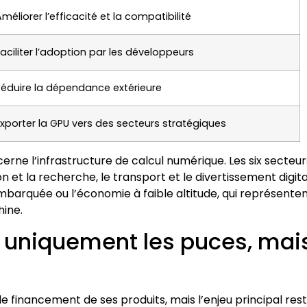
méliorer l’efficacité et la compatibilité
Faciliter l’adoption par les développeurs
Réduire la dépendance extérieure
Exporter la GPU vers des secteurs stratégiques
oncerne l’infrastructure de calcul numérique. Les six secteur
on et la recherche, le transport et le divertissement digita
arquée ou l’économie à faible altitude, qui représente
ine.
 uniquement les puces, mai
e financement de ses produits, mais l’enjeu principal res