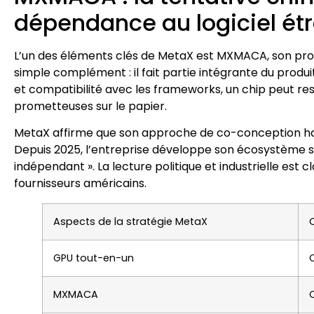
dépendance au logiciel ét
L’un des éléments clés de MetaX est MXMACA, son propre 
simple complément : il fait partie intégrante du produ
et compatibilité avec les frameworks, un chip peut res
prometteuses sur le papier.
MetaX affirme que son approche de co-conception hardwa
Depuis 2025, l’entreprise développe son écosystème se
indépendant ». La lecture politique et industrielle est 
fournisseurs américains.
Aspects de la stratégie MetaX
GPU tout-en-un
MXMACA