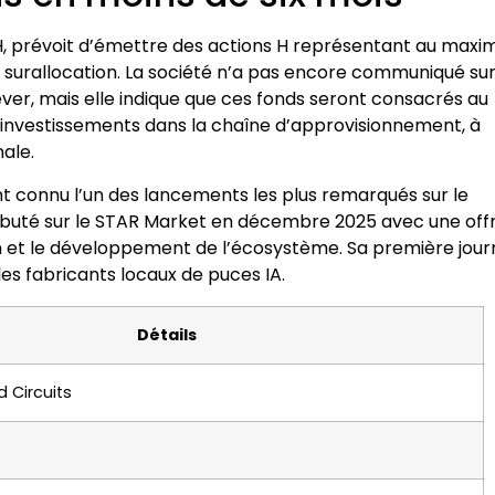
H, prévoit d’émettre des actions H représentant au max
 surallocation. La société n’a pas encore communiqué sur
lever, mais elle indique que ces fonds seront consacrés au
investissements dans la chaîne d’approvisionnement, à
ale.
 connu l’un des lancements les plus remarqués sur le
ébuté sur le STAR Market en décembre 2025 avec une off
on et le développement de l’écosystème. Sa première jou
 les fabricants locaux de puces IA.
Détails
 Circuits