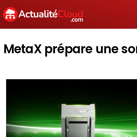
MetaX prépare une sor